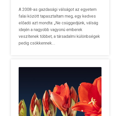
A 2008-as gazdasági válságot az egyetem
falai között tapasztaltam meg, egy kedves
előadó azt mondta: „Ne csüggedjünk, válság
idején a nagyobb vagyonú emberek
veszítenek többet, a társadalmi különbségek
pedig csökkennek.…