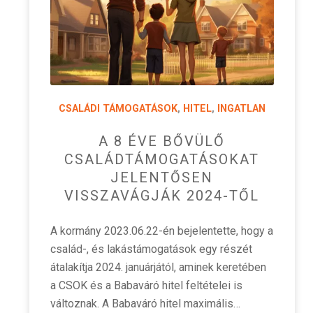
CSALÁDI TÁMOGATÁSOK
,
HITEL
,
INGATLAN
A 8 ÉVE BŐVÜLŐ
CSALÁDTÁMOGATÁSOKAT
JELENTŐSEN
VISSZAVÁGJÁK 2024-TŐL
A kormány 2023.06.22-én bejelentette, hogy a
család-, és lakástámogatások egy részét
átalakítja 2024. januárjától, aminek keretében
a CSOK és a Babaváró hitel feltételei is
változnak. A Babaváró hitel maximális…