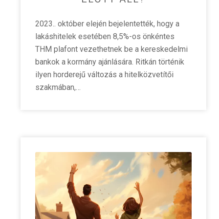
2023.. október elején bejelentették, hogy a
lakáshitelek esetében 8,5%-os önkéntes
THM plafont vezethetnek be a kereskedelmi
bankok a kormány ajánlására. Ritkán történik
ilyen horderejű változás a hitelközvetítői
szakmában,…