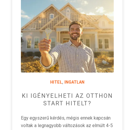
HITEL
,
INGATLAN
KI IGÉNYELHETI AZ OTTHON
START HITELT?
Egy egyszerű kérdés, mégis ennek kapcsán
voltak a legnagyobb változások az elmúlt 4-5