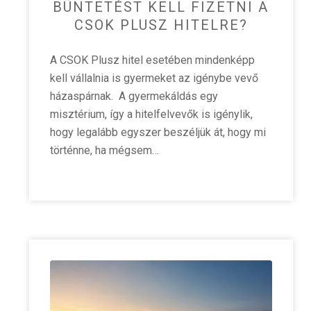
BÜNTETÉST KELL FIZETNI A
CSOK PLUSZ HITELRE?
A CSOK Plusz hitel esetében mindenképp
kell vállalnia is gyermeket az igénybe vevő
házaspárnak. A gyermekáldás egy
misztérium, így a hitelfelvevők is igénylik,
hogy legalább egyszer beszéljük át, hogy mi
történne, ha mégsem…