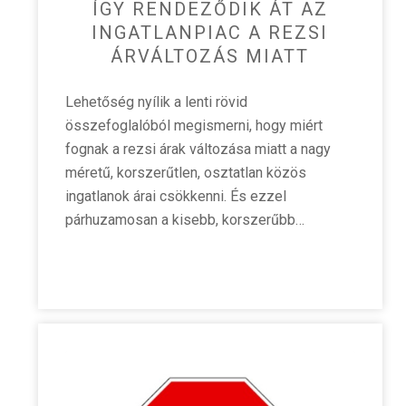
ÍGY RENDEZŐDIK ÁT AZ
INGATLANPIAC A REZSI
ÁRVÁLTOZÁS MIATT
Lehetőség nyílik a lenti rövid
összefoglalóból megismerni, hogy miért
fognak a rezsi árak változása miatt a nagy
méretű, korszerűtlen, osztatlan közös
ingatlanok árai csökkenni. És ezzel
párhuzamosan a kisebb, korszerűbb…