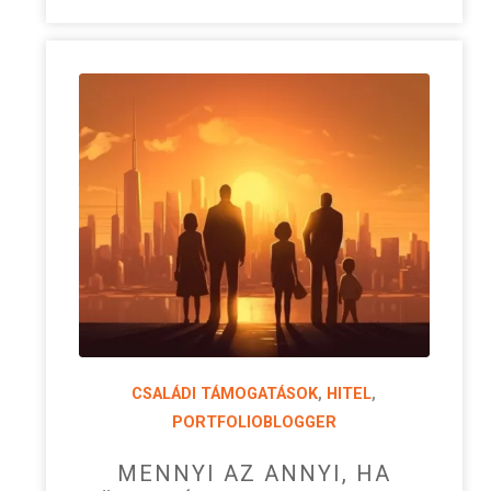
CSALÁDI TÁMOGATÁSOK
,
HITEL
,
PORTFOLIOBLOGGER
MENNYI AZ ANNYI, HA