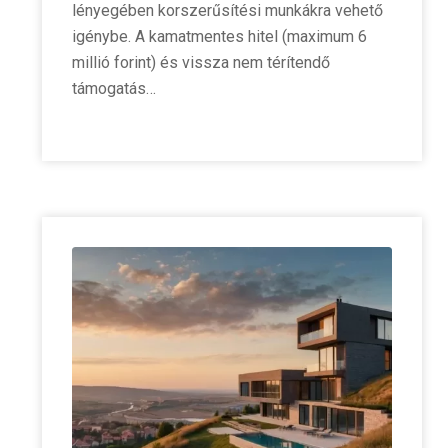
lényegében korszerűsítési munkákra vehető
igénybe. A kamatmentes hitel (maximum 6
millió forint) és vissza nem térítendő
támogatás…