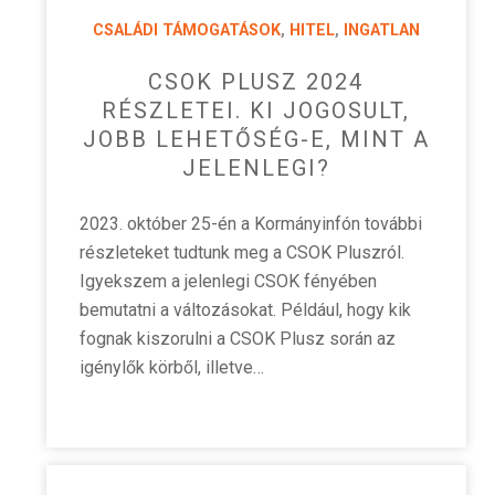
CSALÁDI TÁMOGATÁSOK
,
HITEL
,
INGATLAN
CSOK PLUSZ 2024
RÉSZLETEI. KI JOGOSULT,
JOBB LEHETŐSÉG-E, MINT A
JELENLEGI?
2023. október 25-én a Kormányinfón további
részleteket tudtunk meg a CSOK Pluszról.
Igyekszem a jelenlegi CSOK fényében
bemutatni a változásokat. Például, hogy kik
fognak kiszorulni a CSOK Plusz során az
igénylők körből, illetve…