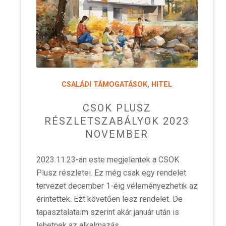
CSALÁDI TÁMOGATÁSOK
,
HITEL
CSOK PLUSZ
RÉSZLETSZABÁLYOK 2023
NOVEMBER
2023.11.23-án este megjelentek a CSOK
Plusz részletei. Ez még csak egy rendelet
tervezet december 1-éig véleményezhetik az
érintettek. Ezt követően lesz rendelet. De
tapasztalataim szerint akár január után is
lehetnek az alkalmazás…