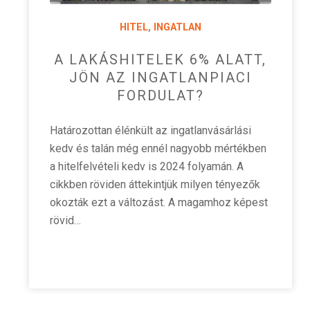
HITEL
,
INGATLAN
A LAKÁSHITELEK 6% ALATT,
JÖN AZ INGATLANPIACI
FORDULAT?
Határozottan élénkült az ingatlanvásárlási
kedv és talán még ennél nagyobb mértékben
a hitelfelvételi kedv is 2024 folyamán. A
cikkben röviden áttekintjük milyen tényezők
okozták ezt a változást. A magamhoz képest
rövid…