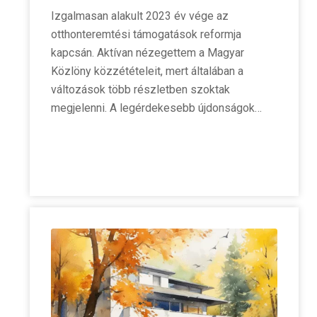
Izgalmasan alakult 2023 év vége az
otthonteremtési támogatások reformja
kapcsán. Aktívan nézegettem a Magyar
Közlöny közzétételeit, mert általában a
változások több részletben szoktak
megjelenni. A legérdekesebb újdonságok…