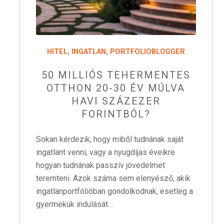
HITEL
,
INGATLAN
,
PORTFOLIOBLOGGER
50 MILLIÓS TEHERMENTES
OTTHON 20-30 ÉV MÚLVA
HAVI SZÁZEZER
FORINTBÓL?
Sokan kérdezik, hogy miből tudnának saját
ingatlant venni, vagy a nyugdíjas éveikre
hogyan tudnának passzív jövedelmet
teremteni. Azok száma sem elenyésző, akik
ingatlanportfólióban gondolkodnak, esetleg a
gyermekük indulását…