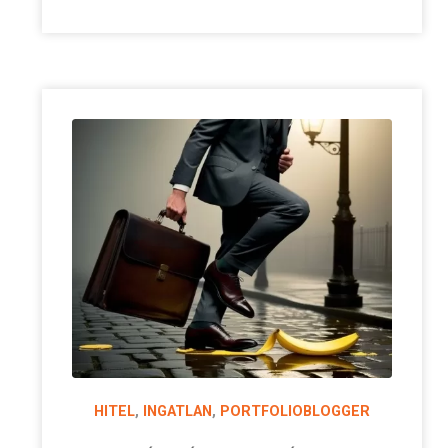
HITEL
,
INGATLAN
,
PORTFOLIOBLOGGER