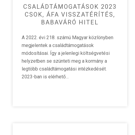
CSALÁDTÁMOGATÁSOK 2023
CSOK, ÁFA VISSZATÉRÍTÉS,
BABAVÁRÓ HITEL
A 2022. évi 218. számú Magyar közlönyben
megjelentek a családtámogatások
módosításai. Így a jelenlegi költségvetési
helyzetben se szünteti meg a kormány a
legtöbb családtámogatási intézkedését.
2023-ban is elérhető…