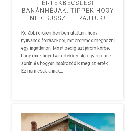
ÉRTÉKBECSLÉSI
BANÁNHÉJAK, TIPPEK HOGY
NE CSÚSSZ EL RAJTUK!
Korábbi cikkemben bemutattam, hogy
nyilvános forrásokból, mit érdemes megnézni
egy ingatlanon. Most pedig azt járom körbe,
hogy mire figyel az értékbecslő egy szemle
során és hogyan határozódik meg az érték.
Ez nem csak annak…