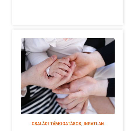
CSALÁDI TÁMOGATÁSOK
,
INGATLAN