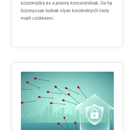
közelmúltra és a jelenre koncentrálnak. De ha
bizonyosan tudnak olyan körülményről mely
miatt csökkenni…