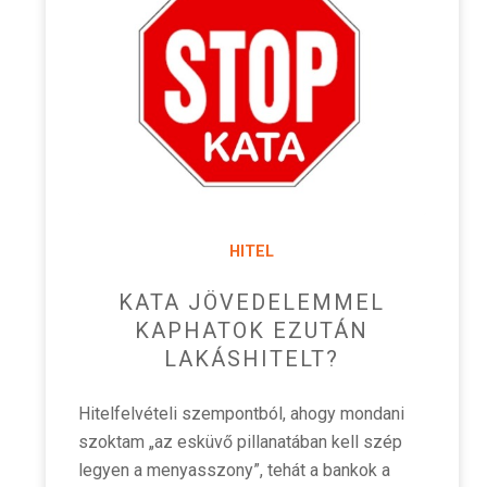
HITEL
KATA JÖVEDELEMMEL
KAPHATOK EZUTÁN
LAKÁSHITELT?
Hitelfelvételi szempontból, ahogy mondani
szoktam „az esküvő pillanatában kell szép
legyen a menyasszony”, tehát a bankok a