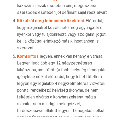
házszám, házak esetében cím, megosztási
szerződés esetében jól definiált saját rész elvárt.
Közútról meg lehessen közelíteni
. Előfordul,
hogy magánútról közelíthető meg egy ingatlan,
ilyenkor vagy tulajdonrészt, vagy szolgalmi jogot
kell a közúttal érintkező másik ingatlanban is
szerezni.
Komfortos
legyen, ennek van néhány elvárása.
Legyen legalább egy 12 négyzetméteres
lakószoba, ami fűtött (a többi helység támogatás
igénylése nélkül előfordul, hogy lehet fűtetlen),
legyen egy legalább 4 négyzetméteres vízvételi
ponttal rendelkező helyiség (konyha, de nem
feltételen elvárás a konyhaszekrény, még a
szaniter sem mindig), melegvízzel,
fürdőszobával ellátott legyen. Támogatás nélkül