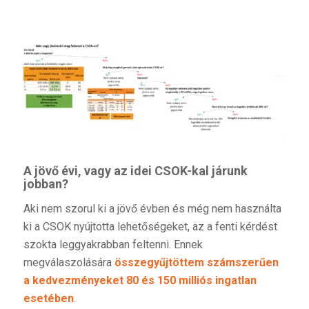
A jövő évi, vagy az idei CSOK-kal járunk
jobban?
Aki nem szorul ki a jövő évben és még nem használta
ki a CSOK nyújtotta lehetőségeket, az a fenti kérdést
szokta leggyakrabban feltenni. Ennek
megválaszolására
összegyűjtöttem számszerűen
a kedvezményeket 80 és 150 milliós ingatlan
esetében
.