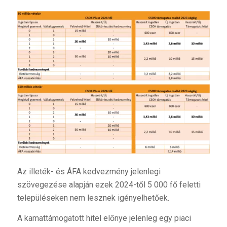
Az illeték- és ÁFA kedvezmény jelenlegi
szövegezése alapján ezek 2024-től 5 000 fő feletti
településeken nem lesznek igényelhetőek.
A kamattámogatott hitel előnye jelenleg egy piaci