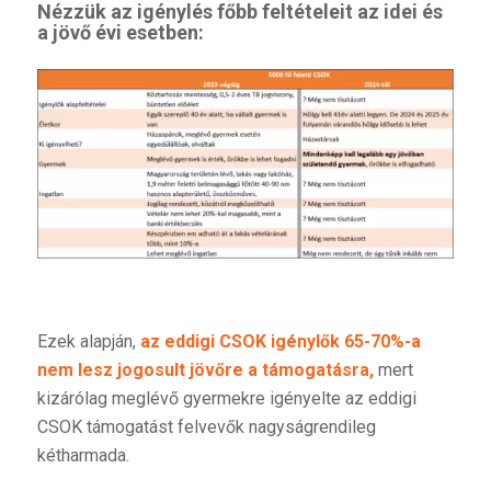
Nézzük az igénylés főbb feltételeit az idei és
a jövő évi esetben:
Ezek alapján,
az eddigi CSOK igénylők 65-70%-a
nem lesz jogosult jövőre a támogatásra,
mert
kizárólag meglévő gyermekre igényelte az eddigi
CSOK támogatást felvevők nagyságrendileg
kétharmada.