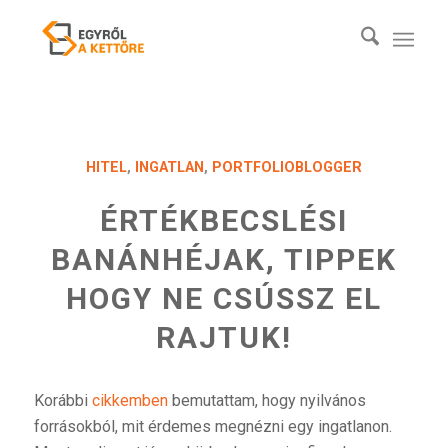
HITEL
,
INGATLAN
,
PORTFOLIOBLOGGER
ÉRTÉKBECSLÉSI
BANÁNHÉJAK, TIPPEK
HOGY NE CSÚSSZ EL
RAJTUK!
Korábbi
cikkemben
bemutattam, hogy nyilvános
forrásokból, mit érdemes megnézni egy ingatlanon.