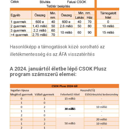
Hasonlóképp a támogatások közé sorolható az
illetékmentesség és az ÁFA visszatérítés
A 2024. januártól életbe lépő CSOK Plusz
program számszerű elemei: