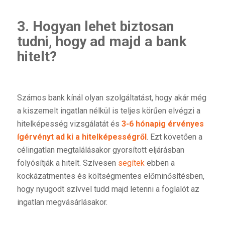
3. Hogyan lehet biztosan
tudni, hogy ad majd a bank
hitelt?
Számos bank kínál olyan szolgáltatást, hogy akár még
a kiszemelt ingatlan nélkül is teljes körűen elvégzi a
hitelképesség vizsgálatát és
3-6 hónapig érvényes
ígérvényt ad ki a hitelképességről
. Ezt követően a
célingatlan megtalálásakor gyorsított eljárásban
folyósítják a hitelt. Szívesen
segítek
ebben a
kockázatmentes és költségmentes előminősítésben,
hogy nyugodt szívvel tudd majd letenni a foglalót az
ingatlan megvásárlásakor.