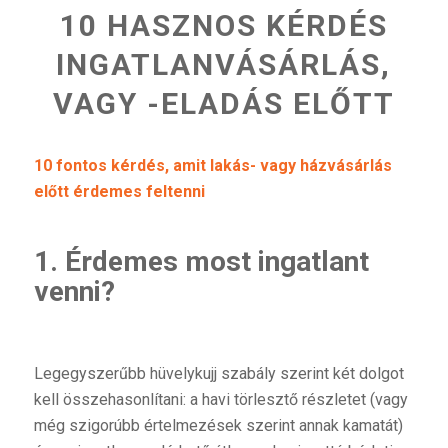
10 HASZNOS KÉRDÉS
INGATLANVÁSÁRLÁS,
VAGY -ELADÁS ELŐTT
10 fontos kérdés, amit lakás- vagy házvásárlás
előtt érdemes feltenni
1. Érdemes most ingatlant
venni?
Legegyszerűbb hüvelykujj szabály szerint két dolgot
kell összehasonlítani: a havi törlesztő részletet (vagy
még szigorúbb értelmezések szerint annak kamatát)