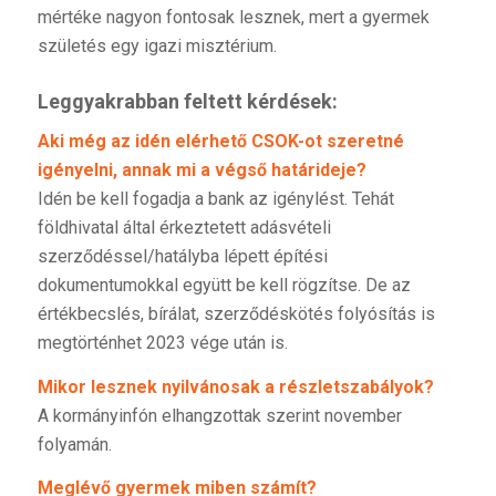
mértéke nagyon fontosak lesznek, mert a gyermek
születés egy igazi misztérium.
Leggyakrabban feltett kérdések:
Aki még az idén elérhető CSOK-ot szeretné
igényelni, annak mi a végső határideje?
Idén be kell fogadja a bank az igénylést. Tehát
földhivatal által érkeztetett adásvételi
szerződéssel/hatályba lépett építési
dokumentumokkal együtt be kell rögzítse. De az
értékbecslés, bírálat, szerződéskötés folyósítás is
megtörténhet 2023 vége után is.
Mikor lesznek nyilvánosak a részletszabályok?
A kormányinfón elhangzottak szerint november
folyamán.
Meglévő gyermek miben számít?