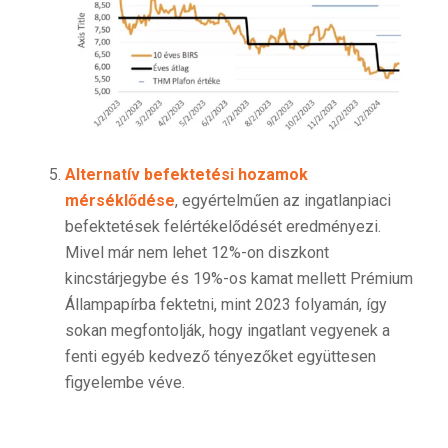
Alternatív befektetési hozamok
mérséklődése
, egyértelműen az ingatlanpiaci
befektetések felértékelődését eredményezi.
Mivel már nem lehet 12%-on diszkont
kincstárjegybe és 19%-os kamat mellett Prémium
Állampapírba fektetni, mint 2023 folyamán, így
sokan megfontolják, hogy ingatlant vegyenek a
fenti egyéb kedvező tényezőket együttesen
figyelembe véve.