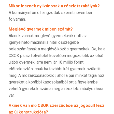
Mikor lesznek nyilvánosak a részletszabályok?
A kormányinfón elhangzottak szerint november
folyamán.
Meglévő gyermek miben számít?
Akinek vannak meglévő gyermekei(k), ott az
igényelhető maximális hitel összegébe
beleszámítanak a meglévő közös gyermekek. De, ha a
CSOK plusz felvételét követően megszületik az első
újabb gyermek, arra nem jár 10 millió forint
előtörlesztés, csak ha további két gyermek születik
még. A mozaikcsaládokról, ahol a pár minkét tagja hoz
gyereket a korábbi kapcsolatából ott a figyelembe
vehető gyerekek száma még a részletszabályozásra
vár.
Akinek van élő CSOK szerződése az jogosult lesz
az új konstrukcióra?