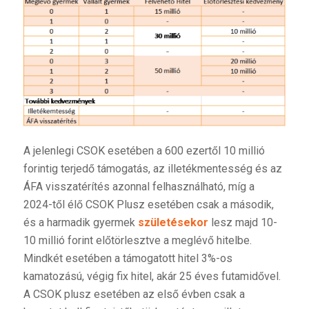
A jelenlegi CSOK esetében a 600 ezertől 10 millió
forintig terjedő támogatás, az illetékmentesség és az
ÁFA visszatérítés azonnal felhasználható, míg a
2024-től élő CSOK Plusz esetében csak a második,
és a harmadik gyermek
születésekor
lesz majd 10-
10 millió forint előtörlesztve a meglévő hitelbe.
Mindkét esetében a támogatott hitel 3%-os
kamatozású, végig fix hitel, akár 25 éves futamidővel.
A CSOK plusz esetében az első évben csak a