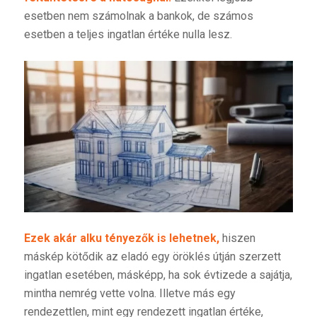
esetben nem számolnak a bankok, de számos
esetben a teljes ingatlan értéke nulla lesz.
Ezek akár alku tényezők is lehetnek,
hiszen
máskép kötődik az eladó egy öröklés útján szerzett
ingatlan esetében, másképp, ha sok évtizede a sajátja,
mintha nemrég vette volna. Illetve más egy
rendezettlen, mint egy rendezett ingatlan értéke,