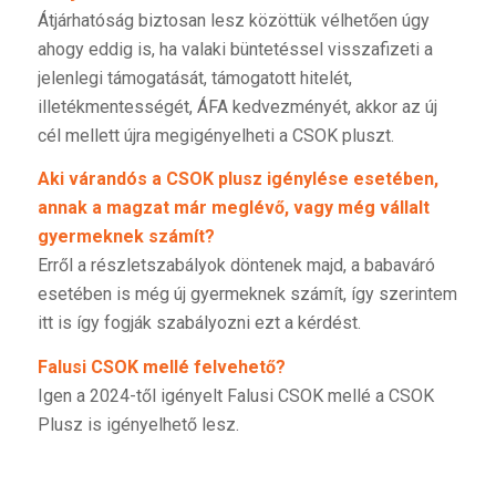
Átjárhatóság biztosan lesz közöttük vélhetően úgy
ahogy eddig is, ha valaki büntetéssel visszafizeti a
jelenlegi támogatását, támogatott hitelét,
illetékmentességét, ÁFA kedvezményét, akkor az új
cél mellett újra megigényelheti a CSOK pluszt.
Aki várandós a CSOK plusz igénylése esetében,
annak a magzat már meglévő, vagy még vállalt
gyermeknek számít?
Erről a részletszabályok döntenek majd, a babaváró
esetében is még új gyermeknek számít, így szerintem
itt is így fogják szabályozni ezt a kérdést.
Falusi CSOK mellé felvehető?
Igen a 2024-től igényelt Falusi CSOK mellé a CSOK
Plusz is igényelhető lesz.