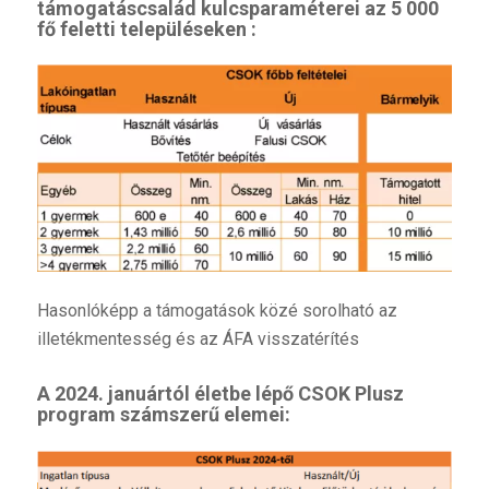
támogatáscsalád kulcsparaméterei az 5 000
fő feletti településeken :
Hasonlóképp a támogatások közé sorolható az
illetékmentesség és az ÁFA visszatérítés
A 2024. januártól életbe lépő CSOK Plusz
program számszerű elemei: