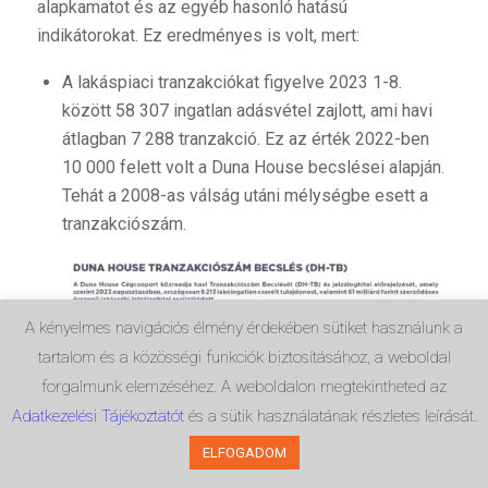
alapkamatot és az egyéb hasonló hatású
indikátorokat. Ez eredményes is volt, mert:
A lakáspiaci tranzakciókat figyelve 2023 1-8.
között 58 307 ingatlan adásvétel zajlott, ami havi
átlagban 7 288 tranzakció. Ez az érték 2022-ben
10 000 felett volt a Duna House becslései alapján.
Tehát a 2008-as válság utáni mélységbe esett a
tranzakciószám.
A kényelmes navigációs élmény érdekében sütiket használunk a
tartalom és a közösségi funkciók biztosításához, a weboldal
forgalmunk elemzéséhez. A weboldalon megtekintheted az
Adatkezelési Tájékoztatót
és a sütik használatának részletes leírását.
ELFOGADOM