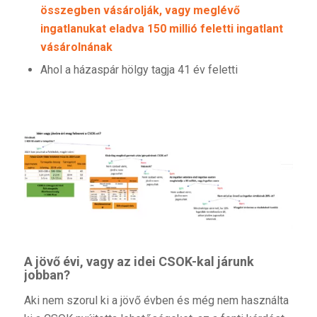
összegben vásárolják, vagy meglévő
ingatlanukat eladva 150 millió feletti ingatlant
vásárolnának
Ahol a házaspár hölgy tagja 41 év feletti
A jövő évi, vagy az idei CSOK-kal járunk
jobban?
Aki nem szorul ki a jövő évben és még nem használta