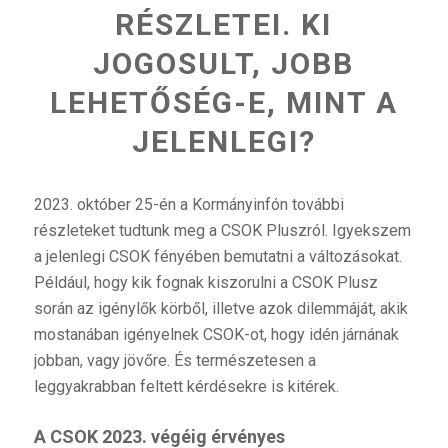
RÉSZLETEI. KI
JOGOSULT, JOBB
LEHETŐSÉG-E, MINT A
JELENLEGI?
2023. október 25-én a Kormányinfón további
részleteket tudtunk meg a CSOK Pluszról. Igyekszem
a jelenlegi CSOK fényében bemutatni a változásokat.
Például, hogy kik fognak kiszorulni a CSOK Plusz
során az igénylők körből, illetve azok dilemmáját, akik
mostanában igényelnek CSOK-ot, hogy idén járnának
jobban, vagy jövőre. És természetesen a
leggyakrabban feltett kérdésekre is kitérek.
A CSOK 2023. végéig érvényes