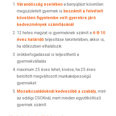
Várandósság esetében
a benyújtást követően
megszületett gyermek is
beszámít a felvételt
követően figyelembe vett gyerekre járó
kedvezmények számításánál
12 hetes magzat is gyermeknek számít a
4-8-10
éves határidő
teljesításe tekintetében, akkor is,
ha időközben elhalálozik
örökbefogadással is teljesíthető a
gyermekvállalás
maximum 25 éves lehet, kivéve, ha 25 éves
betöltött megváltozott munkaképességű
gyermeket
Mozaikcsaládoknál kedvezőbb a szabály
, mint
az eddigi CSOKnál, mert minden együttköltöző
gyermek számít