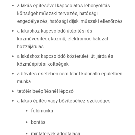
a lakás építésével kapcsolatos lebonyolítás
költségei: műszaki tervezés, hatósági
engedélyezés, hatósági díjak, műszaki ellenőrzés
a lakáshoz kapcsolódó útépítési és
közművesítési, közmű, elektromos hálózat
hozzájárulás
a lakáshoz kapcsolódó közterületi út, járda és
közműépítési költségek
a bővítés esetében nem lehet különálló épületben
munka
tetőtér beépítésnél lépcső
a lakás építés vagy bővítéséhez szükséges
földmunka
bontás
mintatervek adoptálása