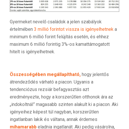
Gyermeket nevelő családok a jelen szabályok
értelmében
3 millió forintot vissza is igényelhetnek
a
minimum 6 millió forint felújítás esetén, és ehhez
maximum 6 millió forintig 3%-os kamattámogatott
hitelt is igényelhetnek.
Összességében megállapítható,
hogy jelentős
átrendeződés várható a piacon. Ugyanis a
tendenciózus rezsiár befagyasztás azt
eredményezte, hogy a korszerűtlen otthonok ára az
„indokoltnál” magasabb szinten alakult ki a piacon. Aki
igényeihez képest túl nagyban, korszerűtlen
ingatlanban lakik és váltana, annak érdemes
mihamarabb
eladnia ingatlanát. Aki pedig vásárolna,