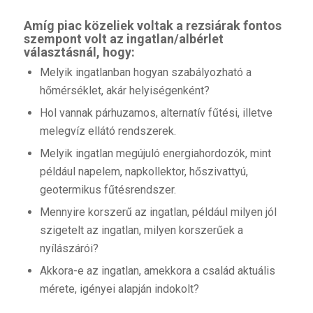
Amíg piac közeliek voltak a rezsiárak fontos
szempont volt az ingatlan/albérlet
választásnál, hogy:
Melyik ingatlanban hogyan szabályozható a
hőmérséklet, akár helyiségenként?
Hol vannak párhuzamos, alternatív fűtési, illetve
melegvíz ellátó rendszerek.
Melyik ingatlan megújuló energiahordozók, mint
például napelem, napkollektor, hőszivattyú,
geotermikus fűtésrendszer.
Mennyire korszerű az ingatlan, például milyen jól
szigetelt az ingatlan, milyen korszerűek a
nyílászárói?
Akkora-e az ingatlan, amekkora a család aktuális
mérete, igényei alapján indokolt?