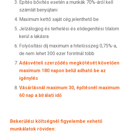
Építés bővítés esetén a munkák 70%-áról kell
számlát benyújtani
Maximum kettő saját cég jelenthető be
Jelzálogjog és terhelési és elidegenítési tilalom
kerül a lakásra
Folyósítási díj maximum a hitelösszeg 0,75%-a,
de nem lehet 300 ezer forintnál több
Adásvételi szerződés megkötését követően
maximum 180 napon belül adható be az
igénylés
Vásárlásnál maximum 30, építésnél maximum
60 nap a bírálati idő
Bekerülési költségnél figyelembe vehető
munkálatok röviden: