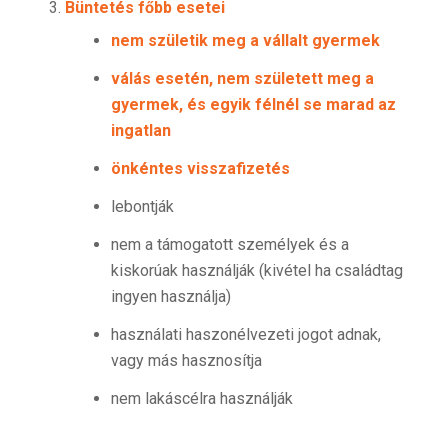
Büntetés főbb esetei
nem születik meg a vállalt gyermek
válás esetén, nem született meg a
gyermek, és egyik félnél se marad az
ingatlan
önkéntes visszafizetés
lebontják
nem a támogatott személyek és a
kiskorúak használják (kivétel ha családtag
ingyen használja)
használati haszonélvezeti jogot adnak,
vagy más hasznosítja
nem lakáscélra használják