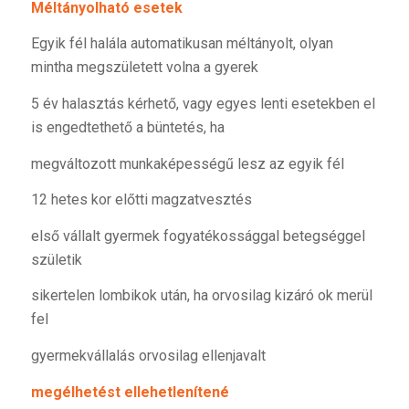
Méltányolható esetek
Egyik fél halála automatikusan méltányolt, olyan
mintha megszületett volna a gyerek
5 év halasztás kérhető, vagy egyes lenti esetekben el
is engedtethető a büntetés, ha
megváltozott munkaképességű lesz az egyik fél
12 hetes kor előtti magzatvesztés
első vállalt gyermek fogyatékossággal betegséggel
születik
sikertelen lombikok után, ha orvosilag kizáró ok merül
fel
gyermekvállalás orvosilag ellenjavalt
megélhetést ellehetlenítené