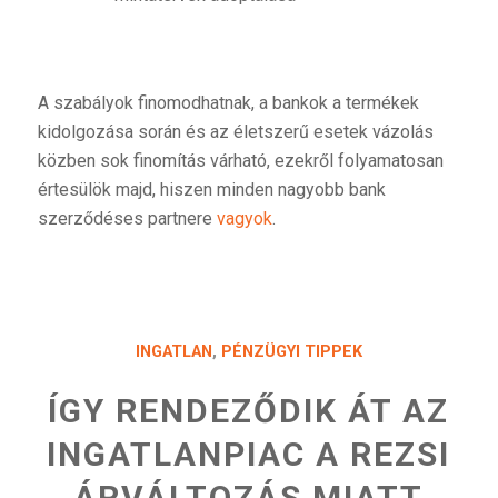
A szabályok finomodhatnak, a bankok a termékek
kidolgozása során és az életszerű esetek vázolás
közben sok finomítás várható, ezekről folyamatosan
értesülök majd, hiszen minden nagyobb bank
szerződéses partnere
vagyok
.
INGATLAN
,
PÉNZÜGYI TIPPEK
ÍGY RENDEZŐDIK ÁT AZ
INGATLANPIAC A REZSI
ÁRVÁLTOZÁS MIATT