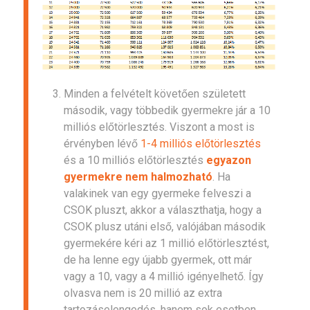
Minden a felvételt követően született
második, vagy többedik gyermekre jár a 10
milliós előtörlesztés. Viszont a most is
érvényben lévő
1-4 milliós előtörlesztés
és a 10 milliós előtörlesztés
egyazon
gyermekre nem halmozható
. Ha
valakinek van egy gyermeke felveszi a
CSOK pluszt, akkor a választhatja, hogy a
CSOK plusz utáni első, valójában második
gyermekére kéri az 1 millió előtörlesztést,
de ha lenne egy újabb gyermek, ott már
vagy a 10, vagy a 4 millió igényelhető. Így
olvasva nem is 20 millió az extra
tartozáselengedés, hanem sok esetben