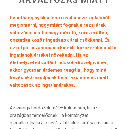
Lehetőség nyílik a lenti rövid összefoglalóból
megismerni, hogy miért fognak a rezsi árak
változása miatt a nagy méretű, korszerűtlen,
osztatlan közös ingatlanok árai csökkenni. És
ezzel párhuzamosan a kisebb, korszerűbb önálló
ingatlanok értékei növekedni. Ha az
élethelyzeted váltást indokol a közeljövőben,
akkor gyorsan érdemes reagálni, hogy minél
kevésbé árazódjanak be a rezsiemelés miatti
változások az ingatlanárakba.
Az energiahordozók árát – különösen, ha az
országban termelődnek– a kormányzat
megállapíthatja a piaci ár alatt, akár tartósan is, ám a