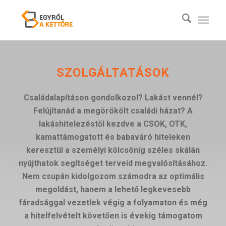
SZOLGÁLTATÁSOK
Családalapításon gondolkozol? Lakást vennél?
Felújítanád a megörökölt családi házat? A
lakáshitelezéstől kezdve a CSOK, OTK,
kamattámogatott és babaváró hiteleken
keresztül a személyi kölcsönig széles skálán
nyújthatok segítséget terveid megvalósításához.
Nem csupán kidolgozom számodra az optimális
megoldást, hanem a lehető legkevesebb
fáradsággal vezetlek végig a folyamaton és még
a hitelfelvételt követően is évekig támogatom