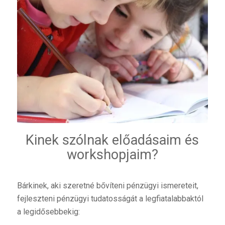
Kinek szólnak előadásaim és
workshopjaim?
Bárkinek, aki szeretné bővíteni pénzügyi ismereteit,
fejleszteni pénzügyi tudatosságát a legfiatalabbaktól
a legidősebbekig: