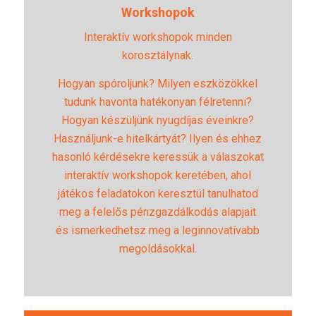
Workshopok
Interaktív workshopok minden
korosztálynak.
Hogyan spóroljunk? Milyen eszközökkel
tudunk havonta hatékonyan félretenni?
Hogyan készüljünk nyugdíjas éveinkre?
Használjunk-e hitelkártyát? Ilyen és ehhez
hasonló kérdésekre keressük a válaszokat
interaktív workshopok keretében, ahol
játékos feladatokon keresztül tanulhatod
meg a felelős pénzgazdálkodás alapjait
és ismerkedhetsz meg a leginnovatívabb
megoldásokkal.