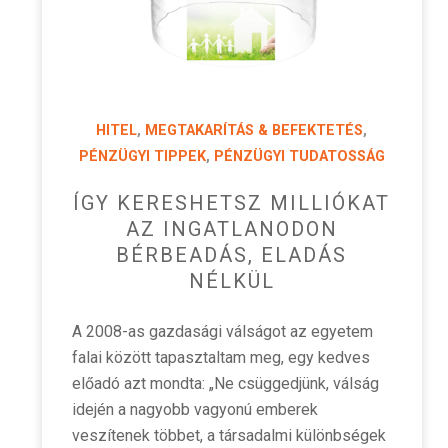
HITEL
,
MEGTAKARÍTÁS & BEFEKTETÉS
,
PÉNZÜGYI TIPPEK
,
PÉNZÜGYI TUDATOSSÁG
ÍGY KERESHETSZ MILLIÓKAT
AZ INGATLANODON
BÉRBEADÁS, ELADÁS
NÉLKÜL
A 2008-as gazdasági válságot az egyetem
falai között tapasztaltam meg, egy kedves
előadó azt mondta: „Ne csüggedjünk, válság
idején a nagyobb vagyonú emberek
veszítenek többet, a társadalmi különbségek