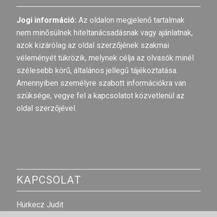
Jogi információ:
Az oldalon megjelenő tartalmak
nem minősülnek hiteltanácsadásnak vagy ajánlatnak,
azok kizárólag az oldal szerzőjének szakmai
véleményét tükrözik, melynek célja az olvasók minél
szélesebb körű, általános jellegű tájékoztatása.
Amennyiben személyre szabott információkra van
szüksége, vegye fel a kapcsolatot közvetlenül az
oldal szerzőjével.
KAPCSOLAT
Hürkecz Judit