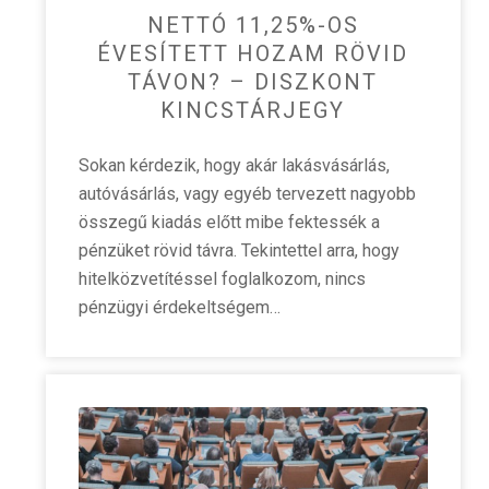
NETTÓ 11,25%-OS
ÉVESÍTETT HOZAM RÖVID
TÁVON? – DISZKONT
KINCSTÁRJEGY
Sokan kérdezik, hogy akár lakásvásárlás,
autóvásárlás, vagy egyéb tervezett nagyobb
összegű kiadás előtt mibe fektessék a
pénzüket rövid távra. Tekintettel arra, hogy
hitelközvetítéssel foglalkozom, nincs
pénzügyi érdekeltségem…