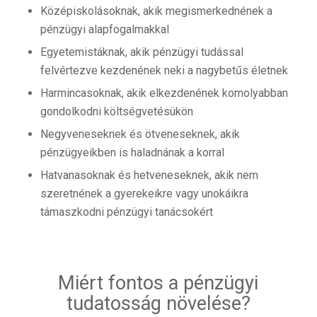
Középiskolásoknak, akik megismerkednének a
pénzügyi alapfogalmakkal
Egyetemistáknak, akik pénzügyi tudással
felvértezve kezdenének neki a nagybetűs életnek
Harmincasoknak, akik elkezdenének komolyabban
gondolkodni költségvetésükön
Negyveneseknek és ötveneseknek, akik
pénzügyeikben is haladnának a korral
Hatvanasoknak és hetveneseknek, akik nem
szeretnének a gyerekeikre vagy unokáikra
támaszkodni pénzügyi tanácsokért
Miért fontos a pénzügyi
tudatosság növelése?