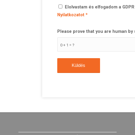
Elolvastam és elfogadom a GDPR 
Nyilatkozatot
*
Please prove that you are human by 
0 + 1 = ?