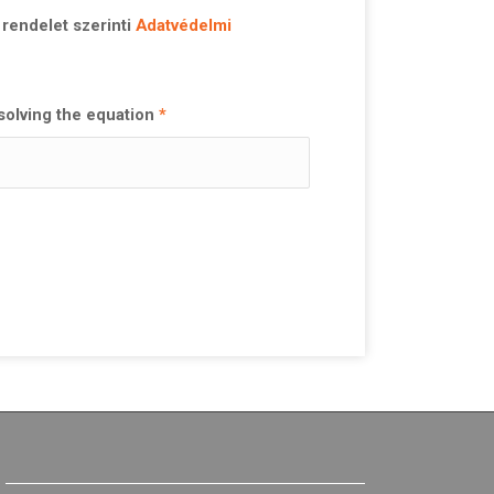
rendelet szerinti
Adatvédelmi
solving the equation
*