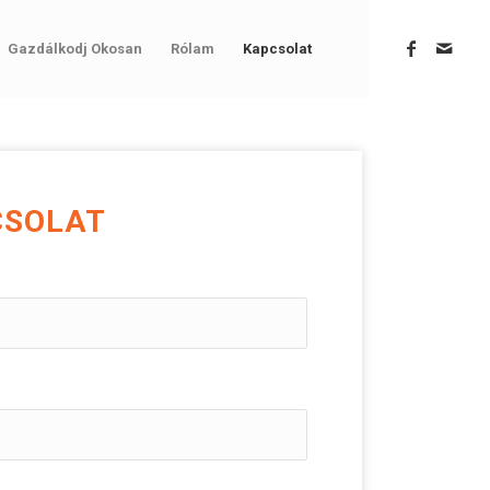
Gazdálkodj Okosan
Rólam
Kapcsolat
CSOLAT