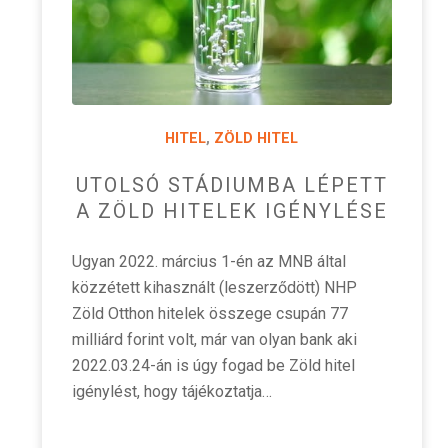
HITEL
,
ZÖLD HITEL
UTOLSÓ STÁDIUMBA LÉPETT
A ZÖLD HITELEK IGÉNYLÉSE
Ugyan 2022. március 1-én az MNB által
közzétett kihasznált (leszerződött) NHP
Zöld Otthon hitelek összege csupán 77
milliárd forint volt, már van olyan bank aki
2022.03.24-án is úgy fogad be Zöld hitel
igénylést, hogy tájékoztatja…