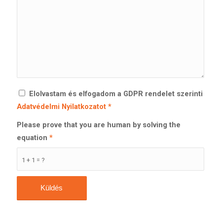
Elolvastam és elfogadom a GDPR rendelet szerinti
Adatvédelmi Nyilatkozatot
*
Please prove that you are human by solving the
equation
*
1 + 1 = ?