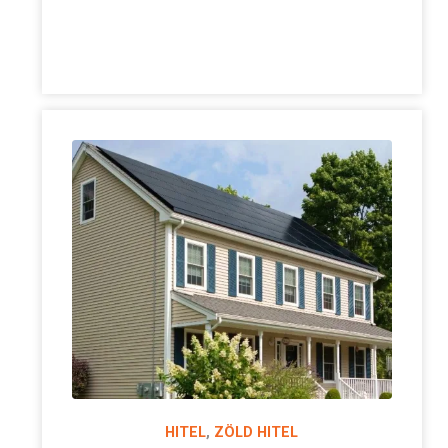
HITEL
,
ZÖLD HITEL