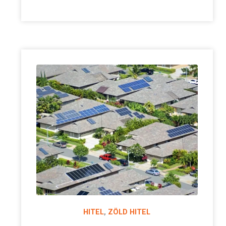
HITEL
,
ZÖLD HITEL