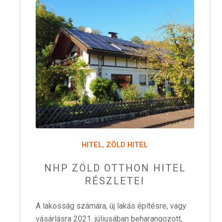
HITEL
,
ZÖLD HITEL
NHP ZÖLD OTTHON HITEL
RÉSZLETEI
A lakosság számára, új lakás építésre, vagy
vásárlásra 2021. júliusában beharangozott,