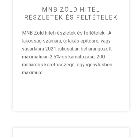
MNB ZÖLD HITEL
RÉSZLETEK ÉS FELTÉTELEK
MNB Zöld hitel részletek és feltételek A
lakosság számára, új lakás építésre, vagy
vásárlásra 2021. júliusában beharangozott,
maximálisan 2,5%-os kamatozású, 200
milliárdos keretösszegű, egy igénylésben
maximum…