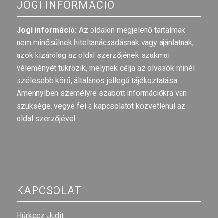
JOGI INFORMÁCIÓ
Jogi információ:
Az oldalon megjelenő tartalmak
nem minősülnek hiteltanácsadásnak vagy ajánlatnak,
azok kizárólag az oldal szerzőjének szakmai
véleményét tükrözik, melynek célja az olvasók minél
szélesebb körű, általános jellegű tájékoztatása.
Amennyiben személyre szabott információkra van
szüksége, vegye fel a kapcsolatot közvetlenül az
oldal szerzőjével.
KAPCSOLAT
Hürkecz Judit