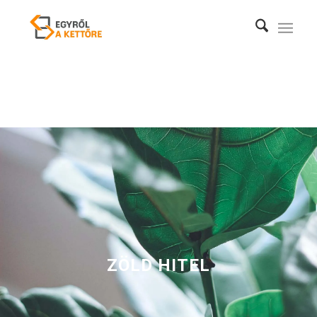
ZÖLD HITEL