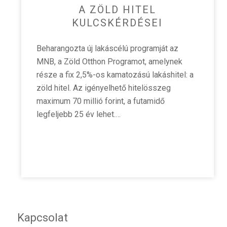
A ZÖLD HITEL
KULCSKÉRDÉSEI
Beharangozta új lakáscélú programját az
MNB, a Zöld Otthon Programot, amelynek
része a fix 2,5%-os kamatozású lakáshitel: a
zöld hitel. Az igényelhető hitelösszeg
maximum 70 millió forint, a futamidő
legfeljebb 25 év lehet.…
Kapcsolat