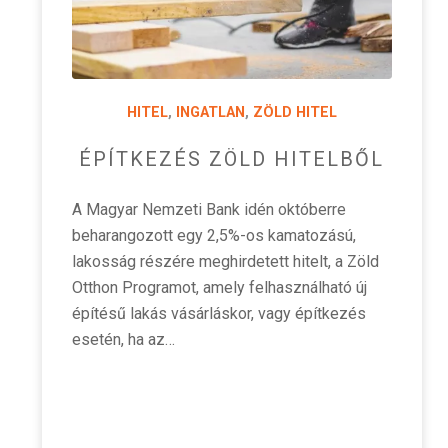
HITEL
,
INGATLAN
,
ZÖLD HITEL
ÉPÍTKEZÉS ZÖLD HITELBŐL
A Magyar Nemzeti Bank idén októberre
beharangozott egy 2,5%-os kamatozású,
lakosság részére meghirdetett hitelt, a Zöld
Otthon Programot, amely felhasználható új
építésű lakás vásárláskor, vagy építkezés
esetén, ha az…