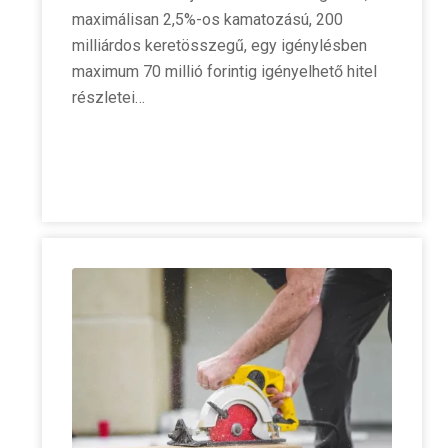
maximálisan 2,5%-os kamatozású, 200
milliárdos keretösszegű, egy igénylésben
maximum 70 millió forintig igényelhető hitel
részletei…