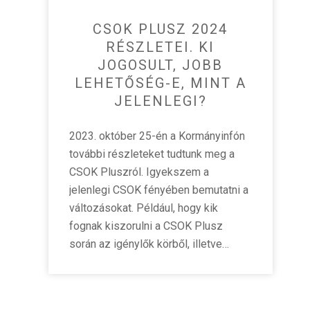
CSOK PLUSZ 2024
RÉSZLETEI. KI
JOGOSULT, JOBB
LEHETŐSÉG-E, MINT A
JELENLEGI?
2023. október 25-én a Kormányinfón
további részleteket tudtunk meg a
CSOK Pluszról. Igyekszem a
jelenlegi CSOK fényében bemutatni a
változásokat. Például, hogy kik
fognak kiszorulni a CSOK Plusz
során az igénylők körből, illetve…