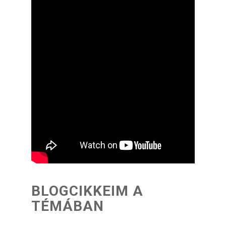
BLOGCIKKEIM A
TÉMÁBAN