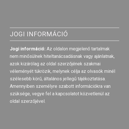
JOGI INFORMÁCIÓ
Jogi információ:
Az oldalon megjelenő tartalmak
nem minősülnek hiteltanácsadásnak vagy ajánlatnak,
azok kizárólag az oldal szerzőjének szakmai
véleményét tükrözik, melynek célja az olvasók minél
szélesebb körű, általános jellegű tájékoztatása.
Amennyiben személyre szabott információkra van
szüksége, vegye fel a kapcsolatot közvetlenül az
oldal szerzőjével.