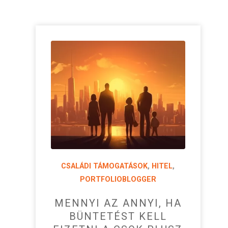
CSALÁDI TÁMOGATÁSOK
,
HITEL
,
PORTFOLIOBLOGGER
MENNYI AZ ANNYI, HA
BÜNTETÉST KELL