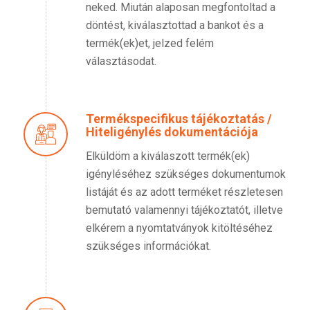
neked. Miután alaposan megfontoltad a
döntést, kiválasztottad a bankot és a
termék(ek)et, jelzed felém
választásodat.
Termékspecifikus tájékoztatás /
Hiteligénylés dokumentációja
Elküldöm a kiválaszott termék(ek)
igényléséhez szükséges dokumentumok
listáját és az adott terméket részletesen
bemutató valamennyi tájékoztatót, illetve
elkérem a nyomtatványok kitöltéséhez
szükséges információkat.