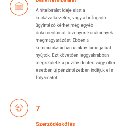
A hitelbírálat ideje alatt a
kockázatkezelés, vagy a befogadó
ügyintéző kérhet még egyéb
dokumentumot, bizonyos körülmények
megmagyarázást. Ebben a
kommunikációban is aktív támogatást
nyújtok. Ezt követően leggyakrabban
megszületik a pozitív döntés vagy ritka
esetben új pénzintézetben indítjuk el a
folyamatot.
7
Szerződéskötés