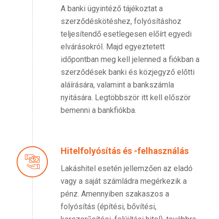
A banki ügyintéző tájékoztat a
szerződéskötéshez, folyósításhoz
teljesítendő esetlegesen előírt egyedi
elvárásokról. Majd egyeztetett
időpontban meg kell jelenned a fiókban a
szerződések banki és közjegyző előtti
aláírására, valamint a bankszámla
nyitására. Legtöbbször itt kell először
bemenni a bankfiókba.
Hitelfolyósítás és -felhasználás
Lakáshitel esetén jellemzően az eladó
vagy a saját számládra megérkezik a
pénz. Amennyiben szakaszos a
folyósítás (építési, bővítési,