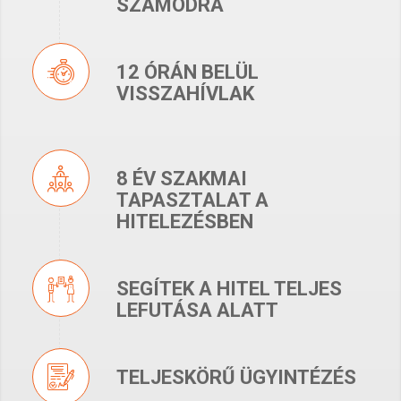
SZÁMODRA
12 ÓRÁN BELÜL
VISSZAHÍVLAK
8 ÉV SZAKMAI
TAPASZTALAT A
HITELEZÉSBEN
SEGÍTEK A HITEL TELJES
LEFUTÁSA ALATT
TELJESKÖRŰ ÜGYINTÉZÉS