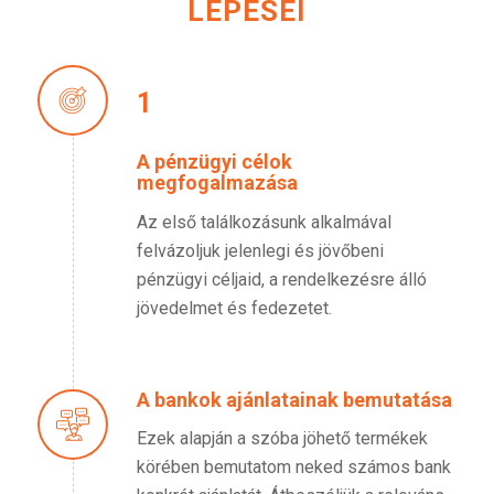
LÉPÉSEI
1
A pénzügyi célok
megfogalmazása
Az első találkozásunk alkalmával
felvázoljuk jelenlegi és jövőbeni
pénzügyi céljaid, a rendelkezésre álló
jövedelmet és fedezetet.
A bankok ajánlatainak bemutatása
Ezek alapján a szóba jöhető termékek
körében bemutatom neked számos bank