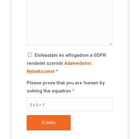
Elolvastam és elfogadom a GDPR
rendelet szerinti
Adatvédelmi
Nyilatkozatot
*
Please prove that you are human by
solving the equation
*
2 + 5 = ?