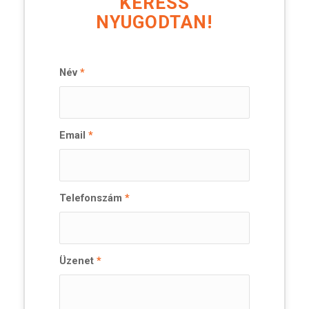
KERESS
NYUGODTAN!
Név
*
Email
*
Telefonszám
*
Üzenet
*