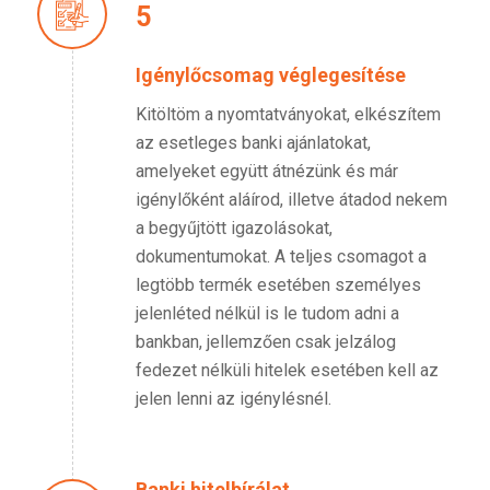
5
Igénylőcsomag véglegesítése
Kitöltöm a nyomtatványokat, elkészítem
az esetleges banki ajánlatokat,
amelyeket együtt átnézünk és már
igénylőként aláírod, illetve átadod nekem
a begyűjtött igazolásokat,
dokumentumokat. A teljes csomagot a
legtöbb termék esetében személyes
jelenléted nélkül is le tudom adni a
bankban, jellemzően csak jelzálog
fedezet nélküli hitelek esetében kell az
jelen lenni az igénylésnél.
Banki hitelbírálat