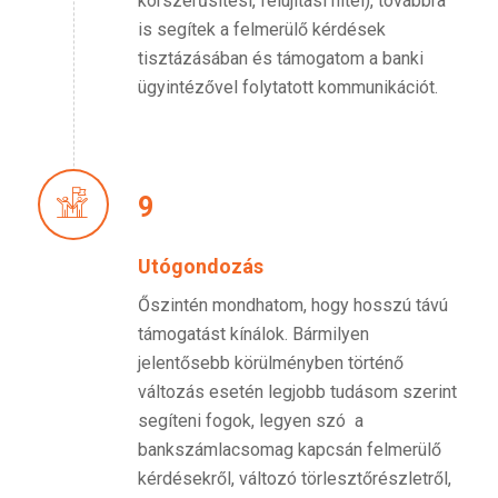
korszerűsítési, felújítási hitel), továbbra
is segítek a felmerülő kérdések
tisztázásában és támogatom a banki
ügyintézővel folytatott kommunikációt.
9
Utógondozás
Őszintén mondhatom, hogy hosszú távú
támogatást kínálok. Bármilyen
jelentősebb körülményben történő
változás esetén legjobb tudásom szerint
segíteni fogok, legyen szó a
bankszámlacsomag kapcsán felmerülő
kérdésekről, változó törlesztőrészletről,