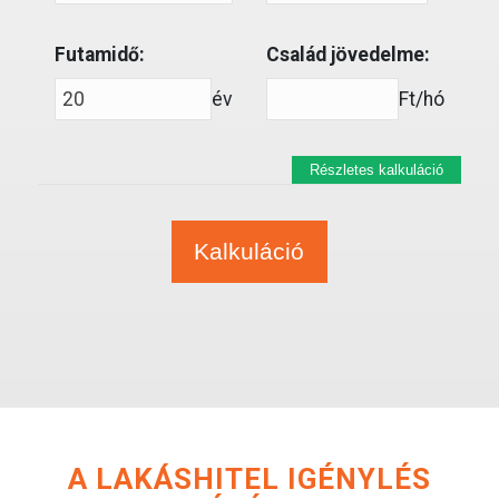
Futamidő:
Család jövedelme:
év
Ft/hó
Részletes kalkuláció
A LAKÁSHITEL IGÉNYLÉS