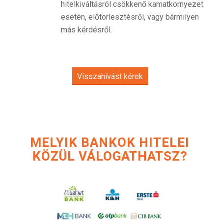
hitelkiváltásról csökkenő kamatkörnyezet
esetén, előtörlesztésről, vagy bármilyen
más kérdésről.
Visszahívást kérek
MELYIK BANKOK HITELEI
KÖZÜL VÁLOGATHATSZ?