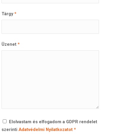
Tárgy
*
Üzenet
*
Elolvastam és elfogadom a GDPR rendelet
szerinti
Adatvédelmi Nyilatkozatot
*