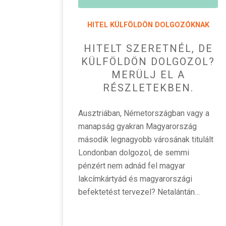
HITEL KÜLFÖLDÖN DOLGOZÓKNAK
HITELT SZERETNÉL, DE
KÜLFÖLDÖN DOLGOZOL?
MERÜLJ EL A
RÉSZLETEKBEN.
Ausztriában, Németországban vagy a
manapság gyakran Magyarország
második legnagyobb városának titulált
Londonban dolgozol, de semmi
pénzért nem adnád fel magyar
lakcímkártyád és magyarországi
befektetést tervezel? Netalántán…