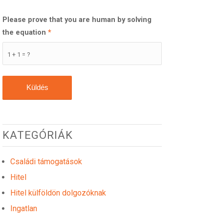
Please prove that you are human by solving
the equation
*
1 + 1 = ?
KATEGÓRIÁK
Családi támogatások
Hitel
Hitel külföldön dolgozóknak
Ingatlan