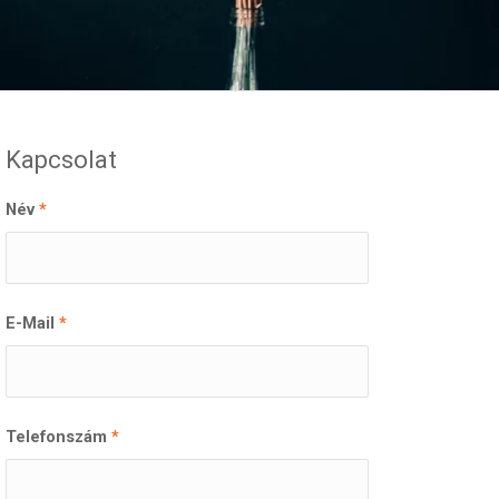
Kapcsolat
Név
*
E-Mail
*
Telefonszám
*