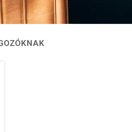
LGOZÓKNAK