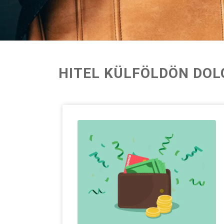
HITEL KÜLFÖLDÖN DO