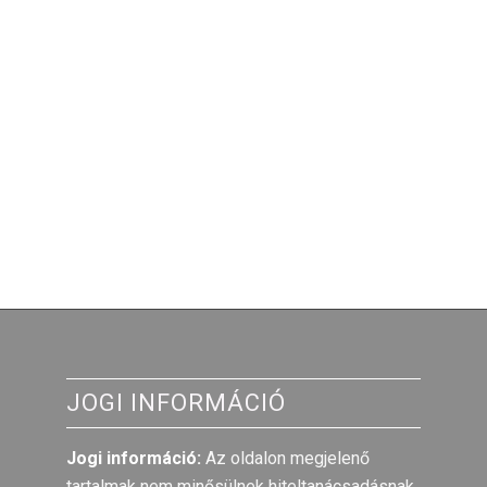
JOGI INFORMÁCIÓ
Jogi információ:
Az oldalon megjelenő
tartalmak nem minősülnek hiteltanácsadásnak