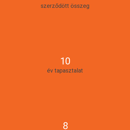
szerződött összeg
10
év tapasztalat
8