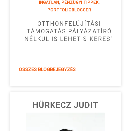
INGATLAN
,
PÉNZÜGYI TIPPEK
,
PORTFOLIOBLOGGER
OTTHONFELÚJÍTÁSI
TÁMOGATÁS PÁLYÁZATÍRÓ
NÉLKÜL IS LEHET SIKERES?
ÖSSZES BLOGBEJEGYZÉS
HÜRKECZ JUDIT