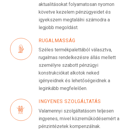
aktualitásokat folyamatosan nyomon
követve kezelem pénzügyeidet és
igyekszem megtalálni számodra a
legjobb megoldást.
RUGALMASSÁG
Széles termékpalettából választva,
rugalmas rendelkezésre állás mellett
személyre szabott pénzügyi
konstrukciókat alkotok neked
igényeidnek és lehetőségeidnek a
leginkább megfelelően.
INGYENES SZOLGÁLTATÁS
Valamennyi szolgáltatásom teljesen
ingyenes, mivel közreműködésemért a
pénzintézetek kompenzálnak.