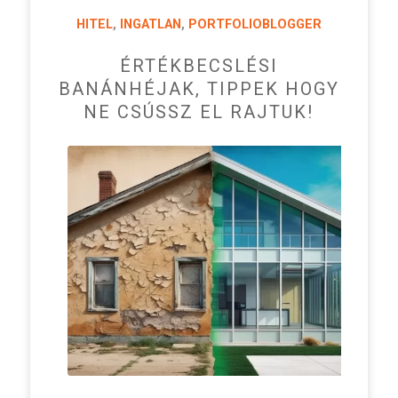
HITEL
,
INGATLAN
,
PORTFOLIOBLOGGER
ÉRTÉKBECSLÉSI
BANÁNHÉJAK, TIPPEK HOGY
NE CSÚSSZ EL RAJTUK!