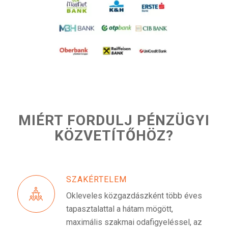
MIÉRT FORDULJ PÉNZÜGYI
KÖZVETÍTŐHÖZ?
SZAKÉRTELEM
Okleveles közgazdászként több éves
tapasztalattal a hátam mögött,
maximális szakmai odafigyeléssel, az