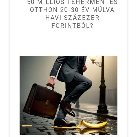
50 MILLIÓS TEHERMENTES
OTTHON 20-30 ÉV MÚLVA
HAVI SZÁZEZER
FORINTBÓL?