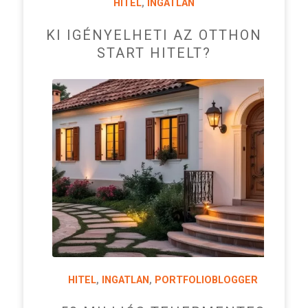
HITEL
,
INGATLAN
KI IGÉNYELHETI AZ OTTHON
START HITELT?
HITEL
,
INGATLAN
,
PORTFOLIOBLOGGER