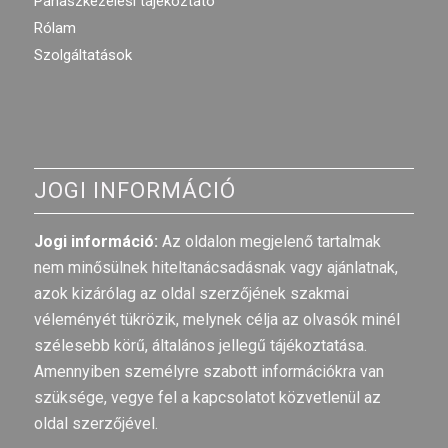
Panaszkezelési tájékoztató
Rólam
Szolgáltatások
JOGI INFORMÁCIÓ
Jogi információ:
Az oldalon megjelenő tartalmak
nem minősülnek hiteltanácsadásnak vagy ajánlatnak,
azok kizárólag az oldal szerzőjének szakmai
véleményét tükrözik, melynek célja az olvasók minél
szélesebb körű, általános jellegű tájékoztatása.
Amennyiben személyre szabott információkra van
szüksége, vegye fel a kapcsolatot közvetlenül az
oldal szerzőjével.