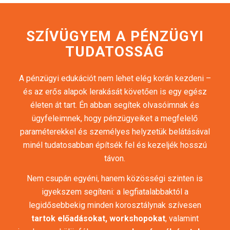
SZÍVÜGYEM A PÉNZÜGYI
TUDATOSSÁG
A pénzügyi edukációt nem lehet elég korán kezdeni –
és az erős alapok lerakását követően is egy egész
életen át tart. Én abban segítek olvasóimnak és
ügyfeleimnek, hogy pénzügyeiket a megfelelő
paraméterekkel és személyes helyzetük belátásával
minél tudatosabban építsék fel és kezeljék hosszú
távon.
Nem csupán egyéni, hanem közösségi szinten is
igyekszem segíteni: a legfiatalabbaktól a
legidősebbekig minden korosztálynak szívesen
tartok előadásokat, workshopokat
, valamint