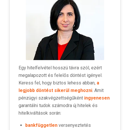
Egy hitelfelvétel hosszú távra szól, ezért
megalapozott és felelős döntést igényel.
Keress fel, hogy biztos lehess abban,
a
legjobb döntést sikerül meghozni
. Amit
pénzügyi szakvégzettségűként
ingyenesen
garantálni tudok számodra új hitelek és
hitelkiváltások során:
bankfüggetlen
versenyeztetés