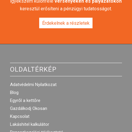
igyekszem különféle
versenyeken és pályázatokon
keresztül erősíteni a pénzügyi tudatosságot.
Érdekelnek a részletek
OLDALTÉRKÉP
Adatvédelmi Nyilatkozat
Blog
Egyről a kettőre
Gazdálkodj Okosan
Kapcsolat
Lakáshitel kalkulátor