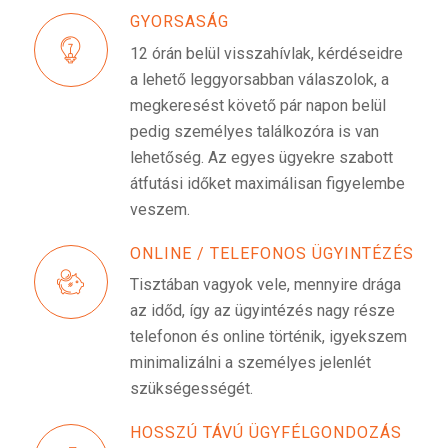
GYORSASÁG
12 órán belül visszahívlak, kérdéseidre
a lehető leggyorsabban válaszolok, a
megkeresést követő pár napon belül
pedig személyes találkozóra is van
lehetőség. Az egyes ügyekre szabott
átfutási időket maximálisan figyelembe
veszem.
ONLINE / TELEFONOS ÜGYINTÉZÉS
Tisztában vagyok vele, mennyire drága
az időd, így az ügyintézés nagy része
telefonon és online történik, igyekszem
minimalizálni a személyes jelenlét
szükségességét.
HOSSZÚ TÁVÚ ÜGYFÉLGONDOZÁS