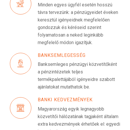
Minden egyes ügyfél esetén hosszú
távra tervezünk: a pénzügyeidet éveken
keresztül igényeidnek megfelelően
gondozzuk és kéréseid szerint
folyamatosan a neked leginkább
megfelelő módon igazítjuk.
BANKSEMLEGESSÉG
Banksemleges pénzügyi közvetítőként
a pénzintézetek teljes
termékpalettájából igényeidre szabott
ajánlatokat mutathatok be.
BANKI KEDVEZMÉNYEK
Magyarország egyik legnagyobb
közvetítői hálózatának tagjaként általam
extra kedvezmények érhetőek el: egyedi