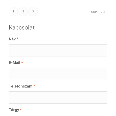
1
2
3
Oldal 1 / 3
Kapcsolat
Név
*
E-Mail
*
Telefonszám
*
Tárgy
*