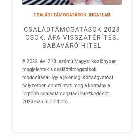
CSALÁDI TÁMOGATÁSOK
,
INGATLAN
CSALÁDTÁMOGATÁSOK 2023
CSOK, ÁFA VISSZATÉRÍTÉS,
BABAVÁRÓ HITEL
A 2022. évi 218. számú Magyar közlönyben
megjelentek a családtámogatások
módosításai. Így a jelenlegi költségvetési
helyzetben se szünteti meg a kormány a
legtöbb családtámogatási intézkedését.
2023-ban is elérhető…