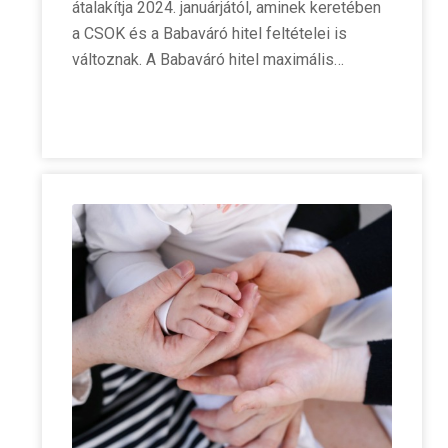
átalakítja 2024. januárjától, aminek keretében
a CSOK és a Babaváró hitel feltételei is
változnak. A Babaváró hitel maximális…