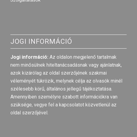
Szolgáltatások
JOGI INFORMÁCIÓ
Jogi információ:
Az oldalon megjelenő tartalmak
nem minősülnek hiteltanácsadásnak vagy ajánlatnak,
azok kizárólag az oldal szerzőjének szakmai
véleményét tükrözik, melynek célja az olvasók minél
szélesebb körű, általános jellegű tájékoztatása.
Amennyiben személyre szabott információkra van
szüksége, vegye fel a kapcsolatot közvetlenül az
oldal szerzőjével.