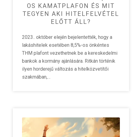
OS KAMATPLAFON ÉS MIT
TEGYEN AKI HITELFELVÉTEL
ELŐTT ÁLL?
2023.. október elején bejelentették, hogy a
lakáshitelek esetében 8,5%-os önkéntes
THM plafont vezethetnek be a kereskedelmi
bankok a kormány ajánlására. Ritkán történik
ilyen horderejű változás a hitelközvetítői
szakmában,…