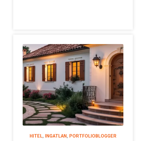
HITEL
,
INGATLAN
,
PORTFOLIOBLOGGER