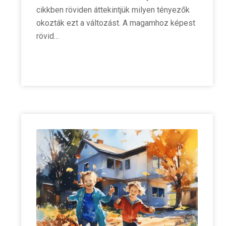
cikkben röviden áttekintjük milyen tényezők
okozták ezt a változást. A magamhoz képest
rövid…