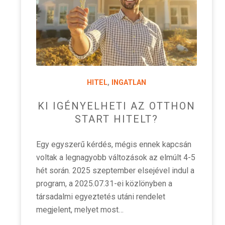
HITEL
,
INGATLAN
KI IGÉNYELHETI AZ OTTHON
START HITELT?
Egy egyszerű kérdés, mégis ennek kapcsán
voltak a legnagyobb változások az elmúlt 4-5
hét során. 2025 szeptember elsejével indul a
program, a 2025.07.31-ei közlönyben a
társadalmi egyeztetés utáni rendelet
megjelent, melyet most…