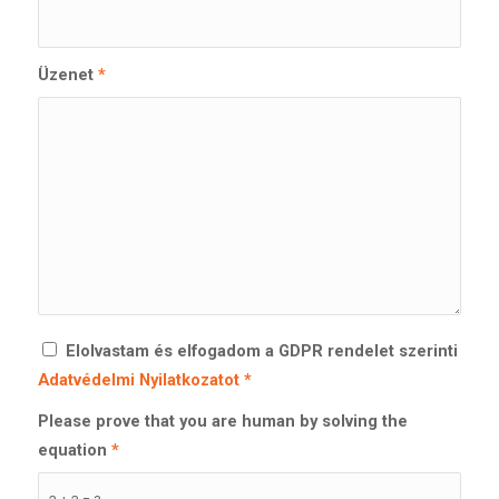
Üzenet
*
Elolvastam és elfogadom a GDPR rendelet szerinti
Adatvédelmi Nyilatkozatot
*
Please prove that you are human by solving the
equation
*