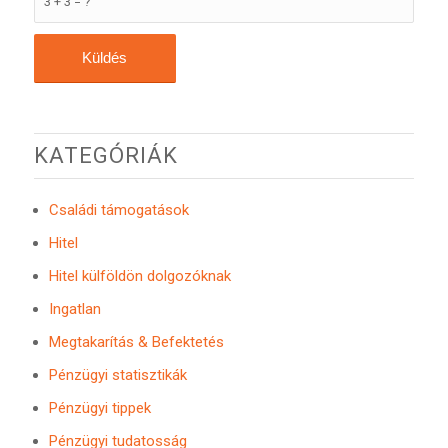
3 + 3 = ?
KATEGÓRIÁK
Családi támogatások
Hitel
Hitel külföldön dolgozóknak
Ingatlan
Megtakarítás & Befektetés
Pénzügyi statisztikák
Pénzügyi tippek
Pénzügyi tudatosság