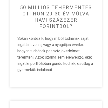
50 MILLIÓS TEHERMENTES
OTTHON 20-30 ÉV MÚLVA
HAVI SZÁZEZER
FORINTBÓL?
Sokan kérdezik, hogy miből tudnának saját
ingatlant venni, vagy a nyugdíjas éveikre
hogyan tudnának passzív jövedelmet
teremteni. Azok száma sem elenyésző, akik
ingatlanportfólióban gondolkodnak, esetleg a
gyermekük indulását…