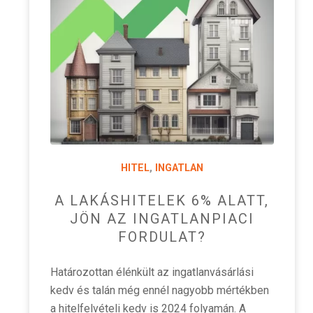
HITEL
,
INGATLAN
A LAKÁSHITELEK 6% ALATT,
JÖN AZ INGATLANPIACI
FORDULAT?
Határozottan élénkült az ingatlanvásárlási
kedv és talán még ennél nagyobb mértékben
a hitelfelvételi kedv is 2024 folyamán. A