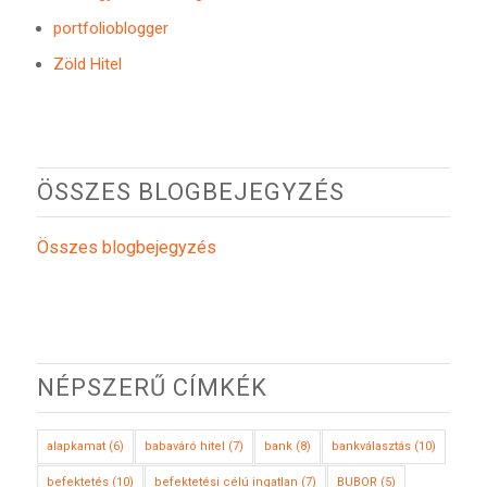
portfolioblogger
Zöld Hitel
ÖSSZES BLOGBEJEGYZÉS
Összes blogbejegyzés
NÉPSZERŰ CÍMKÉK
alapkamat
(6)
babaváró hitel
(7)
bank
(8)
bankválasztás
(10)
befektetés
(10)
befektetési célú ingatlan
(7)
BUBOR
(5)