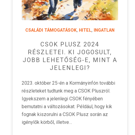
CSALÁDI TÁMOGATÁSOK
,
HITEL
,
INGATLAN
CSOK PLUSZ 2024
RÉSZLETEI. KI JOGOSULT,
JOBB LEHETŐSÉG-E, MINT A
JELENLEGI?
2023. október 25-én a Kormányinfón további
részleteket tudtunk meg a CSOK Pluszról.
Igyekszem a jelenlegi CSOK fényében
bemutatni a változásokat. Például, hogy kik
fognak kiszorulni a CSOK Plusz során az
igénylők körből, illetve…