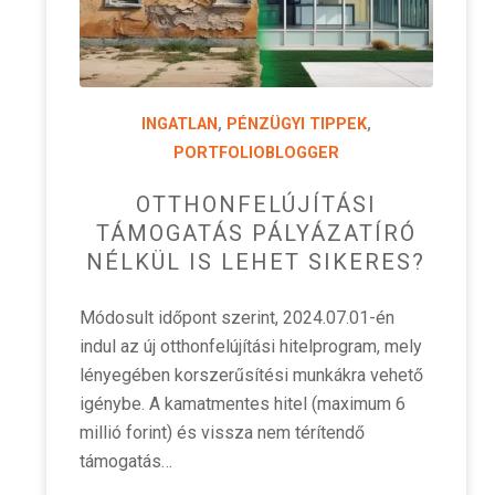
INGATLAN
,
PÉNZÜGYI TIPPEK
,
PORTFOLIOBLOGGER
OTTHONFELÚJÍTÁSI
TÁMOGATÁS PÁLYÁZATÍRÓ
NÉLKÜL IS LEHET SIKERES?
Módosult időpont szerint, 2024.07.01-én
indul az új otthonfelújítási hitelprogram, mely
lényegében korszerűsítési munkákra vehető
igénybe. A kamatmentes hitel (maximum 6
millió forint) és vissza nem térítendő
támogatás…