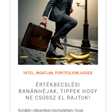
HITEL
,
INGATLAN
,
PORTFOLIOBLOGGER
ÉRTÉKBECSLÉSI
BANÁNHÉJAK, TIPPEK HOGY
NE CSÚSSZ EL RAJTUK!
Korábbi cikkemben bemutattam, hogy