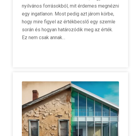
nyilvános forrásokból, mit érdemes megnézni
egy ingatlanon. Most pedig azt járom körbe,
hogy mire figyel az értékbecslő egy szemle
során és hogyan határozódik meg az érték.
Ez nem csak annak…