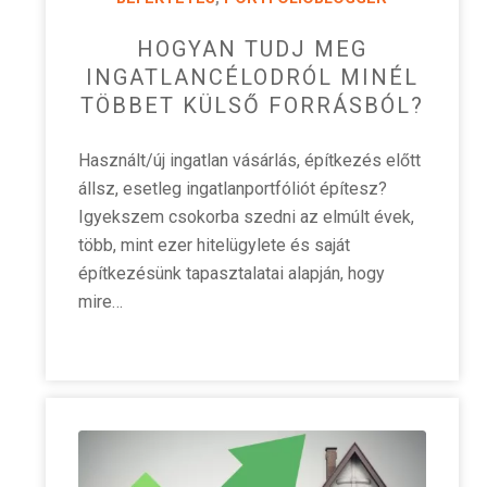
HOGYAN TUDJ MEG
INGATLANCÉLODRÓL MINÉL
TÖBBET KÜLSŐ FORRÁSBÓL?
Használt/új ingatlan vásárlás, építkezés előtt
állsz, esetleg ingatlanportfóliót építesz?
Igyekszem csokorba szedni az elmúlt évek,
több, mint ezer hitelügylete és saját
építkezésünk tapasztalatai alapján, hogy
mire…