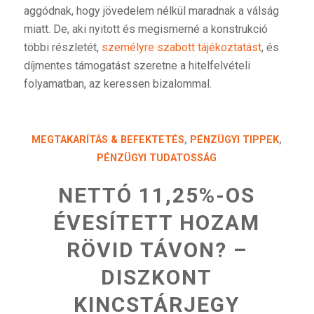
aggódnak, hogy jövedelem nélkül maradnak a válság
miatt. De, aki nyitott és megismerné a konstrukció
többi részletét,
személyre szabott tájékoztatást
, és
díjmentes támogatást szeretne a hitelfelvételi
folyamatban, az keressen bizalommal.
MEGTAKARÍTÁS & BEFEKTETÉS
,
PÉNZÜGYI TIPPEK
,
PÉNZÜGYI TUDATOSSÁG
NETTÓ 11,25%-OS
ÉVESÍTETT HOZAM
RÖVID TÁVON? –
DISZKONT
KINCSTÁRJEGY