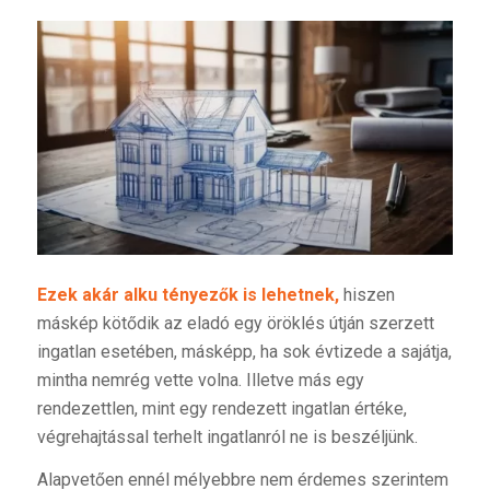
Ezek akár alku tényezők is lehetnek,
hiszen
máskép kötődik az eladó egy öröklés útján szerzett
ingatlan esetében, másképp, ha sok évtizede a sajátja,
mintha nemrég vette volna. Illetve más egy
rendezettlen, mint egy rendezett ingatlan értéke,
végrehajtással terhelt ingatlanról ne is beszéljünk.
Alapvetően ennél mélyebbre nem érdemes szerintem