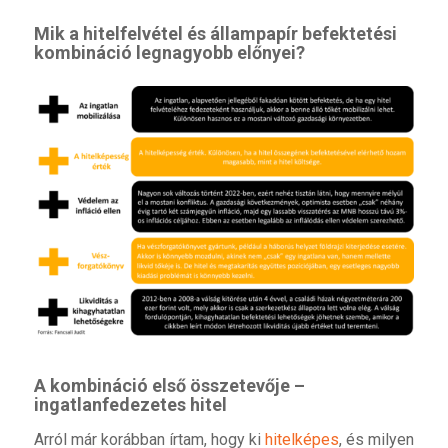
Mik a hitelfelvétel és állampapír befektetési
kombináció legnagyobb előnyei?
A kombináció első összetevője –
ingatlanfedezetes hitel
Arról már korábban írtam, hogy ki
hitelképes
, és milyen