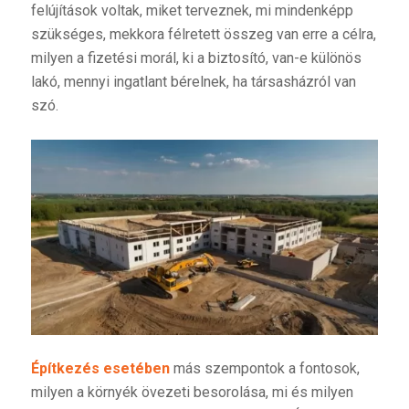
felújítások voltak, miket terveznek, mi mindenképp
szükséges, mekkora félretett összeg van erre a célra,
milyen a fizetési morál, ki a biztosító, van-e különös
lakó, mennyi ingatlant bérelnek, ha társasházról van
szó.
Építkezés esetében
más szempontok a fontosok,
milyen a környék övezeti besorolása, mi és milyen