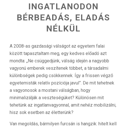
INGATLANODON
BÉRBEADÁS, ELADÁS
NÉLKÜL
A 2008-as gazdasági válságot az egyetem falai
között tapasztaltam meg, egy kedves előadó azt
mondta: „Ne csüggedjünk, válság idején a nagyobb
vagyonú emberek veszítenek többet, a társadalmi
különbségek pedig csökkennek. Így a frissen végző
egyetemisták relatív pozíciója javul”. De mit tehetnek
a vagyonosok a mostani válságban, hogy
minimalizálják a veszteségüket? Különösen mit
tehetünk az ingatlanvagyonnal, amit nehéz mobilizálni,
hisz sok esetben az életterünk?
Van megoldás, bármilyen furcsán is hangzik: hitelt kell