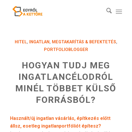
HITEL
,
INGATLAN
,
MEGTAKARÍTÁS & BEFEKTETÉS
,
PORTFOLIOBLOGGER
HOGYAN TUDJ MEG
INGATLANCÉLODRÓL
MINÉL TÖBBET KÜLSŐ
FORRÁSBÓL?
Használt/új ingatlan vásárlás, építkezés előtt
állsz, esetleg ingatlanportfóliót építesz?