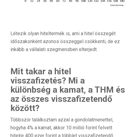
Létezik olyan hiteltermék is, ami a hitel összegét
időszakonként azonos összeggel csökkenti, de ez
inkább a vállalati szegmensben elterjedt.
Mit takar a hitel
visszafizetés? Mi a
különbség a kamat, a THM és
az összes visszafizetendő
között?
Többször találkoztam azzal a gondolatmenettel,
hogyha 4% a kamat, akkor 10 millió forint felvett
hitelre 400 ezer forint a többlet visszafizetendő