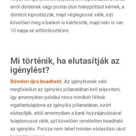
erről döntenek vagy postai úton hiánypótlást kérnek, a
döntést kipostázzák, majd véglegessé válik, ezt
követően még a bankot is kiértesítik, majd neki is van
10 napja az előtörlesztésre.
Mi történik, ha elutasítják az
igénylést?
Röviden újra beadható.
Az igénylésnek való
megfelelést az igénylés pillanatában kell teljesíteni,
így amennyiben például nincs mindkét félnek
ingatlantulajdona az igénylés pillanatában, ezért
elutasítják, attól amennyiben a bank hozzájárulásával
tulajdonossá válik, azt követően ismételten beadható
az igénylés. Persze nem lehet minden elutasítási okot