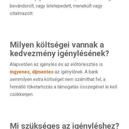
bevándorolt, vagy letelepedett, menekült vagy
oltalmazott
Milyen költségei vannak a
kedvezmény igénylésének?
Alapvetően az igénylés és az előtörlesztés is
ingyenes, díjmentes
az igénylőnek. A bank
semmilyen extra költséget nem számíthat fel, a
fennálló tőketartozás a támogatás összegével le kell
csökkenjen.
Mi szükséges az igényléshez?