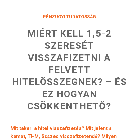
PÉNZÜGYI TUDATOSSÁG
MIÉRT KELL 1,5-2
SZERESÉT
VISSZAFIZETNI A
FELVETT
HITELÖSSZEGNEK? – ÉS
EZ HOGYAN
CSÖKKENTHETŐ?
Mit takar a hitel visszafizetés? Mit jelent a
kamat, THM, összes visszafizetendő? Milyen