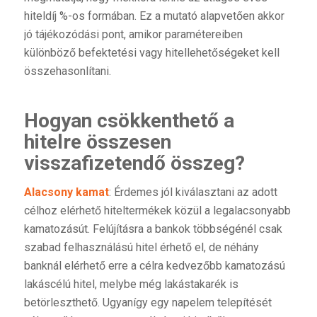
hiteldíj %-os formában. Ez a mutató alapvetően akkor
jó tájékozódási pont, amikor paramétereiben
különböző befektetési vagy hitellehetőségeket kell
összehasonlítani.
Hogyan csökkenthető a
hitelre összesen
visszafizetendő összeg?
Alacsony kamat
: Érdemes jól kiválasztani az adott
célhoz elérhető hiteltermékek közül a legalacsonyabb
kamatozásút. Felújításra a bankok többségénél csak
szabad felhasználású hitel érhető el, de néhány
banknál elérhető erre a célra kedvezőbb kamatozású
lakáscélú hitel, melybe még lakástakarék is
betörleszthető. Ugyanígy egy napelem telepítését