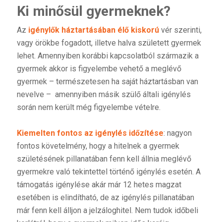
Ki minősül gyermeknek?
Az
igénylők háztartásában élő kiskorú
vér szerinti,
vagy örökbe fogadott, illetve halva született gyermek
lehet. Amennyiben korábbi kapcsolatból származik a
gyermek akkor is figyelembe vehető a meglévő
gyermek – természetesen ha saját háztartásban van
nevelve – amennyiben másik szülő általi igénylés
során nem került még figyelembe vételre.
Kiemelten fontos az igénylés időzítése
: nagyon
fontos követelmény, hogy a hitelnek a gyermek
születésének pillanatában fenn kell állnia meglévő
gyermekre való tekintettel történő igénylés esetén. A
támogatás igénylése akár már 12 hetes magzat
esetében is elindítható, de az igénylés pillanatában
már fenn kell álljon a jelzáloghitel. Nem tudok időbeli