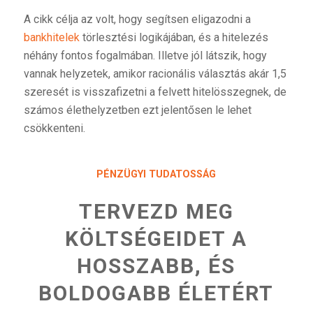
A cikk célja az volt, hogy segítsen eligazodni a
bankhitelek
törlesztési logikájában, és a hitelezés
néhány fontos fogalmában. Illetve jól látszik, hogy
vannak helyzetek, amikor racionális választás akár 1,5
szeresét is visszafizetni a felvett hitelösszegnek, de
számos élethelyzetben ezt jelentősen le lehet
csökkenteni.
PÉNZÜGYI TUDATOSSÁG
TERVEZD MEG
KÖLTSÉGEIDET A
HOSSZABB, ÉS
BOLDOGABB ÉLETÉRT