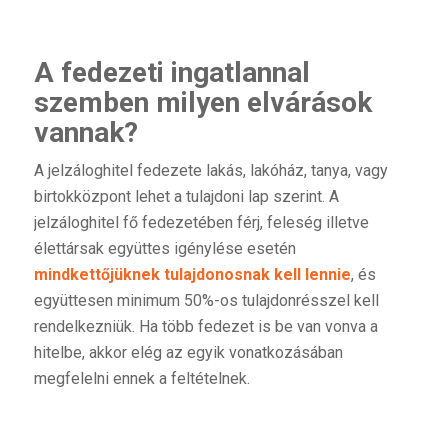
A fedezeti ingatlannal
szemben milyen elvárások
vannak?
A jelzáloghitel fedezete lakás, lakóház, tanya, vagy
birtokközpont lehet a tulajdoni lap szerint. A
jelzáloghitel fő fedezetében férj, feleség illetve
élettársak együttes igénylése esetén
mindkettőjüknek tulajdonosnak kell lennie
, és
együttesen minimum 50%-os tulajdonrésszel kell
rendelkezniük. Ha több fedezet is be van vonva a
hitelbe, akkor elég az egyik vonatkozásában
megfelelni ennek a feltételnek.