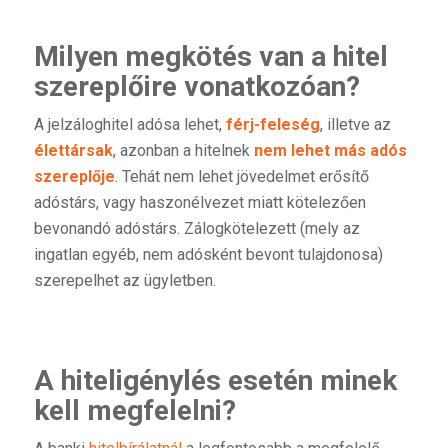
Milyen megkötés van a hitel
szereplőire vonatkozóan?
A jelzáloghitel adósa lehet,
férj-feleség
, illetve az
élettársak
, azonban a hitelnek
nem lehet más adós
szereplője
. Tehát nem lehet jövedelmet erősítő
adóstárs, vagy haszonélvezet miatt kötelezően
bevonandó adóstárs. Zálogkötelezett (mely az
ingatlan egyéb, nem adósként bevont tulajdonosa)
szerepelhet az ügyletben.
A hiteligénylés esetén minek
kell megfelelni?