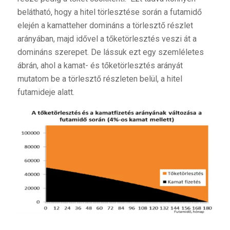
belátható, hogy a hitel törlesztése során a futamidő
elején a kamatteher domináns a törlesztő részlet
arányában, majd idővel a tőketörlesztés veszi át a
domináns szerepet. De lássuk ezt egy szemléletes
ábrán, ahol a kamat- és tőketörlesztés arányát
mutatom be a törlesztő részleten belül, a hitel
futamideje alatt.