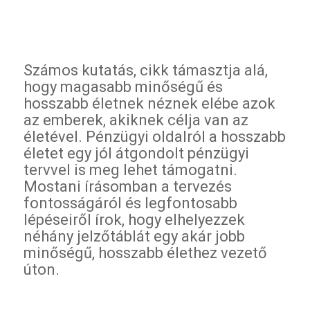
Számos kutatás,
cikk
támasztja alá,
hogy magasabb minőségű és
hosszabb életnek néznek elébe azok
az emberek, akiknek célja van az
életével. Pénzügyi oldalról a hosszabb
életet egy jól átgondolt pénzügyi
tervvel is meg lehet támogatni.
Mostani írásomban a tervezés
fontosságáról és legfontosabb
lépéseiről írok, hogy elhelyezzek
néhány jelzőtáblát egy akár jobb
minőségű, hosszabb élethez vezető
úton.