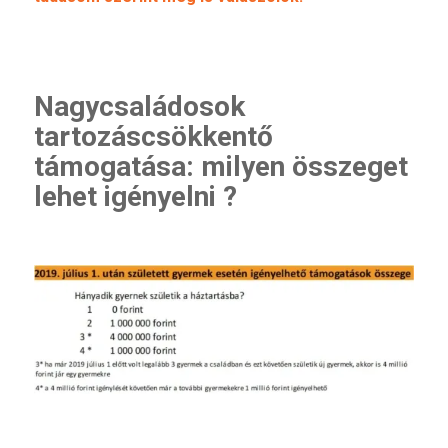
Nagycsaládosok
tartozáscsökkentő
támogatása: milyen összeget
lehet igényelni ?