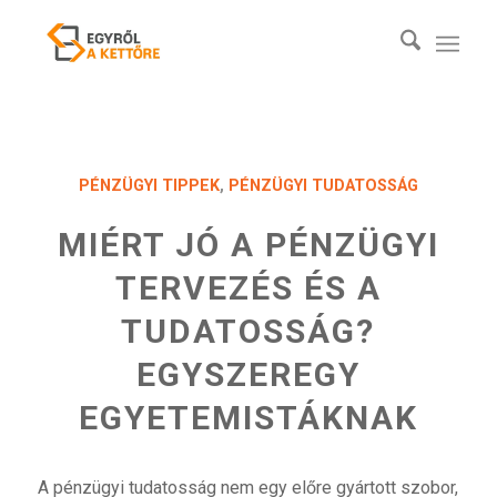
PÉNZÜGYI TIPPEK
,
PÉNZÜGYI TUDATOSSÁG
MIÉRT JÓ A PÉNZÜGYI
TERVEZÉS ÉS A
TUDATOSSÁG?
EGYSZEREGY
EGYETEMISTÁKNAK
A pénzügyi tudatosság nem egy előre gyártott szobor,