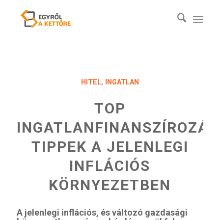
HITEL
,
INGATLAN
TOP
INGATLANFINANSZÍROZÁS
TIPPEK A JELENLEGI
INFLÁCIÓS
KÖRNYEZETBEN
A jelenlegi inflációs, és változó gazdasági