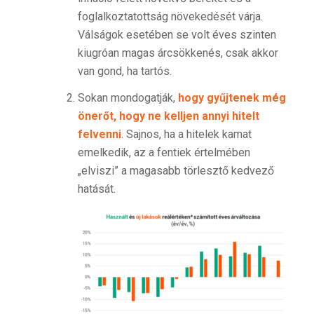
foglalkoztatottság növekedését várja.
Válságok esetében se volt éves szinten
kiugróan magas árcsökkenés, csak akkor
van gond, ha tartós.
Sokan mondogatják,
hogy gyűjtenek még
önerőt, hogy ne kelljen annyi hitelt
felvenni
. Sajnos, ha a hitelek kamat
emelkedik, az a fentiek értelmében
„elviszi” a magasabb törlesztő kedvező
hatását.