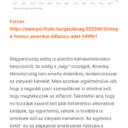
Forrás:
https://www.portfolio.hu/gazdasag/20220610/megerke
a-fontos-amerikai-inflacios-adat-549961
Magyarország eddig is jelentős kamatemelésekre
kényszerült, de eddig a „nagy” országok, Amerika,
Németország nem emelte érdemben, tendenciózusan
az irányadó kamatát. Mára azonban egyértelművé vált,
hogy a nagyobb piaci szereplőknek is emelnie kell,
hogy megfékezzék az inflációt. Tekintettel arra, hogy
mi hozzájuk képest kell jobb befektetési alternatívát
kínáljunk, így egyértelmű, nekünk is továbbra is
emelnünk kell az irányadó kamatokon. Az egyhetes
betét- és az alapkamat emelésének hatására a