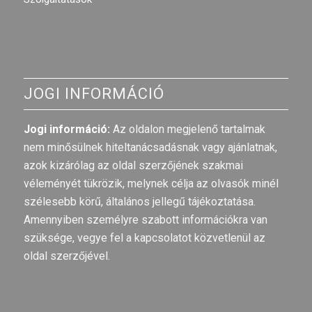
JOGI INFORMÁCIÓ
Jogi információ:
Az oldalon megjelenő tartalmak
nem minősülnek hiteltanácsadásnak vagy ajánlatnak,
azok kizárólag az oldal szerzőjének szakmai
véleményét tükrözik, melynek célja az olvasók minél
szélesebb körű, általános jellegű tájékoztatása.
Amennyiben személyre szabott információkra van
szüksége, vegye fel a kapcsolatot közvetlenül az
oldal szerzőjével.