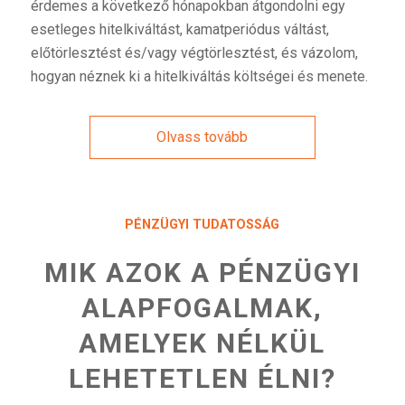
érdemes a következő hónapokban átgondolni egy
esetleges hitelkiváltást, kamatperiódus váltást,
előtörlesztést és/vagy végtörlesztést, és vázolom,
hogyan néznek ki a hitelkiváltás költségei és menete.
Olvass tovább
PÉNZÜGYI TUDATOSSÁG
MIK AZOK A PÉNZÜGYI
ALAPFOGALMAK,
AMELYEK NÉLKÜL
LEHETETLEN ÉLNI?