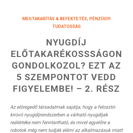
MEGTAKARÍTÁS & BEFEKTETÉS
,
PÉNZÜGYI
TUDATOSSÁG
NYUGDÍJ
ELŐTAKARÉKOSSSÁGON
GONDOLKOZOL? EZT AZ
5 SZEMPONTOT VEDD
FIGYELEMBE! – 2. RÉSZ
Az elöregedő társadalmak sajátja, hogy a felosztó-
kirovó nyugdíjrendszerben a várható nyugdíjak
reálértéke nem fenntartható, és mivel
egyelőre a
robotok még nem tudják elérni az alkalmazásuk miatt