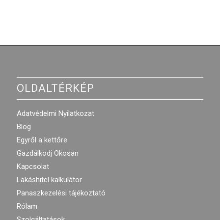
OLDALTÉRKÉP
Adatvédelmi Nyilatkozat
Blog
Egyről a kettőre
Gazdálkodj Okosan
Kapcsolat
Lakáshitel kalkulátor
Panaszkezelési tájékoztató
Rólam
Szolgáltatások