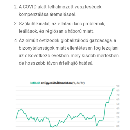
A COVID alatt felhalmozott veszteségek
kompenzálása áremeléssel.
Szűkülő kínálat, az ellátási lánc problémák,
leállások, és régiósan a háború miatt.
Az elmúlt évtizedek globalizálódó gazdasága, a
bizonytalanságok miatt ellentétesen fog lezajlani
az elkövetkező években, mely kisebb mértékben,
de hosszabb távon árfelhajtó hatású.