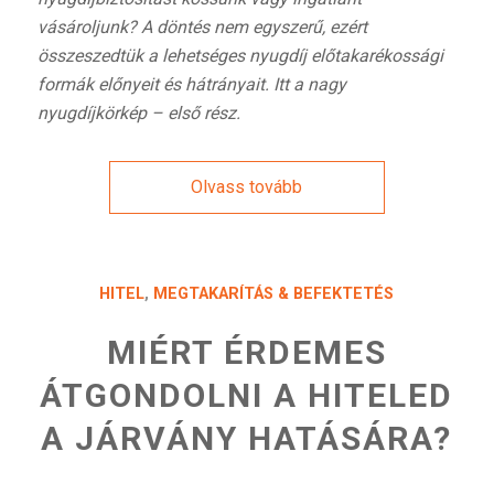
vásároljunk? A döntés nem egyszerű, ezért
összeszedtük a lehetséges nyugdíj előtakarékossági
formák előnyeit és hátrányait. Itt a nagy
nyugdíjkörkép – első rész.
Olvass tovább
HITEL
,
MEGTAKARÍTÁS & BEFEKTETÉS
MIÉRT ÉRDEMES
ÁTGONDOLNI A HITELED
A JÁRVÁNY HATÁSÁRA?