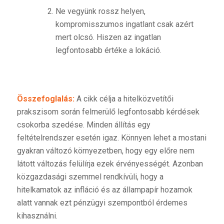
Ne vegyünk rossz helyen,
kompromisszumos ingatlant csak azért
mert olcsó. Hiszen az ingatlan
legfontosabb értéke a lokáció.
Összefoglalás:
A cikk célja a hitelközvetítői
prakszisom során felmerülő legfontosabb kérdések
csokorba szedése. Minden állítás egy
feltételrendszer esetén igaz. Könnyen lehet a mostani
gyakran változó környezetben, hogy egy előre nem
látott változás felülírja ezek érvényességét. Azonban
közgazdasági szemmel rendkívüli, hogy a
hitelkamatok az infláció és az állampapír hozamok
alatt vannak ezt pénzügyi szempontból érdemes
kihasználni.