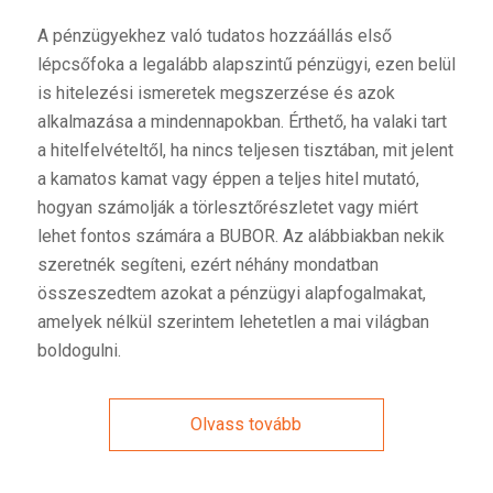
A pénzügyekhez való tudatos hozzáállás első
lépcsőfoka a legalább alapszintű pénzügyi, ezen belül
is hitelezési ismeretek megszerzése és azok
alkalmazása a mindennapokban. Érthető, ha valaki tart
a hitelfelvételtől, ha nincs teljesen tisztában, mit jelent
a kamatos kamat vagy éppen a teljes hitel mutató,
hogyan számolják a törlesztőrészletet vagy miért
lehet fontos számára a BUBOR. Az alábbiakban nekik
szeretnék segíteni, ezért néhány mondatban
összeszedtem azokat a pénzügyi alapfogalmakat,
amelyek nélkül szerintem lehetetlen a mai világban
boldogulni.
Olvass tovább