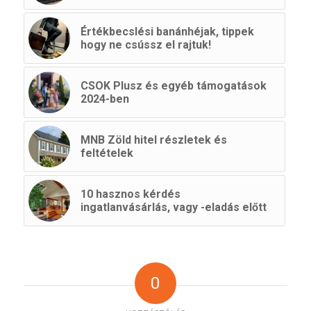
Értékbecslési banánhéjak, tippek
hogy ne csússz el rajtuk!
CSOK Plusz és egyéb támogatások
2024-ben
MNB Zöld hitel részletek és
feltételek
10 hasznos kérdés
ingatlanvásárlás, vagy -eladás előtt
0