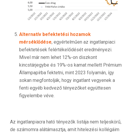
Alternatív befektetési hozamok
mérséklődése
, egyértelműen az ingatlanpiaci
befektetések felértékelődését eredményezi.
Mivel már nem lehet 12%-on diszkont
kincstárjegybe és 19%-os kamat mellett Prémium
Állampapírba fektetni, mint 2023 folyamán, így
sokan megfontolják, hogy ingatlant vegyenek a
fenti egyéb kedvező tényezőket együttesen
figyelembe véve.
Az ingatlanpiacra ható tényezők listája nem teljeskörű,
de számomra alátámasztja, amit hitelezési kollégáim