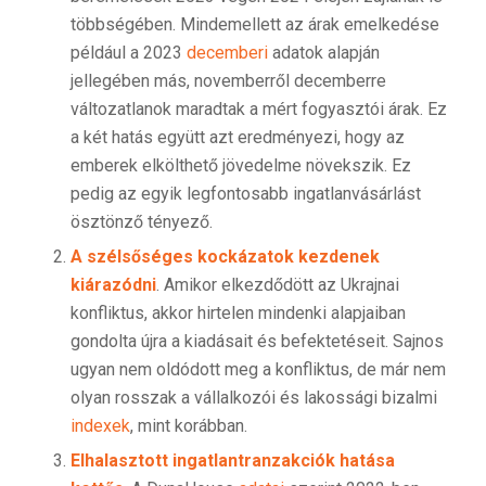
többségében. Mindemellett az árak emelkedése
például a 2023
decemberi
adatok alapján
jellegében más, novemberről decemberre
változatlanok maradtak a mért fogyasztói árak. Ez
a két hatás együtt azt eredményezi, hogy az
emberek elkölthető jövedelme növekszik. Ez
pedig az egyik legfontosabb ingatlanvásárlást
ösztönző tényező.
A szélsőséges kockázatok kezdenek
kiárazódni
. Amikor elkezdődött az Ukrajnai
konfliktus, akkor hirtelen mindenki alapjaiban
gondolta újra a kiadásait és befektetéseit. Sajnos
ugyan nem oldódott meg a konfliktus, de már nem
olyan rosszak a vállalkozói és lakossági bizalmi
indexek
, mint korábban.
Elhalasztott ingatlantranzakciók hatása