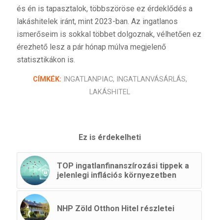
és én is tapasztalok, többszöröse ez érdeklődés a
lakáshitelek iránt, mint 2023-ban. Az ingatlanos
ismerőseim is sokkal többet dolgoznak, vélhetően ez
érezhető lesz a pár hónap múlva megjelenő
statisztikákon is.
CÍMKÉK:
INGATLANPIAC
,
INGATLANVÁSÁRLÁS
,
LAKÁSHITEL
Ez is érdekelheti
TOP ingatlanfinanszírozási tippek a
jelenlegi inflációs környezetben
NHP Zöld Otthon Hitel részletei