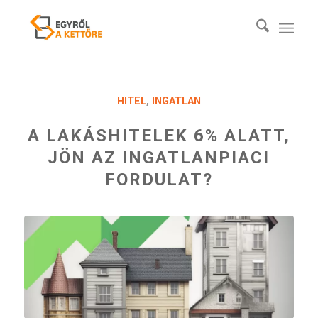
HITEL
,
INGATLAN
A LAKÁSHITELEK 6% ALATT,
JÖN AZ INGATLANPIACI
FORDULAT?