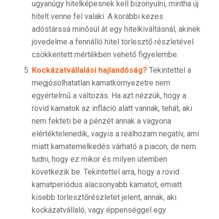
ugyanúgy hitelképesnek kell bizonyulni, mintha új
hitelt venne fel valaki. A korábbi kezes
adóstárssá minősül át egy hitelkiváltásnál, akinek
jövedelme a fennálló hitel törlesztő részletével
csökkentett mértékben vehető figyelembe.
Kockázatvállalási hajlandóság?
Tekintettel a
megjósolhatatlan kamatkörnyezetre nem
egyértelmű a változás. Ha azt nézzük, hogy a
rövid kamatok az infláció alatt vannak, tehát, aki
nem fekteti be a pénzét annak a vagyona
elértéktelenedik, vagyis a reálhozam negatív, ami
miatt kamatemelkedés várható a piacon, de nem
tudni, hogy ez mikor és milyen ütemben
következik be. Tekintettel arra, hogy a rövid
kamatperiódus alacsonyabb kamatot, emiatt
kisebb törlesztőrészletet jelent, annak, aki
kockázatvállaló, vagy éppenséggel egy