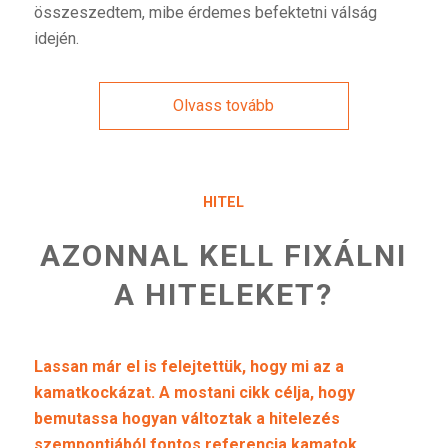
összeszedtem, mibe érdemes befektetni válság
idején.
Olvass tovább
HITEL
AZONNAL KELL FIXÁLNI
A HITELEKET?
Lassan már el is felejtettük, hogy mi az a
kamatkockázat. A mostani cikk célja, hogy
bemutassa hogyan változtak a hitelezés
szempontjából fontos referencia kamatok,