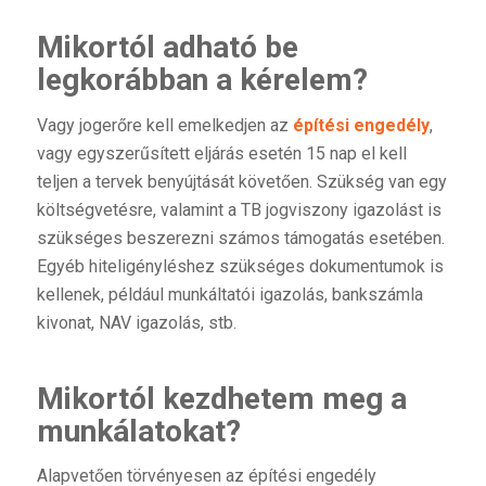
Mikortól adható be
legkorábban a kérelem?
Vagy jogerőre kell emelkedjen az
építési engedély
,
vagy egyszerűsített eljárás esetén 15 nap el kell
teljen a tervek benyújtását követően. Szükség van egy
költségvetésre, valamint a TB jogviszony igazolást is
szükséges beszerezni számos támogatás esetében.
Egyéb hiteligényléshez szükséges dokumentumok is
kellenek, például munkáltatói igazolás, bankszámla
kivonat, NAV igazolás, stb.
Mikortól kezdhetem meg a
munkálatokat?
Alapvetően törvényesen az építési engedély