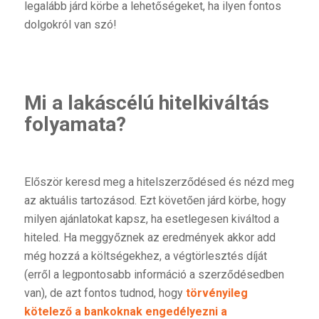
legalább járd körbe a lehetőségeket, ha ilyen fontos
dolgokról van szó!
Mi a lakáscélú hitelkiváltás
folyamata?
Először keresd meg a hitelszerződésed és nézd meg
az aktuális tartozásod. Ezt követően járd körbe, hogy
milyen ajánlatokat kapsz, ha esetlegesen kiváltod a
hiteled. Ha meggyőznek az eredmények akkor add
még hozzá a költségekhez, a végtörlesztés díját
(erről a legpontosabb információ a szerződésedben
van), de azt fontos tudnod, hogy
törvényileg
kötelező a bankoknak engedélyezni a