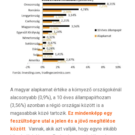
A magyar alapkamat értéke a környező országokénál
alacsonyabb (0,9%), a 10 éves állampapírhozam
(3,56%) azonban a régió országai között is a
magasabbak közé tartozik.
Ez mindenképp egy
feszültségre utal a jelen és a jövő megítélése
között
. Vannak, akik azt vallják, hogy egyre inkább