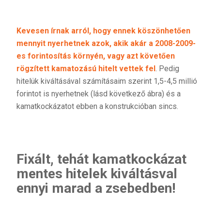
Kevesen írnak arról, hogy ennek köszönhetően
mennyit nyerhetnek azok, akik akár a 2008-2009-
es forintosítás környén, vagy azt követően
rögzített kamatozású hitelt vettek fel
. Pedig
hitelük kiváltásával számításaim szerint 1,5-4,5 millió
forintot is nyerhetnek (lásd következő ábra) és a
kamatkockázatot ebben a konstrukcióban sincs.
Fixált, tehát kamatkockázat
mentes hitelek kiváltásval
ennyi marad a zsebedben!