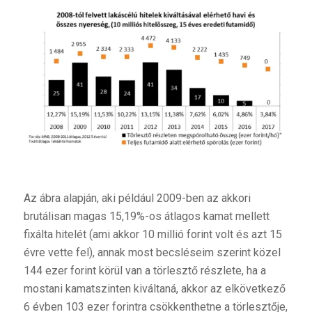
Az ábra alapján, aki például 2009-ben az akkori
brutálisan magas 15,19%-os átlagos kamat mellett
fixálta hitelét (ami akkor 10 millió forint volt és azt 15
évre vette fel), annak most becsléseim szerint közel
144 ezer forint körül van a törlesztő részlete, ha a
mostani kamatszinten kiváltaná, akkor az elkövetkező
6 évben 103 ezer forintra csökkenthetne a törlesztője,