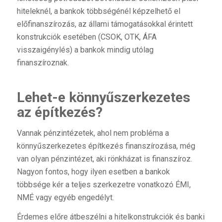
hiteleknél, a bankok többségénél képzelhető el
előfinanszírozás, az állami támogatásokkal érintett
konstrukciók esetében (CSOK, OTK, ÁFA
visszaigénylés) a bankok mindig utólag
finanszíroznak.
Lehet-e könnyűszerkezetes
az építkezés?
Vannak pénzintézetek, ahol nem probléma a
könnyűszerkezetes építkezés finanszírozása, még
van olyan pénzintézet, aki rönkházat is finanszíroz.
Nagyon fontos, hogy ilyen esetben a bankok
többsége kér a teljes szerkezetre vonatkozó ÉMI,
NMÉ vagy egyéb engedélyt.
Érdemes előre átbeszélni a hitelkonstrukciók és banki