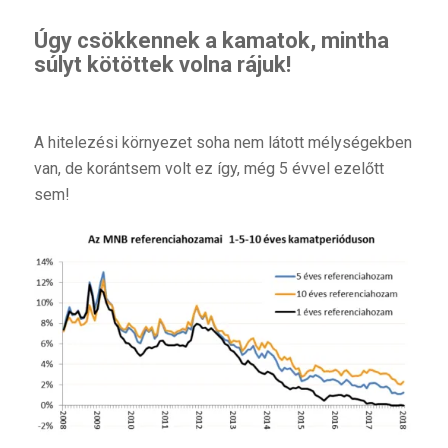
Úgy csökkennek a kamatok, mintha
súlyt kötöttek volna rájuk!
A hitelezési környezet soha nem látott mélységekben
van, de korántsem volt ez így, még 5 évvel ezelőtt
sem!