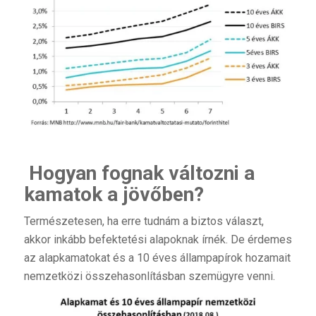
Hogyan fognak változni a
kamatok a jövőben?
Természetesen, ha erre tudnám a biztos választ,
akkor inkább befektetési alapoknak írnék. De érdemes
az alapkamatokat és a 10 éves állampapírok hozamait
nemzetközi összehasonlításban szemügyre venni.