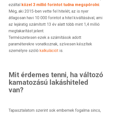
ezáltal
közel 3 millió forintot tudna megspórolni
.
Még, aki 2015-ben vette fel hitelét, az is nyer
átlagosan havi 10 000 forintot a hitel kiváltásával, ami
az lejáratig számított 13 év alatt több mint 1,4 millió
megtakarítást jelent.
Természetesen ezek a számítások adott
paraméterekre vonatkoznak, szívesen készítek
személyre szóló
kalkulációt
is.
Mit érdemes tenni, ha változó
kamatozású lakáshiteled
van?
Tapasztalatom szerint sok embernek fogalma sincs,