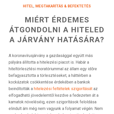
HITEL
,
MEGTAKARÍTÁS & BEFEKTETÉS
MIÉRT ÉRDEMES
ÁTGONDOLNI A HITELED
A JÁRVÁNY HATÁSÁRA?
A koronavírusjárvány a gazdasággal együtt más
pályára állította a hitelezési piacot is. Habár a
hiteltörlesztési moratóriummal az állam egy időre
befagyasztotta a törlesztéseket, a háttérben a
kockázatok csökkentése érdekében a bankok
beindították a
hitelezési feltételek szigorítását
az
elfogadható jövedelemtől kezdve a fedezeten át a
kamatok növeléséig, ezen szigorítások feloldása
elindult ám még nem vagyunk a folyamat végén. Nem