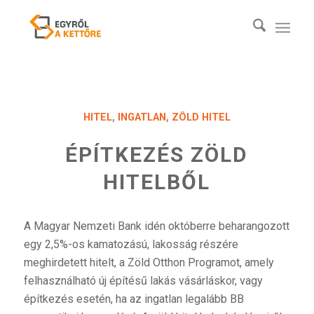
HITEL
,
INGATLAN
,
ZÖLD HITEL
ÉPÍTKEZÉS ZÖLD
HITELBŐL
A Magyar Nemzeti Bank idén októberre beharangozott
egy 2,5%-os kamatozású, lakosság részére
meghirdetett hitelt, a Zöld Otthon Programot, amely
felhasználható új építésű lakás vásárláskor, vagy
építkezés esetén, ha az ingatlan legalább BB