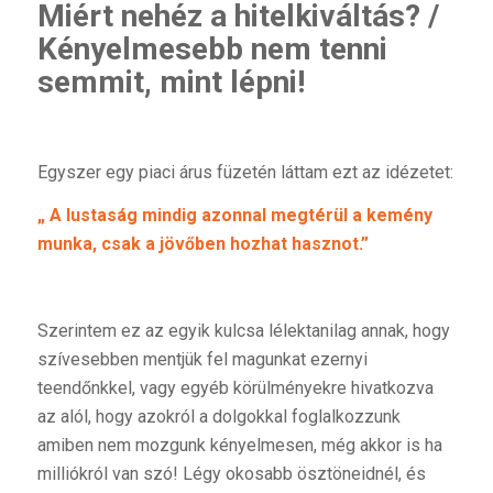
Miért nehéz a hitelkiváltás? /
Kényelmesebb nem tenni
semmit, mint lépni!
Egyszer egy piaci árus füzetén láttam ezt az idézetet:
„ A lustaság mindig azonnal megtérül a kemény
munka, csak a jövőben hozhat hasznot.”
Szerintem ez az egyik kulcsa lélektanilag annak, hogy
szívesebben mentjük fel magunkat ezernyi
teendőnkkel, vagy egyéb körülményekre hivatkozva
az alól, hogy azokról a dolgokkal foglalkozzunk
amiben nem mozgunk kényelmesen, még akkor is ha
milliókról van szó! Légy okosabb ösztöneidnél, és