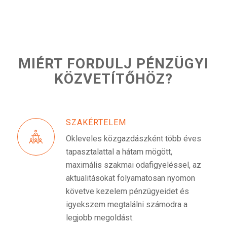
MIÉRT FORDULJ PÉNZÜGYI
KÖZVETÍTŐHÖZ?
SZAKÉRTELEM
Okleveles közgazdászként több éves
tapasztalattal a hátam mögött,
maximális szakmai odafigyeléssel, az
aktualitásokat folyamatosan nyomon
követve kezelem pénzügyeidet és
igyekszem megtalálni számodra a
legjobb megoldást.