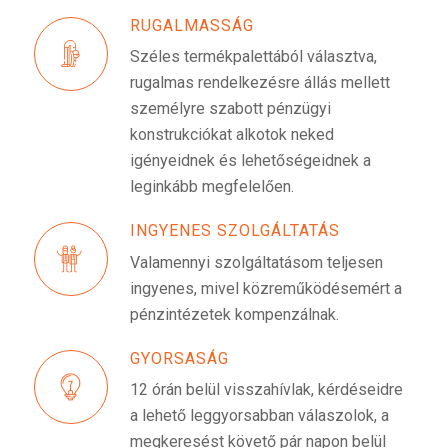
RUGALMASSÁG
Széles termékpalettából választva,
rugalmas rendelkezésre állás mellett
személyre szabott pénzügyi
konstrukciókat alkotok neked
igényeidnek és lehetőségeidnek a
leginkább megfelelően.
INGYENES SZOLGÁLTATÁS
Valamennyi szolgáltatásom teljesen
ingyenes, mivel közreműködésemért a
pénzintézetek kompenzálnak.
GYORSASÁG
12 órán belül visszahívlak, kérdéseidre
a lehető leggyorsabban válaszolok, a
megkeresést követő pár napon belül