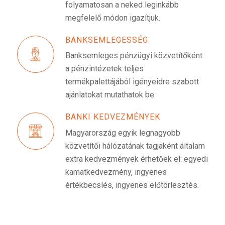
folyamatosan a neked leginkább
megfelelő módon igazítjuk.
BANKSEMLEGESSÉG
Banksemleges pénzügyi közvetítőként
a pénzintézetek teljes
termékpalettájából igényeidre szabott
ajánlatokat mutathatok be.
BANKI KEDVEZMÉNYEK
Magyarország egyik legnagyobb
közvetítői hálózatának tagjaként általam
extra kedvezmények érhetőek el: egyedi
kamatkedvezmény, ingyenes
értékbecslés, ingyenes előtörlesztés.