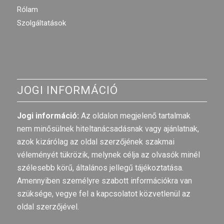
Rólam
Szolgáltatások
JOGI INFORMÁCIÓ
Jogi információ:
Az oldalon megjelenő tartalmak
nem minősülnek hiteltanácsadásnak vagy ajánlatnak,
azok kizárólag az oldal szerzőjének szakmai
véleményét tükrözik, melynek célja az olvasók minél
szélesebb körű, általános jellegű tájékoztatása.
Amennyiben személyre szabott információkra van
szüksége, vegye fel a kapcsolatot közvetlenül az
oldal szerzőjével.