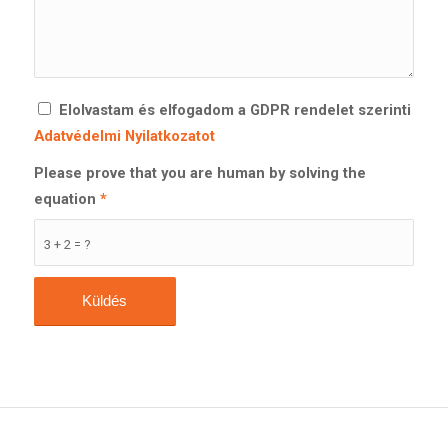
Elolvastam és elfogadom a GDPR rendelet szerinti
Adatvédelmi Nyilatkozatot
Please prove that you are human by solving the
equation
*
3 + 2 = ?