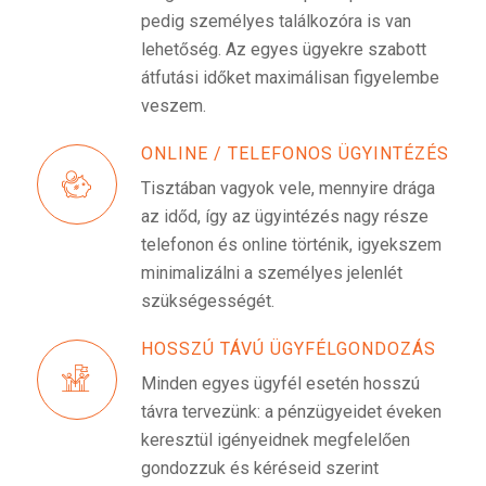
pedig személyes találkozóra is van
lehetőség. Az egyes ügyekre szabott
átfutási időket maximálisan figyelembe
veszem.
ONLINE / TELEFONOS ÜGYINTÉZÉS
Tisztában vagyok vele, mennyire drága
az időd, így az ügyintézés nagy része
telefonon és online történik, igyekszem
minimalizálni a személyes jelenlét
szükségességét.
HOSSZÚ TÁVÚ ÜGYFÉLGONDOZÁS
Minden egyes ügyfél esetén hosszú
távra tervezünk: a pénzügyeidet éveken
keresztül igényeidnek megfelelően
gondozzuk és kéréseid szerint