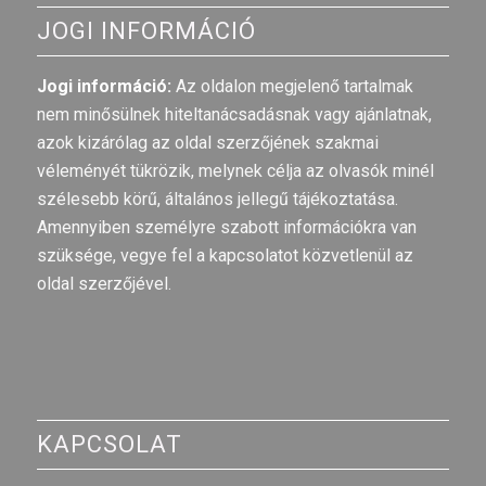
JOGI INFORMÁCIÓ
Jogi információ:
Az oldalon megjelenő tartalmak
nem minősülnek hiteltanácsadásnak vagy ajánlatnak,
azok kizárólag az oldal szerzőjének szakmai
véleményét tükrözik, melynek célja az olvasók minél
szélesebb körű, általános jellegű tájékoztatása.
Amennyiben személyre szabott információkra van
szüksége, vegye fel a kapcsolatot közvetlenül az
oldal szerzőjével.
KAPCSOLAT