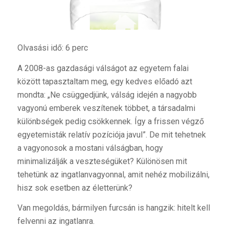
Olvasási idő: 6 perc
A 2008-as gazdasági válságot az egyetem falai
között tapasztaltam meg, egy kedves előadó azt
mondta: „Ne csüggedjünk, válság idején a nagyobb
vagyonú emberek veszítenek többet, a társadalmi
különbségek pedig csökkennek. Így a frissen végző
egyetemisták relatív pozíciója javul”. De mit tehetnek
a vagyonosok a mostani válságban, hogy
minimalizálják a veszteségüket? Különösen mit
tehetünk az ingatlanvagyonnal, amit nehéz mobilizálni,
hisz sok esetben az életterünk?
Van megoldás, bármilyen furcsán is hangzik: hitelt kell
felvenni az ingatlanra.