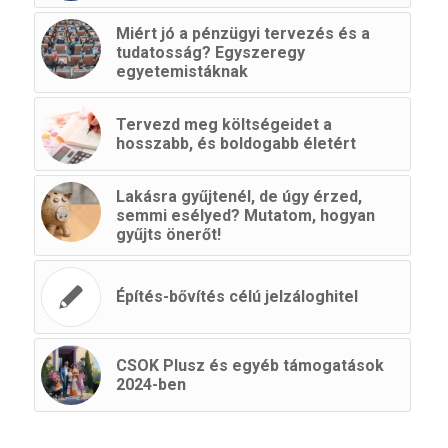
Miért jó a pénzügyi tervezés és a
tudatosság? Egyszeregy
egyetemistáknak
Tervezd meg költségeidet a
hosszabb, és boldogabb életért
Lakásra gyűjtenél, de úgy érzed,
semmi esélyed? Mutatom, hogyan
gyűjts önerőt!
Építés-bővítés célú jelzáloghitel
CSOK Plusz és egyéb támogatások
2024-ben