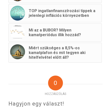
TOP ingatlanfinanszírozási tippek a
jelenlegi inflációs környezetben
Mi az a BUBOR? Milyen
kamatperiódus illik hozzád?
Miért szükséges a 8,5%-os
kamatplafon és mit tegyen aki
hitelfelvétel előtt áll?
0
HOZZÁSZÓLÁS
Hagyjon egy választ!