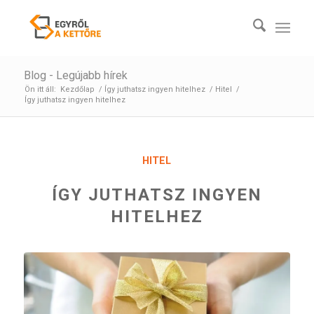
Blog - Legújabb hírek
Ön itt áll:
Kezdőlap
/
Így juthatsz ingyen hitelhez
/
Hitel
/
Így juthatsz ingyen hitelhez
HITEL
ÍGY JUTHATSZ INGYEN
HITELHEZ