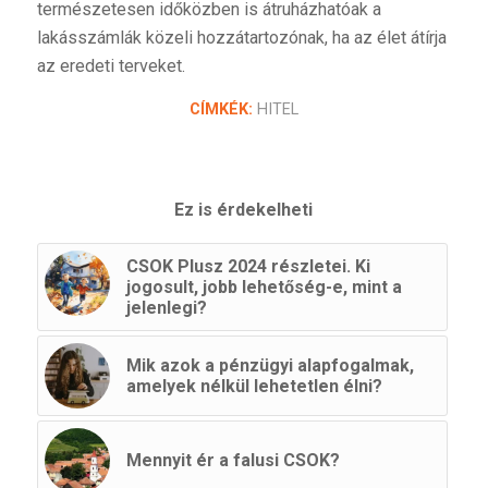
természetesen időközben is átruházhatóak a
lakásszámlák közeli hozzátartozónak, ha az élet átírja
az eredeti terveket.
CÍMKÉK:
HITEL
Ez is érdekelheti
CSOK Plusz 2024 részletei. Ki
jogosult, jobb lehetőség-e, mint a
jelenlegi?
Mik azok a pénzügyi alapfogalmak,
amelyek nélkül lehetetlen élni?
Mennyit ér a falusi CSOK?