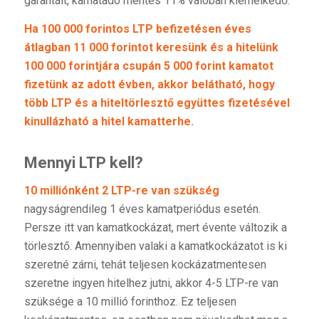
garantált, kamatadó mentes 11% valóban kiemelkedő.
Ha 100 000 forintos LTP befizetésen éves
átlagban 11 000 forintot keresünk és a hitelünk
100 000 forintjára csupán 5 000 forint kamatot
fizetünk az adott évben, akkor belátható, hogy
több LTP és a hiteltörlesztő együttes fizetésével
kinullázható a hitel kamatterhe.
Mennyi LTP kell?
10 milliónként 2 LTP-re van szükség
nagyságrendileg 1 éves kamatperiódus esetén.
Persze itt van kamatkockázat, mert évente változik a
törlesztő. Amennyiben valaki a kamatkockázatot is ki
szeretné zárni, tehát teljesen kockázatmentesen
szeretne ingyen hitelhez jutni, akkor 4-5 LTP-re van
szüksége a 10 millió forinthoz. Ez teljesen