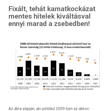
Fixált, tehát kamatkockázat
mentes hitelek kiváltásval
ennyi marad a zsebedben!
Az ábra alapján, aki például 2009-ben az akkori