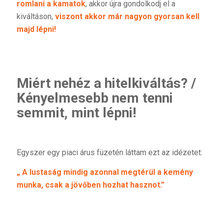
romlani a kamatok
, akkor újra gondolkodj el a
kiváltáson,
viszont akkor már nagyon gyorsan kell
majd lépni!
Miért nehéz a hitelkiváltás? /
Kényelmesebb nem tenni
semmit, mint lépni!
Egyszer egy piaci árus füzetén láttam ezt az idézetet:
„ A lustaság mindig azonnal megtérül a kemény
munka, csak a jövőben hozhat hasznot.”