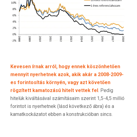
Kevesen írnak arról, hogy ennek köszönhetően
mennyit nyerhetnek azok, akik akár a 2008-2009-
es forintosítás környén, vagy azt követően
rögzített kamatozású hitelt vettek fel
. Pedig
hitelük kiváltásával számításaim szerint 1,5-4,5 millió
forintot is nyerhetnek (lásd következő ábra) és a
kamatkockázatot ebben a konstrukcióban sincs.