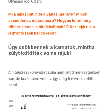
Olvasási idő: 6 perc
Mi a lakáscélú hitelkiváltás menete? Mikor
számíthatsz elutasításra?
Hogyan lehet még
többet kihozni a hitelkiváltásból? Körbejártuk a
legfontosabb kérdéseket.
Úgy csökkennek a kamatok, mintha
súlyt kötöttek volna rájuk!
A hitelezési környezet soha nem látott mélységekben
van, de korántsem volt ez így, még 5 évvel ezelőtt
sem!