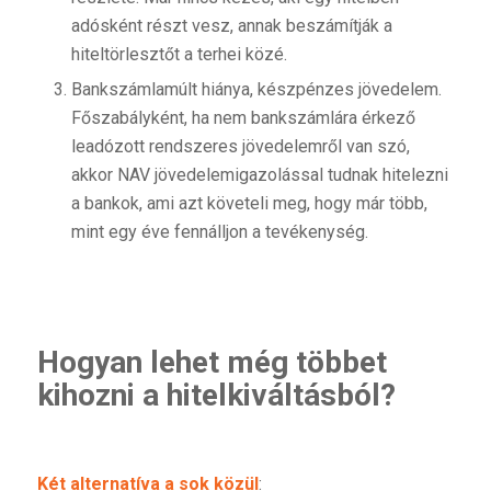
adósként részt vesz, annak beszámítják a
hiteltörlesztőt a terhei közé.
Bankszámlamúlt hiánya, készpénzes jövedelem.
Főszabályként, ha nem bankszámlára érkező
leadózott rendszeres jövedelemről van szó,
akkor NAV jövedelemigazolással tudnak hitelezni
a bankok, ami azt követeli meg, hogy már több,
mint egy éve fennálljon a tevékenység.
Hogyan lehet még többet
kihozni a hitelkiváltásból?
Két alternatíva a sok közül
: