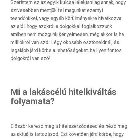
Szerintem ez az egyik kulcsa lélektanilag annak, hogy
szívesebben mentjük fel magunkat ezernyi
teendőnkkel, vagy egyéb körülményekre hivatkozva
az alól, hogy azokról a dolgokkal foglalkozzunk
amiben nem mozgunk kényelmesen, még akkor is ha
milliókról van szó! Légy okosabb ösztöneidnél, és
legalább járd körbe a lehetőségeket, ha ilyen fontos
dolgokról van szó!
Mi a lakáscélú hitelkiváltás
folyamata?
Először keresd meg a hitelszerződésed és nézd meg
az aktuális tartozásod. Ezt követően járd körbe, hogy