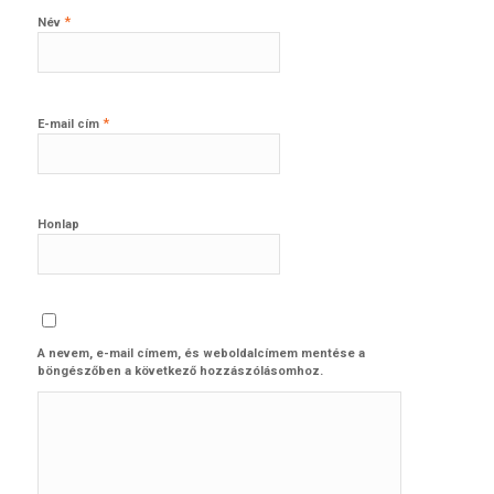
*
Név
*
E-mail cím
Honlap
A nevem, e-mail címem, és weboldalcímem mentése a
böngészőben a következő hozzászólásomhoz.