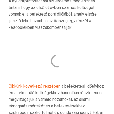
A nyugdíjbiztosításnál azt érdemes még észben
tartani, hogy az első öt évben számos költséget
vonnak el a befektető portfóliójából, amely elsőre
ijesztő lehet, azonban az összeg egy részét a
későbbiekben visszakompenzálják.
Cikkünk következő részében
a befektetési időtávhoz
és a felmerülő költségekhez hasonlóan részletesen
megvizsgáljuk a várható hozamokat, az állami
támogatás mértékét és a befektetésekhez
szükséges szakértelmet és gondozási igényt. Habár