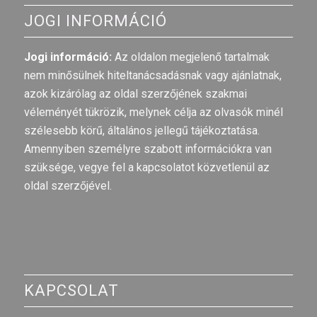
JOGI INFORMÁCIÓ
Jogi információ:
Az oldalon megjelenő tartalmak
nem minősülnek hiteltanácsadásnak vagy ajánlatnak,
azok kizárólag az oldal szerzőjének szakmai
véleményét tükrözik, melynek célja az olvasók minél
szélesebb körű, általános jellegű tájékoztatása.
Amennyiben személyre szabott információkra van
szüksége, vegye fel a kapcsolatot közvetlenül az
oldal szerzőjével.
KAPCSOLAT