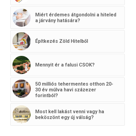
Miért érdemes átgondolni a hiteled
a járvány hatására?
Építkezés Zöld Hitelből
Mennyit ér a falusi CSOK?
50 milliós tehermentes otthon 20-
30 év múlva havi százezer
forintból?
Most kell lakást venni vagy ha
beköszönt egy új válság?