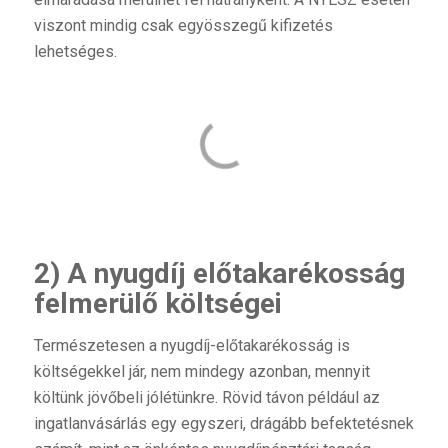
viszont mindig csak egyösszegű kifizetés
lehetséges.
2) A nyugdíj előtakarékosság
felmerülő költségei
Természetesen a nyugdíj-előtakarékosság is
költségekkel jár, nem mindegy azonban, mennyit
költünk jövőbeli jólétünkre. Rövid távon például az
ingatlanvásárlás egy egyszeri, drágább befektetésnek