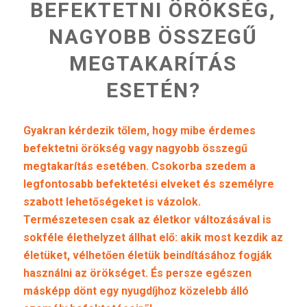
BEFEKTETNI ÖRÖKSÉG,
NAGYOBB ÖSSZEGŰ
MEGTAKARÍTÁS
ESETÉN?
Gyakran kérdezik tőlem, hogy mibe érdemes
befektetni örökség vagy nagyobb összegű
megtakarítás esetében. Csokorba szedem a
legfontosabb befektetési elveket és személyre
szabott lehetőségeket is vázolok.
Természetesen csak az életkor változásával is
sokféle élethelyzet állhat elő: akik most kezdik az
életüket, vélhetően életük beindításához fogják
használni az örökséget. És persze egészen
másképp dönt egy nyugdíjhoz közelebb álló