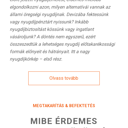
elgondolkozni azon, milyen alternatívái vannak az
állami öregségi nyugdíjnak. Devizába fektessünk
vagy nyugdíjpénztárt nyissunk? Inkább
nyugdíjbiztosítást kössünk vagy ingatlant
vásároljunk? A döntés nem egyszerű, ezért
összeszedtük a lehetséges nyugdíj előtakarékossági
formák előnyeit és hátrányait. Itt a nagy
nyugdíjkörkép – első rész.
Olvass tovább
MEGTAKARÍTÁS & BEFEKTETÉS
MIBE ÉRDEMES