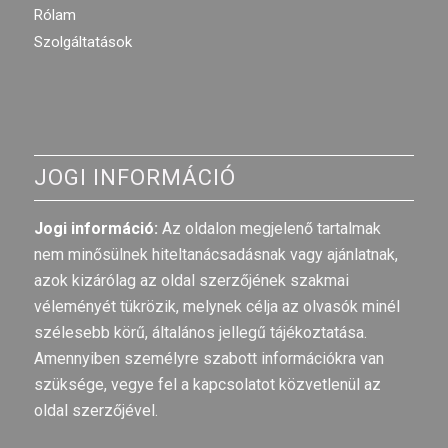
Rólam
Szolgáltatások
JOGI INFORMÁCIÓ
Jogi információ:
Az oldalon megjelenő tartalmak
nem minősülnek hiteltanácsadásnak vagy ajánlatnak,
azok kizárólag az oldal szerzőjének szakmai
véleményét tükrözik, melynek célja az olvasók minél
szélesebb körű, általános jellegű tájékoztatása.
Amennyiben személyre szabott információkra van
szüksége, vegye fel a kapcsolatot közvetlenül az
oldal szerzőjével.