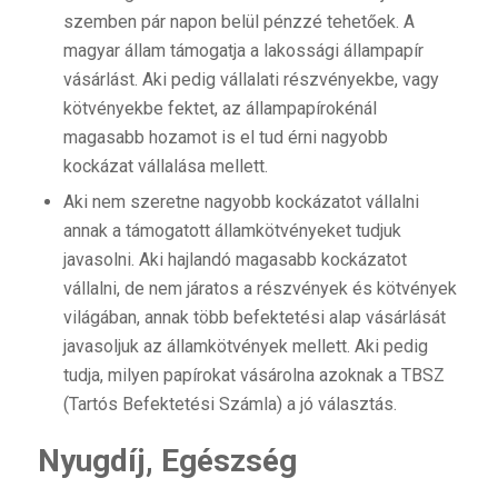
szemben pár napon belül pénzzé tehetőek. A
magyar állam támogatja a lakossági állampapír
vásárlást. Aki pedig vállalati részvényekbe, vagy
kötvényekbe fektet, az állampapírokénál
magasabb hozamot is el tud érni nagyobb
kockázat vállalása mellett.
Aki nem szeretne nagyobb kockázatot vállalni
annak a támogatott államkötvényeket tudjuk
javasolni. Aki hajlandó magasabb kockázatot
vállalni, de nem járatos a részvények és kötvények
világában, annak több befektetési alap vásárlását
javasoljuk az államkötvények mellett. Aki pedig
tudja, milyen papírokat vásárolna azoknak a TBSZ
(Tartós Befektetési Számla) a jó választás.
Nyugdíj, Egészség