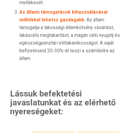
mellékesét.
Az állami támogatások kihasználásával
milliókkal lehetsz gazdagabb
. Az állam
támogatja a lakossági államkötvény vásárlást,
lakáscélú megtakarítást, a magán célú nyugdíj és
egészségpénztári előtakarékosságot. A saját
befizetéseid 20-30%-át teszi a számláidra az
állam.
Lássuk befektetési
javaslatunkat és az elérhető
nyereségeket: