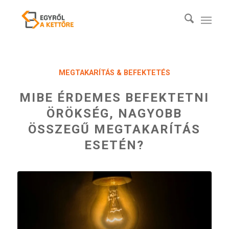
MEGTAKARÍTÁS & BEFEKTETÉS
MIBE ÉRDEMES BEFEKTETNI
ÖRÖKSÉG, NAGYOBB
ÖSSZEGŰ MEGTAKARÍTÁS
ESETÉN?