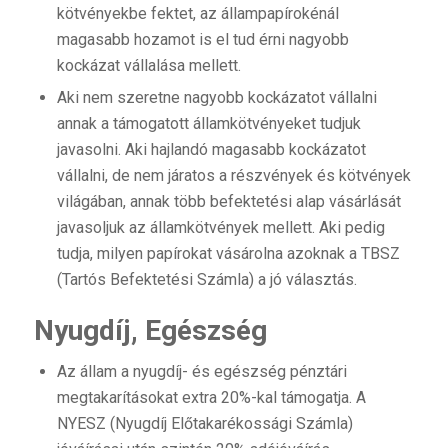
kötvényekbe fektet, az állampapírokénál
magasabb hozamot is el tud érni nagyobb
kockázat vállalása mellett.
Aki nem szeretne nagyobb kockázatot vállalni
annak a támogatott államkötvényeket tudjuk
javasolni. Aki hajlandó magasabb kockázatot
vállalni, de nem járatos a részvények és kötvények
világában, annak több befektetési alap vásárlását
javasoljuk az államkötvények mellett. Aki pedig
tudja, milyen papírokat vásárolna azoknak a TBSZ
(Tartós Befektetési Számla) a jó választás.
Nyugdíj, Egészség
Az állam a nyugdíj- és egészség pénztári
megtakarításokat extra 20%-kal támogatja. A
NYESZ (Nyugdíj Előtakarékossági Számla)