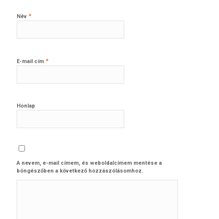
*
Név
*
E-mail cím
Honlap
A nevem, e-mail címem, és weboldalcímem mentése a
böngészőben a következő hozzászólásomhoz.