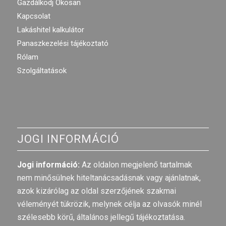
Gazdálkodj Okosan
Kapcsolat
Lakáshitel kalkulátor
Panaszkezelési tájékoztató
Rólam
Szolgáltatások
JOGI INFORMÁCIÓ
Jogi információ:
Az oldalon megjelenő tartalmak
nem minősülnek hiteltanácsadásnak vagy ajánlatnak,
azok kizárólag az oldal szerzőjének szakmai
véleményét tükrözik, melynek célja az olvasók minél
szélesebb körű, általános jellegű tájékoztatása.