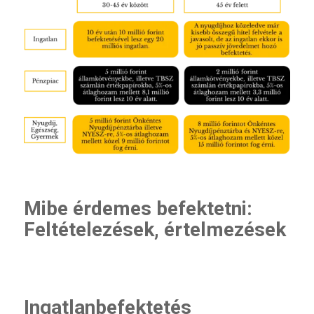
Mibe érdemes befektetni:
Feltételezések, értelmezések
Ingatlanbefektetés