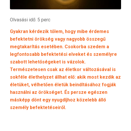
Olvasási idő: 5 perc
Gyakran kérdezik tőlem, hogy mibe érdemes
befektetni örökség vagy nagyobb összegű
megtakarítás esetében. Csokorba szedem a
legfontosabb befektetési elveket és személyre
szabott lehetőségeket is vázolok.
Természetesen csak az életkor változásával is
sokféle élethelyzet állhat elő: akik most kezdik az
életüket, vélhetően életük beindításához fogják
használni az örökséget. És persze egészen
másképp dönt egy nyugdíjhoz közelebb álló
személy befektetéseiről.