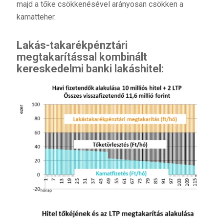
majd a tőke csökkenésével arányosan csökken a
kamatteher.
Lakás-takarékpénztári
megtakarítással kombinált
kereskedelmi banki lakáshitel: