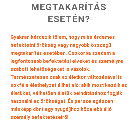
MEGTAKARÍTÁS
ESETÉN?
Gyakran kérdezik tőlem, hogy mibe érdemes
befektetni örökség vagy nagyobb összegű
megtakarítás esetében. Csokorba szedem a
legfontosabb befektetési elveket és személyre
szabott lehetőségeket is vázolok.
Természetesen csak az életkor változásával is
sokféle élethelyzet állhat elő: akik most kezdik az
életüket, vélhetően életük beindításához fogják
használni az örökséget. És persze egészen
másképp dönt egy nyugdíjhoz közelebb álló
személy befektetéseiről.