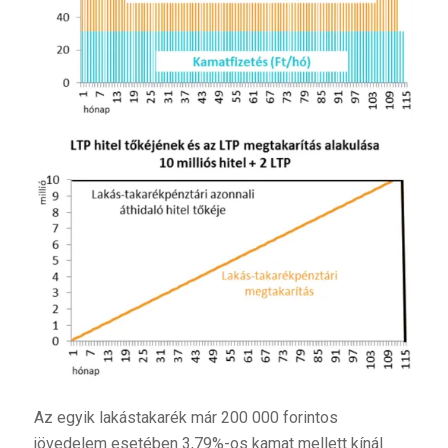
Az egyik lakástakarék már 200 000 forintos
jövedelem esetében 3,79%-os kamat mellett kínál