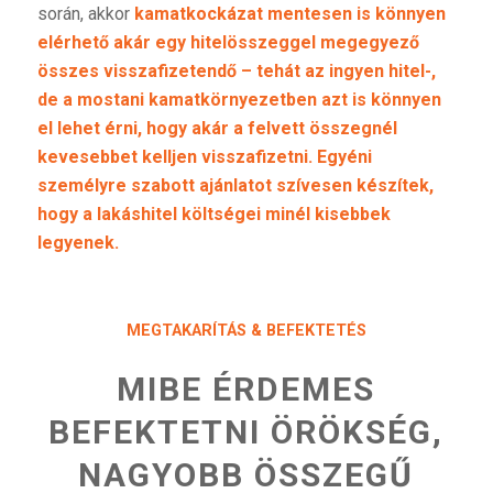
során, akkor
kamatkockázat mentesen is könnyen
elérhető akár egy hitelösszeggel megegyező
összes visszafizetendő – tehát az ingyen hitel-,
de a mostani kamatkörnyezetben azt is könnyen
el lehet érni, hogy akár a felvett összegnél
kevesebbet kelljen visszafizetni. Egyéni
személyre szabott ajánlatot szívesen készítek,
hogy a lakáshitel költségei minél kisebbek
legyenek.
MEGTAKARÍTÁS & BEFEKTETÉS
MIBE ÉRDEMES
BEFEKTETNI ÖRÖKSÉG,
NAGYOBB ÖSSZEGŰ