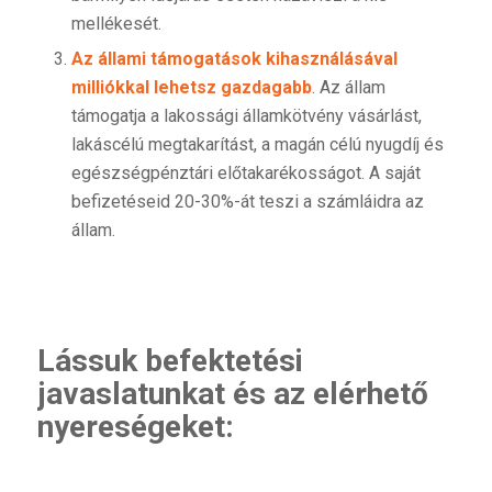
mellékesét.
Az állami támogatások kihasználásával
milliókkal lehetsz gazdagabb
. Az állam
támogatja a lakossági államkötvény vásárlást,
lakáscélú megtakarítást, a magán célú nyugdíj és
egészségpénztári előtakarékosságot. A saját
befizetéseid 20-30%-át teszi a számláidra az
állam.
Lássuk befektetési
javaslatunkat és az elérhető
nyereségeket: