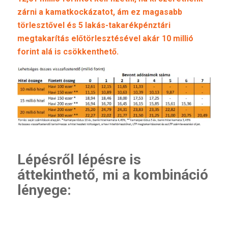
zárni a kamatkockázatot, ám ez magasabb
törlesztővel és 5 lakás-takarékpénztári
megtakarítás előtörlesztésével akár 10 millió
forint alá is csökkenthető.
Lépésről lépésre is
áttekinthető, mi a kombináció
lényege: