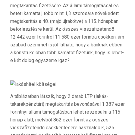
megtakarítás fizetésére. Az állami támogatással és
betéti kamattal, több mint 1,3 szorosára növekedett
megtakarítás a 48. (majd újrakötve) a 115. hónapban
betörlesztésre kerül. Az összes visszafizetendő
12 442 ezer forintról 11 580 ezer forintra csökken, ám
szabad szemmel is jól látható, hogy a banknak ebben
a konstrukcióban több kamatot fizetünk, hogy is lehet-
e két dolog egyszerre igaz?
A táblázatban látszik, hogy 2 darab LTP (lakás-
takarékpénztári) megtakarítás bevonásával 1 387 ezer
forintnyi állami támogatásban lehet részesülni a 115
hónap alatt, melyből 862 ezer forint az összes
visszafizetendő csökkentésére használódik, 525