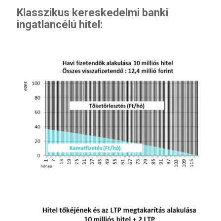
Klasszikus kereskedelmi banki
ingatlancélú hitel: