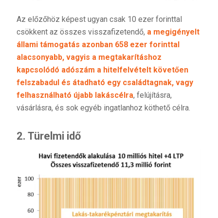
Az előzőhöz képest ugyan csak 10 ezer forinttal
csökkent az összes visszafizetendő,
a megigényelt
állami támogatás azonban 658 ezer forinttal
alacsonyabb, vagyis a megtakarításhoz
kapcsolódó adószám a hitelfelvételt követően
felszabadul és átadható egy családtagnak, vagy
felhasználható újabb lakáscélra
, felújításra,
vásárlásra, és sok egyéb ingatlanhoz köthető célra.
2. Türelmi idő