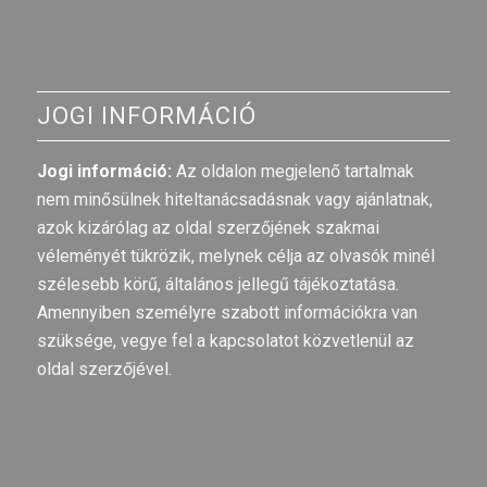
JOGI INFORMÁCIÓ
Jogi információ:
Az oldalon megjelenő tartalmak
nem minősülnek hiteltanácsadásnak vagy ajánlatnak,
azok kizárólag az oldal szerzőjének szakmai
véleményét tükrözik, melynek célja az olvasók minél
szélesebb körű, általános jellegű tájékoztatása.
Amennyiben személyre szabott információkra van
szüksége, vegye fel a kapcsolatot közvetlenül az
oldal szerzőjével.