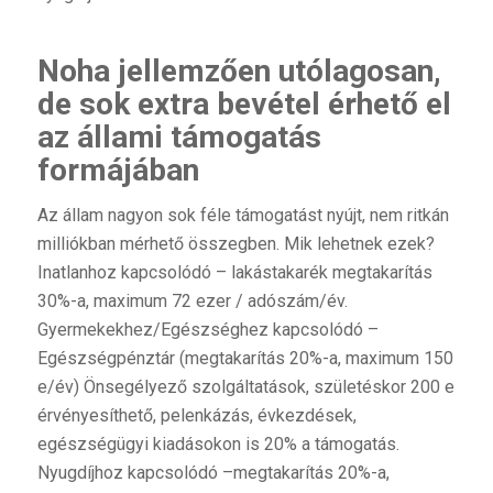
Noha jellemzően utólagosan,
de sok extra bevétel érhető el
az állami támogatás
formájában
Az állam nagyon sok féle támogatást nyújt, nem ritkán
milliókban mérhető összegben. Mik lehetnek ezek?
Inatlanhoz kapcsolódó – lakástakarék megtakarítás
30%-a, maximum 72 ezer / adószám/év.
Gyermekekhez/Egészséghez kapcsolódó –
Egészségpénztár (megtakarítás 20%-a, maximum 150
e/év) Önsegélyező szolgáltatások, születéskor 200 e
érvényesíthető, pelenkázás, évkezdések,
egészségügyi kiadásokon is 20% a támogatás.
Nyugdíjhoz kapcsolódó –megtakarítás 20%-a,