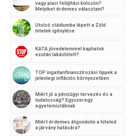
vagy piaci felújítási kölcsön?
Melyiket érdemes választani?
Utolsó stádiumba lépett a Zöld
hitelek igénylése
KATA jövedelemmel kaphatok
ezután lakáshitelt?
TOP ingatlanfinanszírozási tippek a
jelenlegi inflációs környezetben
Miért jó a pénzügyi tervezés és a
tudatosság? Egyszeregy
egyetemistáknak
Miért érdemes átgondolni a hiteled
a járvány hatására?