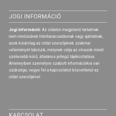
JOGI INFORMÁCIÓ
Jogi információ:
Az oldalon megjelenő tartalmak
nem minősülnek hiteltanácsadásnak vagy ajánlatnak,
azok kizárólag az oldal szerzőjének szakmai
véleményét tükrözik, melynek célja az olvasók minél
szélesebb körű, általános jellegű tájékoztatása.
Amennyiben személyre szabott információkra van
szüksége, vegye fel a kapcsolatot közvetlenül az
oldal szerzőjével.
KAPCSOLAT