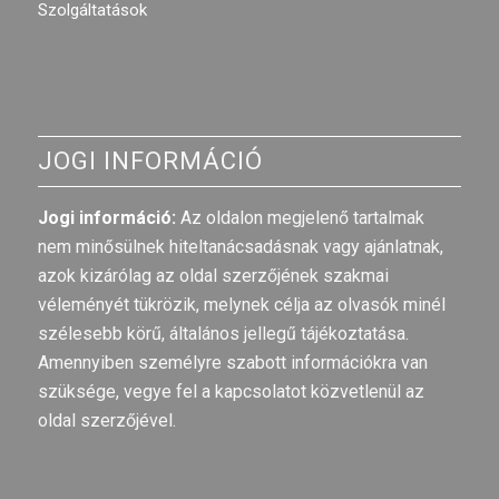
Szolgáltatások
JOGI INFORMÁCIÓ
Jogi információ:
Az oldalon megjelenő tartalmak
nem minősülnek hiteltanácsadásnak vagy ajánlatnak,
azok kizárólag az oldal szerzőjének szakmai
véleményét tükrözik, melynek célja az olvasók minél
szélesebb körű, általános jellegű tájékoztatása.
Amennyiben személyre szabott információkra van
szüksége, vegye fel a kapcsolatot közvetlenül az
oldal szerzőjével.