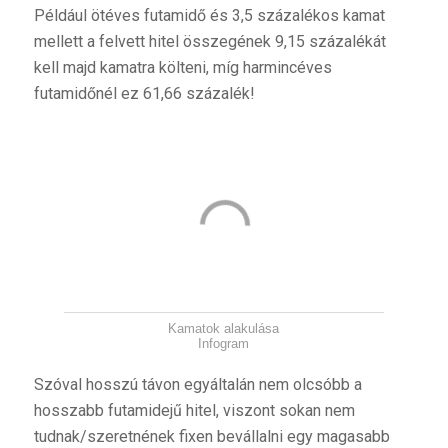
Például ötéves futamidő és 3,5 százalékos kamat
mellett a felvett hitel összegének 9,15 százalékát
kell majd kamatra költeni, míg harmincéves
futamidőnél ez 61,66 százalék!
Kamatok alakulása
Infogram
Szóval hosszú távon egyáltalán nem olcsóbb a
hosszabb futamidejű hitel, viszont sokan nem
tudnak/szeretnének fixen bevállalni egy magasabb