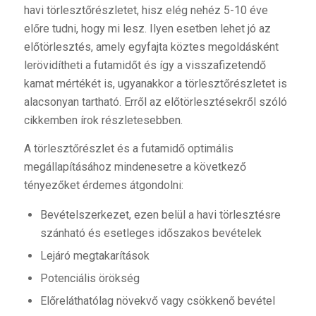
havi törlesztőrészletet, hisz elég nehéz 5-10 éve
előre tudni, hogy mi lesz. Ilyen esetben lehet jó az
előtörlesztés, amely egyfajta köztes megoldásként
lerövidítheti a futamidőt és így a visszafizetendő
kamat mértékét is, ugyanakkor a törlesztőrészletet is
alacsonyan tartható. Erről az előtörlesztésekről szóló
cikkemben írok részletesebben.
A törlesztőrészlet és a futamidő optimális
megállapításához mindenesetre a következő
tényezőket érdemes átgondolni:
Bevételszerkezet, ezen belül a havi törlesztésre
szánható és esetleges időszakos bevételek
Lejáró megtakarítások
Potenciális örökség
Előreláthatólag növekvő vagy csökkenő bevétel