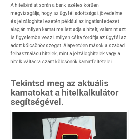
A hitelbírálat során a bank széles körűen
megvizsgálja, hogy az ügyfél adottságai, jövedelme
és jelzáloghitel esetén például az ingatlanfedezet
alapján milyen kamat mellett adja a hitelt, valamint azt
is figyelembe veszi, milyen célra fordítja az ügyfél az
adott kölcsönösszeget. Alapvetően mások a szabad
felhasználású hitelek, mint a jelzáloghitelek vagy a
hitelkiváltásra szánt kölcsönök kamatfeltételei.
Tekintsd meg az aktuális
kamatokat a
hitelkalkulátor
segítségével.