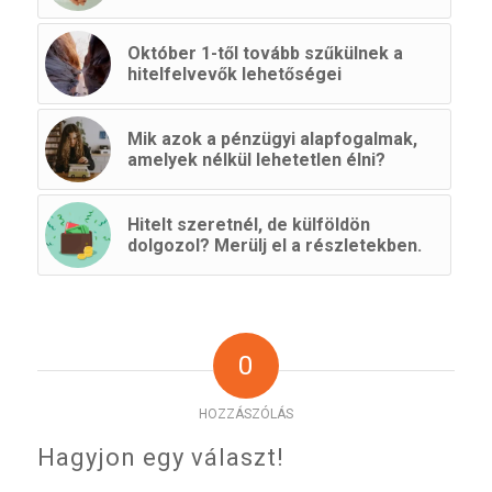
Október 1-től tovább szűkülnek a
hitelfelvevők lehetőségei
Mik azok a pénzügyi alapfogalmak,
amelyek nélkül lehetetlen élni?
Hitelt szeretnél, de külföldön
dolgozol? Merülj el a részletekben.
0
HOZZÁSZÓLÁS
Hagyjon egy választ!