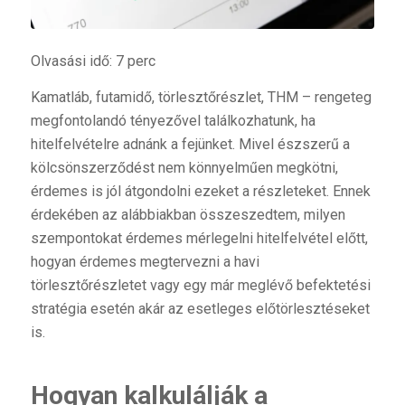
Olvasási idő: 7 perc
Kamatláb, futamidő, törlesztőrészlet, THM – rengeteg
megfontolandó tényezővel találkozhatunk, ha
hitelfelvételre adnánk a fejünket. Mivel észszerű a
kölcsönszerződést nem könnyelműen megkötni,
érdemes is jól átgondolni ezeket a részleteket. Ennek
érdekében az alábbiakban összeszedtem, milyen
szempontokat érdemes mérlegelni hitelfelvétel előtt,
hogyan érdemes megtervezni a havi
törlesztőrészletet vagy egy már meglévő befektetési
stratégia esetén akár az esetleges előtörlesztéseket
is.
Hogyan kalkulálják a