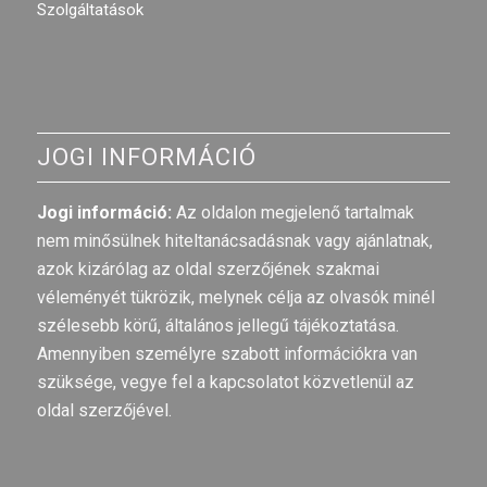
Szolgáltatások
JOGI INFORMÁCIÓ
Jogi információ:
Az oldalon megjelenő tartalmak
nem minősülnek hiteltanácsadásnak vagy ajánlatnak,
azok kizárólag az oldal szerzőjének szakmai
véleményét tükrözik, melynek célja az olvasók minél
szélesebb körű, általános jellegű tájékoztatása.
Amennyiben személyre szabott információkra van
szüksége, vegye fel a kapcsolatot közvetlenül az
oldal szerzőjével.