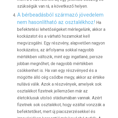
szükségük van rá, a következő helyen.
A bér
beadásból származó jövedelem
nem hasonlítható az osztalékhoz!
Ha
befektetési lehetőségeket mérlegelünk, akkor a
kockázatot és a várható hozamokat kell
megvizsgálni. Egy részvény, alapvetően nagyon
kockázatos, az árfolyama sokkal nagyobb
mértékben változik, mint egy ingatlané, persze
jobban megnőhet, de nagyobb mértékben
csökkenhet is. Ha van egy részvényed és a
mögötte álló cég csődbe megy, akkor az értéke
nullává válik. Azok a részvények, amelyek sok
osztalékot fizetnek jellemzően már az
életciklusuk utolsó stádiumában vannak. Azért
fizetnek sok osztalékot, hogy ezáltal vonzzák a
befektetőket, mert új piacszerzésekkel és