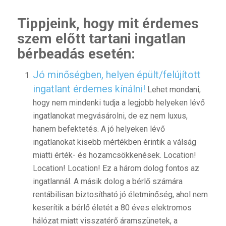
Tippjeink, hogy mit érdemes
szem előtt tartani ingatlan
bérbeadás esetén:
Jó minőségben, helyen épült/felújított
ingatlant érdemes kínálni!
Lehet mondani,
hogy nem mindenki tudja a legjobb helyeken lévő
ingatlanokat megvásárolni, de ez nem luxus,
hanem befektetés. A jó helyeken lévő
ingatlanokat kisebb mértékben érintik a válság
miatti érték- és hozamcsökkenések. Location!
Location! Location! Ez a három dolog fontos az
ingatlannál. A másik dolog a bérlő számára
rentábilisan biztosítható jó életminőség, ahol nem
keserítik a bérlő életét a 80 éves elektromos
hálózat miatt visszatérő áramszünetek, a