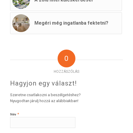
Megéri még ingatlanba fektetni?
0
HOZZÁSZÓLÁS
Hagyjon egy választ!
Szeretne csatlakozni a beszélgetéshez?
Nyugodtan járulj hozzá az alábbiakban!
*
Név