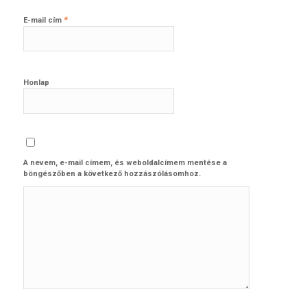
*
E-mail cím
Honlap
A nevem, e-mail címem, és weboldalcímem mentése a
böngészőben a következő hozzászólásomhoz.