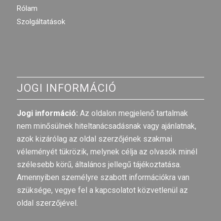
Rólam
Szolgáltatások
JOGI INFORMÁCIÓ
Jogi információ:
Az oldalon megjelenő tartalmak
nem minősülnek hiteltanácsadásnak vagy ajánlatnak,
azok kizárólag az oldal szerzőjének szakmai
véleményét tükrözik, melynek célja az olvasók minél
szélesebb körű, általános jellegű tájékoztatása.
Amennyiben személyre szabott információkra van
szüksége, vegye fel a kapcsolatot közvetlenül az
oldal szerzőjével.