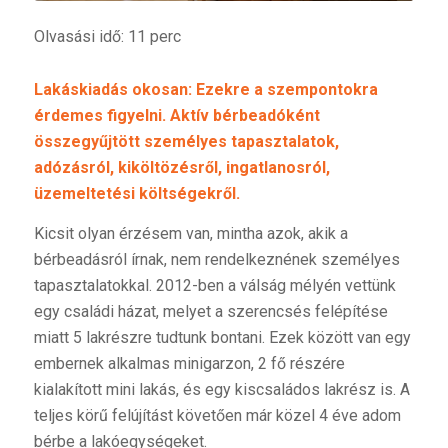
Olvasási idő: 11 perc
Lakáskiadás okosan: Ezekre a szempontokra
érdemes figyelni. Aktív bérbeadóként
összegyűjtött személyes tapasztalatok,
adózásról, kiköltözésről, ingatlanosról,
üzemeltetési költségekről.
Kicsit olyan érzésem van, mintha azok, akik a
bérbeadásról írnak, nem rendelkeznének személyes
tapasztalatokkal. 2012-ben a válság mélyén vettünk
egy családi házat, melyet a szerencsés felépítése
miatt 5 lakrészre tudtunk bontani. Ezek között van egy
embernek alkalmas minigarzon, 2 fő részére
kialakított mini lakás, és egy kiscsaládos lakrész is. A
teljes körű felújítást követően már közel 4 éve adom
bérbe a lakóegységeket.