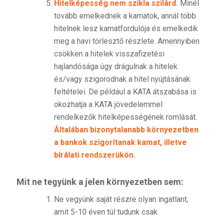
Hitelképesség nem szikla szilárd.
Minél
tovább emelkednek a kamatok, annál több
hitelnek lesz kamatfordulója és emelkedik
meg a havi törlesztő részlete. Amennyiben
csökken a hitelek visszafizetési
hajlandósága úgy drágulnak a hitelek
és/vagy szigorodnak a hitel nyújtásának
feltételei. De például a KATA átszabása is
okozhatja a KATA jövedelemmel
rendelkezők hitelképességének romlását.
Általában bizonytalanabb környezetben
a bankok szigorítanak kamat, illetve
bírálati rendszerükön.
Mit ne tegyünk a jelen környezetben sem
:
Ne vegyünk saját részre olyan ingatlant,
amit 5-10 éven túl tudunk csak