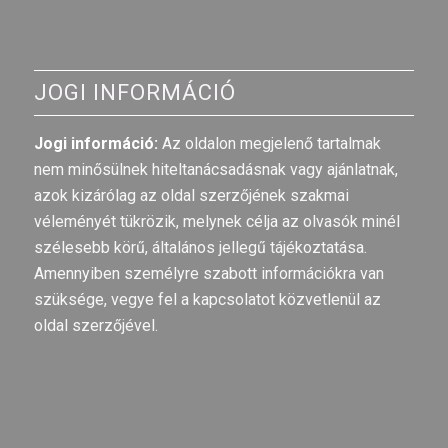
JOGI INFORMÁCIÓ
Jogi információ:
Az oldalon megjelenő tartalmak
nem minősülnek hiteltanácsadásnak vagy ajánlatnak,
azok kizárólag az oldal szerzőjének szakmai
véleményét tükrözik, melynek célja az olvasók minél
szélesebb körű, általános jellegű tájékoztatása.
Amennyiben személyre szabott információkra van
szüksége, vegye fel a kapcsolatot közvetlenül az
oldal szerzőjével.