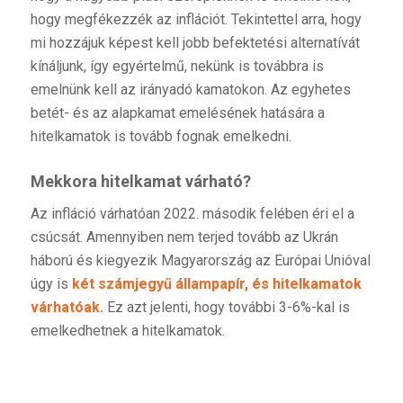
hogy megfékezzék az inflációt. Tekintettel arra, hogy
mi hozzájuk képest kell jobb befektetési alternatívát
kínáljunk, így egyértelmű, nekünk is továbbra is
emelnünk kell az irányadó kamatokon. Az egyhetes
betét- és az alapkamat emelésének hatására a
hitelkamatok is tovább fognak emelkedni.
Mekkora hitelkamat várható?
Az infláció várhatóan 2022. második felében éri el a
csúcsát. Amennyiben nem terjed tovább az Ukrán
háború és kiegyezik Magyarország az Európai Unióval
úgy is
két számjegyű állampapír, és hitelkamatok
várhatóak.
Ez azt jelenti, hogy további 3-6%-kal is
emelkedhetnek a hitelkamatok.