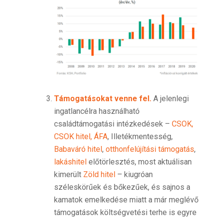
Támogatásokat venne fel.
A jelenlegi
ingatlancélra használható
családtámogatási intézkedések –
CSOK,
CSOK hitel, ÁFA
, Illetékmentesség,
Babaváró hitel
,
otthonfelújítási támogatás
,
lakáshitel
előtörlesztés, most aktuálisan
kimerült
Zöld hitel
– kiugróan
széleskörűek és bőkezűek, és sajnos a
kamatok emelkedése miatt a már meglévő
támogatások költségvetési terhe is egyre