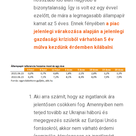
bizonytalanság. Így is volt ez egy évvel
ezelőtt, de mára a legmagasabb állampapír
kamat az 5 éves. Ennek fényében
a piac
jelenlegi várakozása alapján a jelenlegi
gazdasági krízisből várhatóan 5 év
múlva kezdünk érdemben kilábalni
.
Aki arra számít, hogy az ingatlanok ára
jelentősen csökkeni fog. Amennyiben nem
terjed tovább az Ukrajnai háború és
megegyezés születik az Európai Uniós
forrásokról, akkor nem várható érdemi