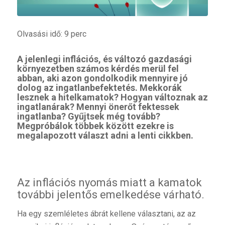
Olvasási idő: 9 perc
A jelenlegi inflációs, és változó gazdasági
környezetben számos kérdés merül fel
abban, aki azon gondolkodik mennyire jó
dolog az ingatlanbefektetés. Mekkorák
lesznek a hitelkamatok? Hogyan változnak az
ingatlanárak? Mennyi önerőt fektessek
ingatlanba? Gyűjtsek még tovább?
Megpróbálok többek között ezekre is
megalapozott választ adni a lenti cikkben.
Az inflációs nyomás miatt a kamatok
további jelentős emelkedése várható.
Ha egy szemléletes ábrát kellene választani, az az