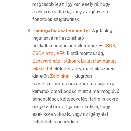
magasabb lesz. Így van esély rá, hogy
ezek köre változik, vagy az igénylési
feltételek szigorodnak.
Támogatásokat venne fel.
A jelenlegi
ingatlancélra használható
családtámogatási intézkedések –
CSOK,
CSOK hitel, ÁFA
, Illetékmentesség,
Babaváró hitel
,
otthonfelújítási támogatás
,
lakáshitel
előtörlesztés, most aktuálisan
kimerült
Zöld hitel
– kiugróan
széleskörűek és bőkezűek, és sajnos a
kamatok emelkedése miatt a már meglévő
támogatások költségvetési terhe is egyre
magasabb lesz. Így van esély rá, hogy
ezek köre változik, vagy az igénylési
feltételek szigorodnak.