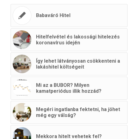
Babaváró Hitel
Hitelfelvétel és lakossági hitelezés
koronavírus idején
Így lehet látványosan csökkenteni a
lakáshitel költségeit
Mi az a BUBOR? Milyen
kamatperiódus illik hozzád?
Megéri ingatlanba fektetni, ha jöhet
még egy válság?
Mekkora hitelt vehetek fel?