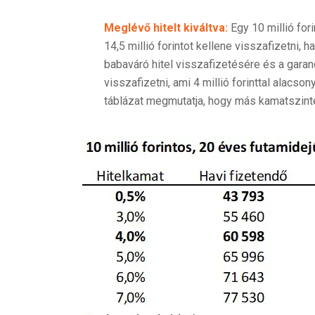
Meglévő hitelt kiváltva:
Egy 10 millió fori
14,5 millió forintot kellene visszafizetni, 
babaváró hitel visszafizetésére és a garanci
visszafizetni, ami 4 millió forinttal alacso
táblázat megmutatja, hogy más kamatszint