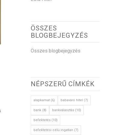
ÖSSZES
BLOGBEJEGYZÉS
Összes blogbejegyzés
NÉPSZERŰ CÍMKÉK
alapkamat
(6)
babaváró hitel
(7)
s
bank
(8)
bankválasztás
(10)
befektetés
(10)
befektetési célú ingatlan
(7)