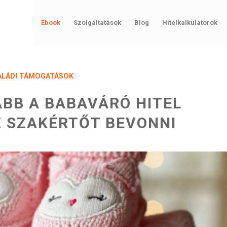
Ebook
Szolgáltatások
Blog
Hitelkalkulátorok
ALÁDI TÁMOGATÁSOK
BB A BABAVÁRÓ HITEL
Z SZAKÉRTŐT BEVONNI