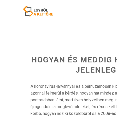
HOGYAN ÉS MEDDIG 
JELENLEG
A koronavírus-járvánnyal és a párhuzamosan k
azonnal felmerül a kérdés, hogyan hat mindez a
pontosabban látni, mert ilyen helyzetben még 
újragondolni a meglévő hiteleket, és résen kell le
körbe, hogyan néz ki közelebbről és a 2008-as 