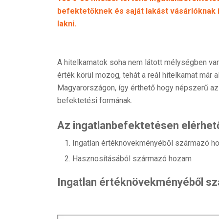
befektetőknek és saját lakást vásárlóknak 
lakni.
A hitelkamatok soha nem látott mélységben vann
érték körül mozog, tehát a reál hitelkamat már 
Magyarországon, így érthető hogy népszerű az
befektetési formának.
Az ingatlanbefektetésen elérhet
Ingatlan értéknövekményéből származó h
Hasznosításából származó hozam
Ingatlan értéknövekményéből s