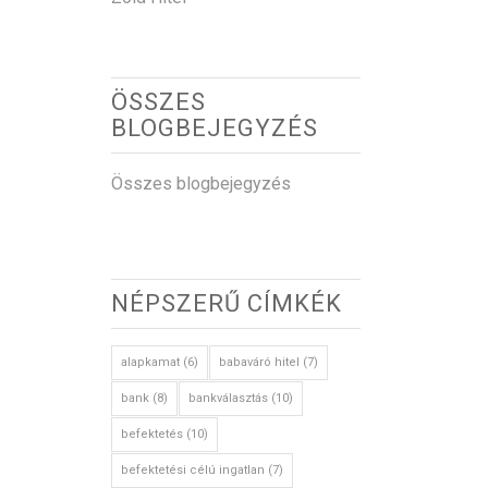
ÖSSZES
BLOGBEJEGYZÉS
Összes blogbejegyzés
NÉPSZERŰ CÍMKÉK
alapkamat
(6)
babaváró hitel
(7)
bank
(8)
bankválasztás
(10)
befektetés
(10)
befektetési célú ingatlan
(7)