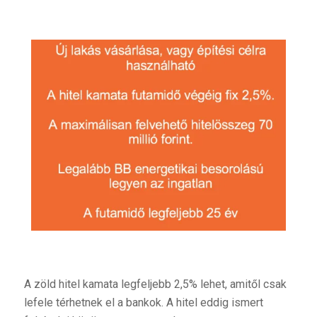
A zöld hitel kamata legfeljebb 2,5% lehet, amitől csak
lefele térhetnek el a bankok. A hitel eddig ismert