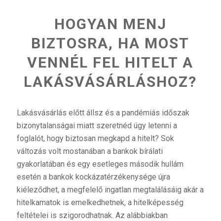
HOGYAN MENJ
BIZTOSRA, HA MOST
VENNÉL FEL HITELT A
LAKÁSVÁSÁRLÁSHOZ?
Lakásvásárlás előtt állsz és a pandémiás időszak
bizonytalanságai miatt szeretnéd úgy letenni a
foglalót, hogy biztosan megkapd a hitelt? Sok
változás volt mostanában a bankok bírálati
gyakorlatában és egy esetleges második hullám
esetén a bankok kockázatérzékenysége újra
kiéleződhet, a megfelelő ingatlan megtalálásáig akár a
hitelkamatok is emelkedhetnek, a hitelképesség
feltételei is szigorodhatnak. Az alábbiakban