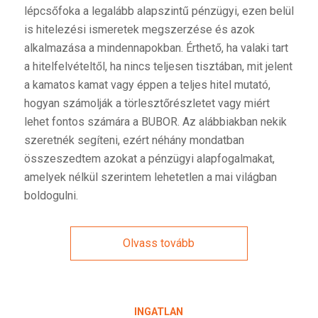
lépcsőfoka a legalább alapszintű pénzügyi, ezen belül
is hitelezési ismeretek megszerzése és azok
alkalmazása a mindennapokban. Érthető, ha valaki tart
a hitelfelvételtől, ha nincs teljesen tisztában, mit jelent
a kamatos kamat vagy éppen a teljes hitel mutató,
hogyan számolják a törlesztőrészletet vagy miért
lehet fontos számára a BUBOR. Az alábbiakban nekik
szeretnék segíteni, ezért néhány mondatban
összeszedtem azokat a pénzügyi alapfogalmakat,
amelyek nélkül szerintem lehetetlen a mai világban
boldogulni.
Olvass tovább
INGATLAN