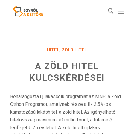
HITEL
,
ZÖLD HITEL
A ZÖLD HITEL
KULCSKÉRDÉSEI
Beharangozta új lakáscélú programját az MNB, a Zöld
Otthon Programot, amelynek része a fix 2,5%-os
kamatozású lakáshitel: a zöld hitel. Az igényelhető
hitelösszeg maximum 70 millió forint, a futamidő
legfeljebb 25 év lehet. A zöld hitelt új lakás