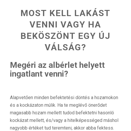
MOST KELL LAKÁST
VENNI VAGY HA
BEKÖSZÖNT EGY ÚJ
VÁLSÁG?
Megéri az albérlet helyett
ingatlant venni?
Alapvetően minden befektetési döntés a hozamokon
és a kockázaton múlik. Ha te meglévő önerődet
magasabb hozam mellett tudod befektetni hasonló
kockázat mellett, és/vagy a hitelképességed máshol
nagyobb értéket tud teremteni, akkor abba fektess.