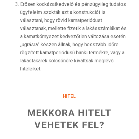
Erősen kockázatkedvelő és pénzügyileg tudatos
ügyfeleim szokták azt a konstrukciót is
választani, hogy rövid kamatperiódust
választanak, mellette fizetik a lakásszámlákat és
a kamatkörnyezet kedvezőtlen változása esetén
„ugrásra” készen állnak, hogy hosszabb időre
rögzített kamatperiódusú banki termékre, vagy a
lakástakarék kölcsönére kiváltsák meglévő
hiteleiket.
HITEL
MEKKORA HITELT
VEHETEK FEL?