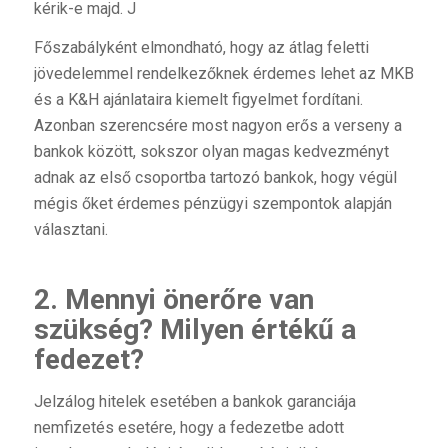
kérik-e majd. J
Főszabályként elmondható, hogy az átlag feletti
jövedelemmel rendelkezőknek érdemes lehet az MKB
és a K&H ajánlataira kiemelt figyelmet fordítani.
Azonban szerencsére most nagyon erős a verseny a
bankok között, sokszor olyan magas kedvezményt
adnak az első csoportba tartozó bankok, hogy végül
mégis őket érdemes pénzügyi szempontok alapján
választani.
2. Mennyi önerőre van
szükség? Milyen értékű a
fedezet?
Jelzálog hitelek esetében a bankok garanciája
nemfizetés esetére, hogy a fedezetbe adott