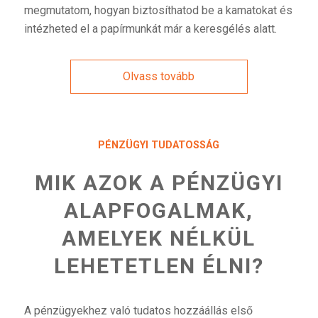
megmutatom, hogyan biztosíthatod be a kamatokat és
intézheted el a papírmunkát már a keresgélés alatt.
Olvass tovább
PÉNZÜGYI TUDATOSSÁG
MIK AZOK A PÉNZÜGYI
ALAPFOGALMAK,
AMELYEK NÉLKÜL
LEHETETLEN ÉLNI?
A pénzügyekhez való tudatos hozzáállás első