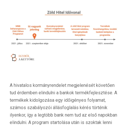
A hivatalos kormányrendelet megjelenését követően
tud érdemben elindulni a bankok termékfejlesztése. A
termékek kidolgozása egy időigényes folyamat,
számos szabályozói állásfoglalás kérés történik
ilyenkor, így a legtöbb bank nem tud az első napokban
elindulni. A program startolása után is szoktak lenni