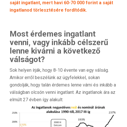
saját ingatlant, mert havi 60-70 000 forint a saját
ingatlanod törlesztésére fordítódik.
Most érdemes ingatlant
venni, vagy inkább célszerű
lenne kivárni a következő
válságot?
Sok helyen írják, hogy 8-10 évente van egy válság.
Amikor erről beszélünk az ügyfelekkel, sokan
gondolják, hogy talán érdemes lenne várni és inkább a
válságban olcsón venni ingatlant. Az ingatlanok ára az
elmúlt 27 évben így alakult: