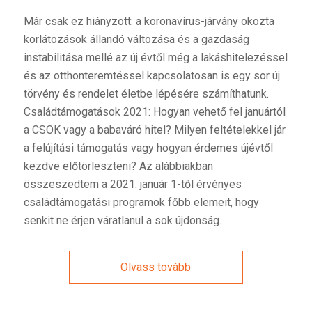
Már csak ez hiányzott: a koronavírus-járvány okozta
korlátozások állandó változása és a gazdaság
instabilitása mellé az új évtől még a lakáshitelezéssel
és az otthonteremtéssel kapcsolatosan is egy sor új
törvény és rendelet életbe lépésére számíthatunk.
Családtámogatások 2021: Hogyan vehető fel januártól
a CSOK vagy a babaváró hitel? Milyen feltételekkel jár
a felújítási támogatás vagy hogyan érdemes újévtől
kezdve előtörleszteni? Az alábbiakban
összeszedtem a 2021. január 1-től érvényes
családtámogatási programok főbb elemeit, hogy
senkit ne érjen váratlanul a sok újdonság.
Olvass tovább