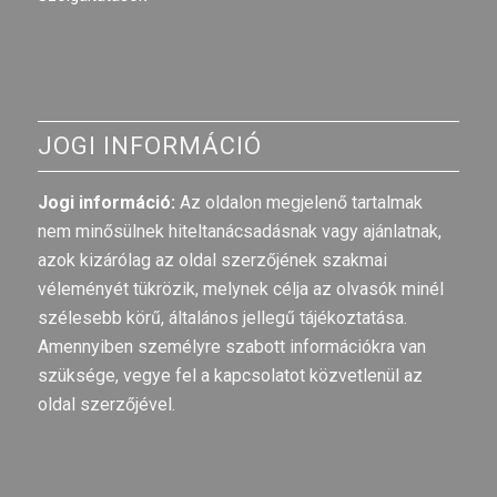
JOGI INFORMÁCIÓ
Jogi információ:
Az oldalon megjelenő tartalmak
nem minősülnek hiteltanácsadásnak vagy ajánlatnak,
azok kizárólag az oldal szerzőjének szakmai
véleményét tükrözik, melynek célja az olvasók minél
szélesebb körű, általános jellegű tájékoztatása.
Amennyiben személyre szabott információkra van
szüksége, vegye fel a kapcsolatot közvetlenül az
oldal szerzőjével.