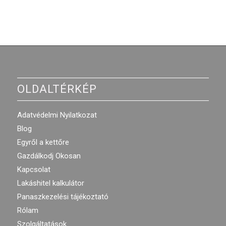
OLDALTÉRKÉP
Adatvédelmi Nyilatkozat
Blog
Egyről a kettőre
Gazdálkodj Okosan
Kapcsolat
Lakáshitel kalkulátor
Panaszkezelési tájékoztató
Rólam
Szolgáltatások