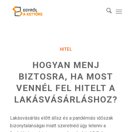
HITEL
HOGYAN MENJ
BIZTOSRA, HA MOST
VENNÉL FEL HITELT A
LAKÁSVÁSÁRLÁSHOZ?
Lakásvásárlás előtt állsz és a pandémiás időszak
bizonytalanságai miatt szeretnéd úgy letenni a