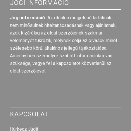
JOGI INFORMÁCIÓ
Jogi információ:
Az oldalon megjelenő tartalmak
nem minősülnek hiteltanácsadásnak vagy ajánlatnak,
azok kizárólag az oldal szerzőjének szakmai
véleményét tükrözik, melynek célja az olvasók minél
szélesebb körű, általános jellegű tájékoztatása.
Amennyiben személyre szabott információkra van
szüksége, vegye fel a kapcsolatot közvetlenül az
oldal szerzőjével.
KAPCSOLAT
Hürkecz Judit