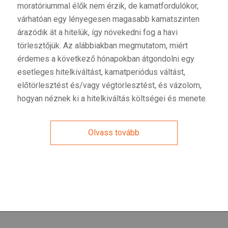
moratóriummal élők nem érzik, de kamatfordulókor,
várhatóan egy lényegesen magasabb kamatszinten
árazódik át a hitelük, így növekedni fog a havi
törlesztőjük. Az alábbiakban megmutatom, miért
érdemes a következő hónapokban átgondolni egy
esetleges hitelkiváltást, kamatperiódus váltást,
előtörlesztést és/vagy végtörlesztést, és vázolom,
hogyan néznek ki a hitelkiváltás költségei és menete.
Olvass tovább