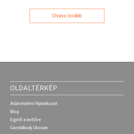
Olvass tovább
OLDALTÉRKÉP
Adatvédelmi Nyilatkozat
Blog
Egyről a kettőre
Gazdálkodj Okosan