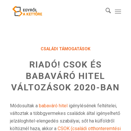
CSALÁDI TÁMOGATÁSOK
RIADÓ! CSOK ÉS
BABAVÁRÓ HITEL
VÁLTOZÁSOK 2020-BAN
Módosultak a
babaváró hitel
igénylésének feltételei,
változtak a többgyermekes családok által igényelhető
jelzáloghitel-elengedés szabályai, sőt ha külföldről
költöznél haza, akkor a
CSOK (családi otthonteremtési