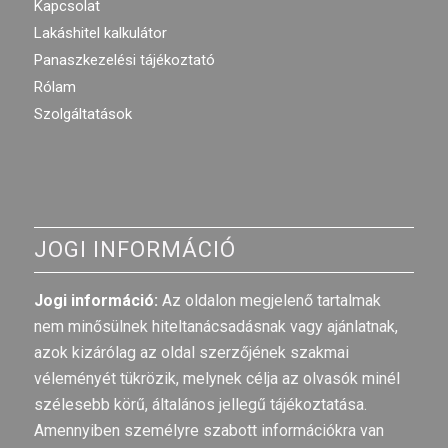
Kapcsolat
Lakáshitel kalkulátor
Panaszkezelési tájékoztató
Rólam
Szolgáltatások
JOGI INFORMÁCIÓ
Jogi információ:
Az oldalon megjelenő tartalmak
nem minősülnek hiteltanácsadásnak vagy ajánlatnak,
azok kizárólag az oldal szerzőjének szakmai
véleményét tükrözik, melynek célja az olvasók minél
szélesebb körű, általános jellegű tájékoztatása.
Amennyiben személyre szabott információkra van