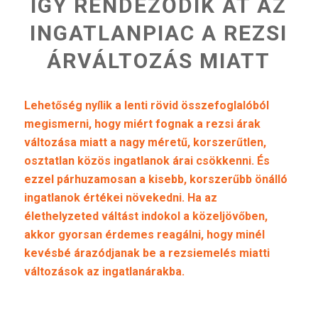
ÍGY RENDEZŐDIK ÁT AZ
INGATLANPIAC A REZSI
ÁRVÁLTOZÁS MIATT
Lehetőség nyílik a lenti rövid összefoglalóból
megismerni, hogy miért fognak a rezsi árak
változása miatt a nagy méretű, korszerűtlen,
osztatlan közös ingatlanok árai csökkenni. És
ezzel párhuzamosan a kisebb, korszerűbb önálló
ingatlanok értékei növekedni. Ha az
élethelyzeted váltást indokol a közeljövőben,
akkor gyorsan érdemes reagálni, hogy minél
kevésbé árazódjanak be a rezsiemelés miatti
változások az ingatlanárakba.