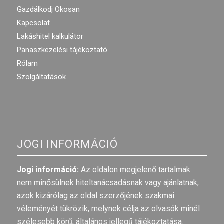
Gazdálkodj Okosan
Kapcsolat
Lakáshitel kalkulátor
Panaszkezelési tájékoztató
Rólam
Szolgáltatások
JOGI INFORMÁCIÓ
Jogi információ:
Az oldalon megjelenő tartalmak
nem minősülnek hiteltanácsadásnak vagy ajánlatnak,
azok kizárólag az oldal szerzőjének szakmai
véleményét tükrözik, melynek célja az olvasók minél
szélesebb körű, általános jellegű tájékoztatása.