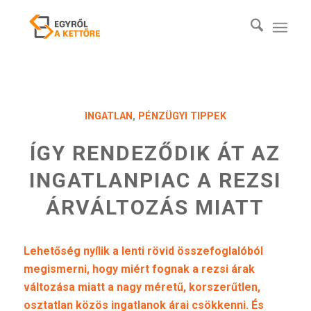
INGATLAN
,
PÉNZÜGYI TIPPEK
ÍGY RENDEZŐDIK ÁT AZ
INGATLANPIAC A REZSI
ÁRVÁLTOZÁS MIATT
Lehetőség nyílik a lenti rövid összefoglalóból
megismerni, hogy miért fognak a rezsi árak
változása miatt a nagy méretű, korszerűtlen,
osztatlan közös ingatlanok árai csökkenni. És