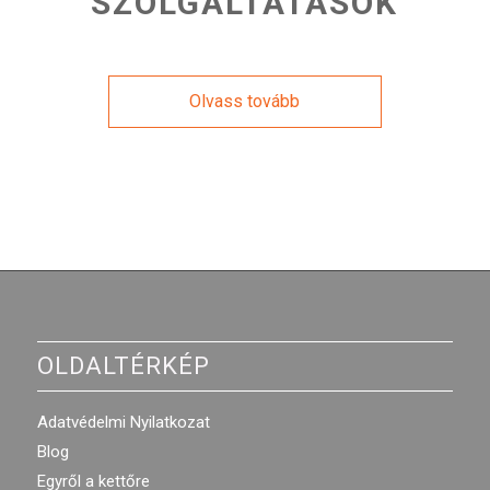
SZOLGÁLTATÁSOK
Olvass tovább
OLDALTÉRKÉP
Adatvédelmi Nyilatkozat
Blog
Egyről a kettőre