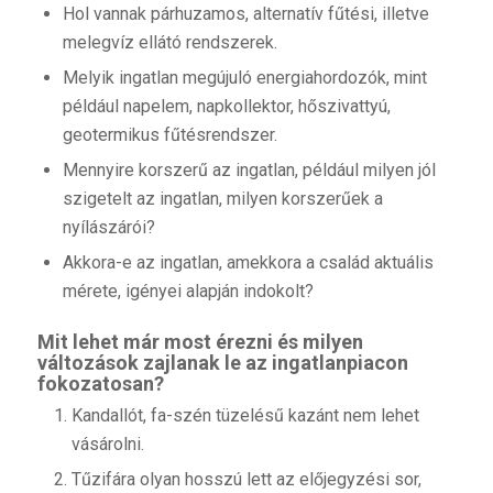
Hol vannak párhuzamos, alternatív fűtési, illetve
melegvíz ellátó rendszerek.
Melyik ingatlan megújuló energiahordozók, mint
például napelem, napkollektor, hőszivattyú,
geotermikus fűtésrendszer.
Mennyire korszerű az ingatlan, például milyen jól
szigetelt az ingatlan, milyen korszerűek a
nyílászárói?
Akkora-e az ingatlan, amekkora a család aktuális
mérete, igényei alapján indokolt?
Mit lehet már most érezni és milyen
változások zajlanak le az ingatlanpiacon
fokozatosan?
Kandallót, fa-szén tüzelésű kazánt nem lehet
vásárolni.
Tűzifára olyan hosszú lett az előjegyzési sor,