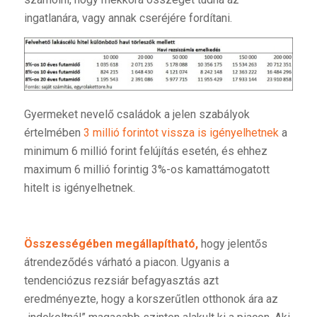
ingatlanára, vagy annak cseréjére fordítani.
Gyermeket nevelő családok a jelen szabályok
értelmében
3 millió forintot vissza is igényelhetnek
a
minimum 6 millió forint felújítás esetén, és ehhez
maximum 6 millió forintig 3%-os kamattámogatott
hitelt is igényelhetnek.
Összességében megállapítható,
hogy jelentős
átrendeződés várható a piacon. Ugyanis a
tendenciózus rezsiár befagyasztás azt
eredményezte, hogy a korszerűtlen otthonok ára az