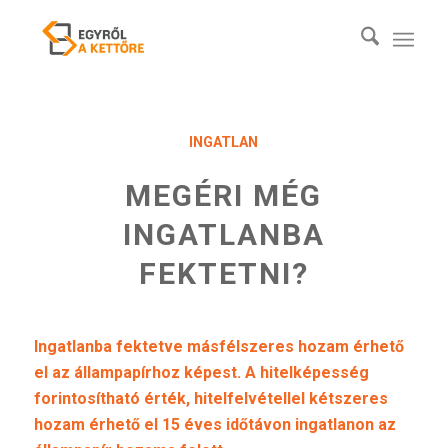
INGATLAN
MEGÉRI MÉG
INGATLANBA
FEKTETNI?
Ingatlanba fektetve másfélszeres hozam érhető
el az állampapírhoz képest. A hitelképesség
forintosítható érték, hitelfelvétellel kétszeres
hozam érhető el 15 éves időtávon ingatlanon az