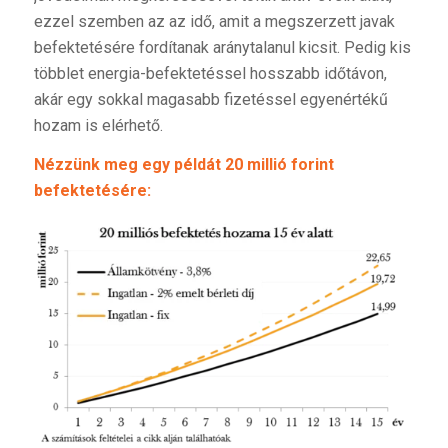
ezzel szemben az az idő, amit a megszerzett javak
befektetésére fordítanak aránytalanul kicsit. Pedig kis
többlet energia-befektetéssel hosszabb időtávon,
akár egy sokkal magasabb fizetéssel egyenértékű
hozam is elérhető.
Nézzünk meg egy példát 20 millió forint
befektetésére: