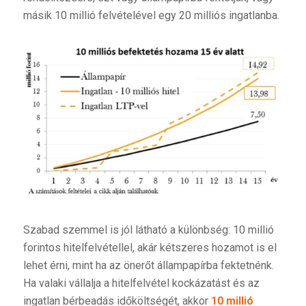
másik 10 millió felvételével egy 20 milliós ingatlanba.
Szabad szemmel is jól látható a különbség: 10 millió
forintos hitelfelvétellel, akár kétszeres hozamot is el
lehet érni, mint ha az önerőt állampapírba fektetnénk.
Ha valaki vállalja a hitelfelvétel kockázatást és az
ingatlan bérbeadás időköltségét, akkor
10 millió