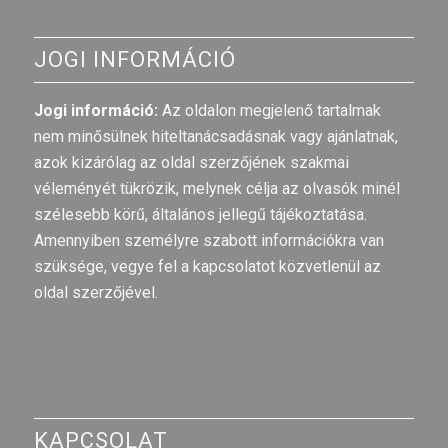
JOGI INFORMÁCIÓ
Jogi információ:
Az oldalon megjelenő tartalmak
nem minősülnek hiteltanácsadásnak vagy ajánlatnak,
azok kizárólag az oldal szerzőjének szakmai
véleményét tükrözik, melynek célja az olvasók minél
szélesebb körű, általános jellegű tájékoztatása.
Amennyiben személyre szabott információkra van
szüksége, vegye fel a kapcsolatot közvetlenül az
oldal szerzőjével.
KAPCSOLAT