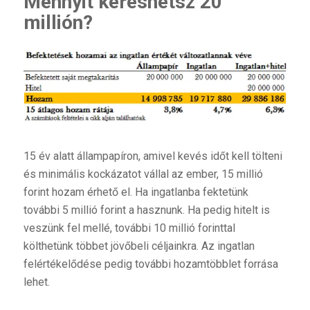
Mennyit kereshetsz 20
millión?
15 év alatt állampapíron, amivel kevés időt kell tölteni
és minimális kockázatot vállal az ember, 15 millió
forint hozam érhető el. Ha ingatlanba fektetünk
további 5 millió forint a hasznunk. Ha pedig hitelt is
veszünk fel mellé, további 10 millió forinttal
költhetünk többet jövőbeli céljainkra. Az ingatlan
felértékelődése pedig további hozamtöbblet forrása
lehet.