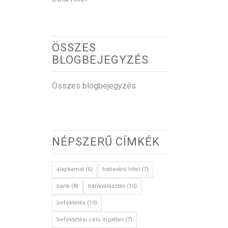
ÖSSZES
BLOGBEJEGYZÉS
Összes blogbejegyzés
NÉPSZERŰ CÍMKÉK
alapkamat
(6)
babaváró hitel
(7)
bank
(8)
bankválasztás
(10)
befektetés
(10)
befektetési célú ingatlan
(7)