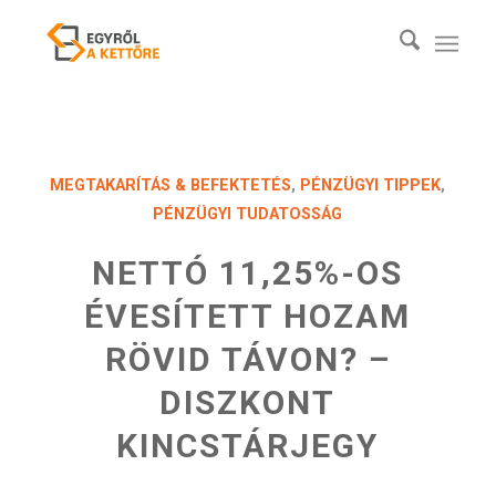
MEGTAKARÍTÁS & BEFEKTETÉS
,
PÉNZÜGYI TIPPEK
,
PÉNZÜGYI TUDATOSSÁG
NETTÓ 11,25%-OS
ÉVESÍTETT HOZAM
RÖVID TÁVON? –
DISZKONT
KINCSTÁRJEGY