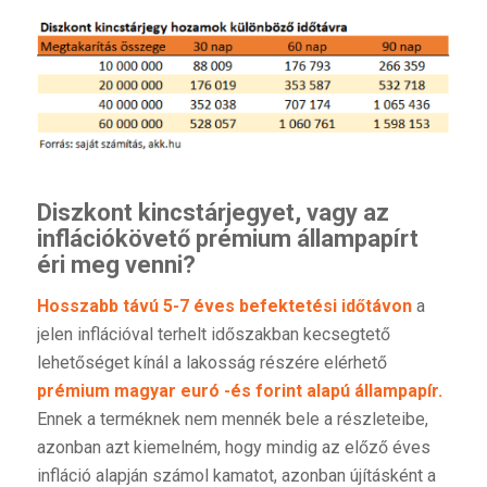
Diszkont kincstárjegyet, vagy az
inflációkövető prémium állampapírt
éri meg venni?
Hosszabb távú 5-7 éves befektetési időtávon
a
jelen inflációval terhelt időszakban kecsegtető
lehetőséget kínál a lakosság részére elérhető
prémium
magyar euró -és forint alapú állampapír.
Ennek a terméknek nem mennék bele a részleteibe,
azonban azt kiemelném, hogy mindig az előző éves
infláció alapján számol kamatot, azonban újításként a