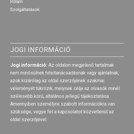
Rólam
Szolgáltatások
JOGI INFORMÁCIÓ
Jogi információ:
Az oldalon megjelenő tartalmak
nem minősülnek hiteltanácsadásnak vagy ajánlatnak,
azok kizárólag az oldal szerzőjének szakmai
véleményét tükrözik, melynek célja az olvasók minél
szélesebb körű, általános jellegű tájékoztatása.
Amennyiben személyre szabott információkra van
szüksége, vegye fel a kapcsolatot közvetlenül az
oldal szerzőjével.