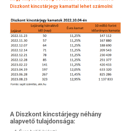
Diszkont kincstárjegy kamattal lehet számolni
:
A Diszkont kincstárjegy néhány
alapvető tulajdonsága: