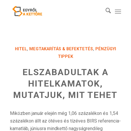
HITEL
,
MEGTAKARÍTÁS & BEFEKTETÉS
,
PÉNZÜGYI
TIPPEK
ELSZABADULTAK A
HITELKAMATOK,
MUTATJUK, MIT TEHET
Miközben január elején még 1,06 százalékon és 1,54
százalékon állt az ötéves és tízéves BIRS referencia-
kamatláb, júniusra mindkettő nagyságrendileg