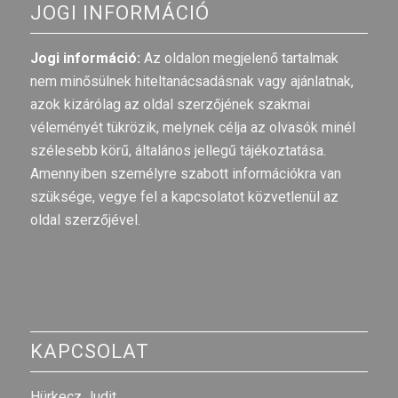
JOGI INFORMÁCIÓ
Jogi információ:
Az oldalon megjelenő tartalmak
nem minősülnek hiteltanácsadásnak vagy ajánlatnak,
azok kizárólag az oldal szerzőjének szakmai
véleményét tükrözik, melynek célja az olvasók minél
szélesebb körű, általános jellegű tájékoztatása.
Amennyiben személyre szabott információkra van
szüksége, vegye fel a kapcsolatot közvetlenül az
oldal szerzőjével.
KAPCSOLAT
Hürkecz Judit