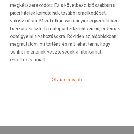
megkétszereződött. Ez a következő időszakban a
piaci hitelek kamatainak további emelkedését
valószínűsíti. Mivel ritkán van ennyire egyértelműen
beazonosítható fordulópont a kamatpiacon, érdemes
odafigyelni a változásokra. Röviden az alábbiakban
megmutatom, mi történt, és mit lehet tenni, hogy
senkit ne érjenek veszteségek a hitelkamat-
emelkedés miatt.
Olvass tovább