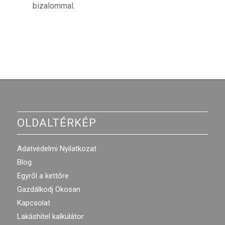
bizalommal.
OLDALTÉRKÉP
Adatvédelmi Nyilatkozat
Blog
Egyről a kettőre
Gazdálkodj Okosan
Kapcsolat
Lakáshitel kalkulátor