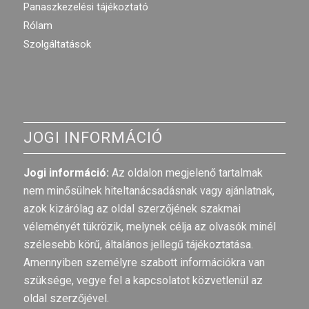
Panaszkezelési tájékoztató
Rólam
Szolgáltatások
JOGI INFORMÁCIÓ
Jogi információ:
Az oldalon megjelenő tartalmak
nem minősülnek hiteltanácsadásnak vagy ajánlatnak,
azok kizárólag az oldal szerzőjének szakmai
véleményét tükrözik, melynek célja az olvasók minél
szélesebb körű, általános jellegű tájékoztatása.
Amennyiben személyre szabott információkra van
szüksége, vegye fel a kapcsolatot közvetlenül az
oldal szerzőjével.