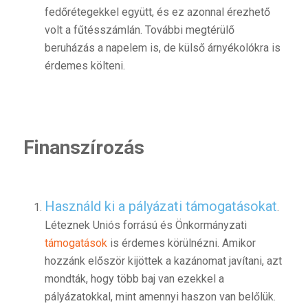
fedőrétegekkel együtt, és ez azonnal érezhető
volt a fűtésszámlán. További megtérülő
beruházás a napelem is, de külső árnyékolókra is
érdemes költeni.
Finanszírozás
Használd ki a pályázati támogatásokat
.
Léteznek Uniós forrású és Önkormányzati
támogatások
is érdemes körülnézni. Amikor
hozzánk először kijöttek a kazánomat javítani, azt
mondták, hogy több baj van ezekkel a
pályázatokkal, mint amennyi haszon van belőlük.