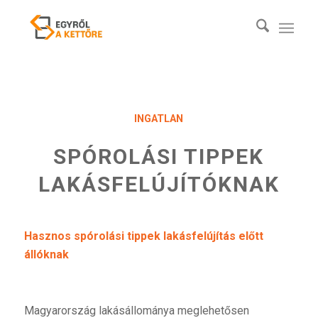
INGATLAN
SPÓROLÁSI TIPPEK
LAKÁSFELÚJÍTÓKNAK
Hasznos spórolási tippek lakásfelújítás előtt
állóknak
Magyarország lakásállománya meglehetősen