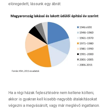
elöregedett, lássunk egy ábrát:
Ha a régi házak fejlesztésére nem kellene költeni,
akkor is gyakran kell kisebb-nagyobb átalakításokat
végezni a megvásárolt, vagy már meglévő ingatlanon.