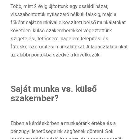
Több, mint 2 évig újítottunk egy családi házat,
visszabontottuk nyílászáró nélküli falakig, majd a
főként saját munkával elkészített belső munkálatokat
követően, külső szakemberekkel végeztettünk
szigetelési, tetőcsere, napelem telepítési és
fűtéskorszerűsítési munkálatokat. A tapasztalatainkat
az alábbi pontokba szedve a következők:
Saját munka vs. külső
szakember?
Ebben a kérdéskörben a munkaóránk értéke és a
pénzügyi lehetőségeink segítenek dönteni. Sok