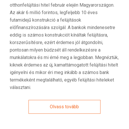
otthonfelújítási hitel február elején Magyarországon.
Az akár 6 millió forintos, legfeljebb 10 éves
futamidejű konstrukció a felújítások
előfinanszírozására szolgál. A bankok mindenesetre
eddig is számos konstrukciót kínáltak felújításra,
korszerűsítésre, ezért érdemes jól átgondolni,
pontosan milyen büdzsét áll rendelkezésre a
munkálatokra és mi érné meg a legjobban. Megnéztük,
kiknek érdemes az új, kamattámogatott felújítási hitelt
igényelni és mikor éri meg inkább a számos bank
termékeként megtalálható, egyéb felújítási hiteleket
választani.
Olvass tovább