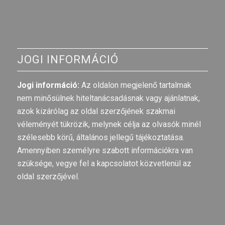
JOGI INFORMÁCIÓ
Jogi információ:
Az oldalon megjelenő tartalmak
nem minősülnek hiteltanácsadásnak vagy ajánlatnak,
azok kizárólag az oldal szerzőjének szakmai
véleményét tükrözik, melynek célja az olvasók minél
szélesebb körű, általános jellegű tájékoztatása.
Amennyiben személyre szabott információkra van
szüksége, vegye fel a kapcsolatot közvetlenül az
oldal szerzőjével.