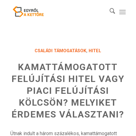
CSALÁDI TÁMOGATÁSOK
,
HITEL
KAMATTÁMOGATOTT
FELÚJÍTÁSI HITEL VAGY
PIACI FELÚJÍTÁSI
KÖLCSÖN? MELYIKET
ÉRDEMES VÁLASZTANI?
Útnak indult a három százalékos, kamattámogatott