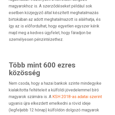
magyarokhoz is. A szerződéseket például sok
esetben közjegyző által készített meghatalmazás
birtokában az adott meghatalmazott is aláírhatja, és
így az is előfordulhat, hogy egyetlen egyszer kérik
majd meg a kedves ügyfelet, hogy fáradjon be
személyesen pénzintézethez.
Több mint 600 ezres
közösség
Nem csoda, hogy a hazai bankok szinte mindegyike
kialakította feltételeit a külföldi jövedelemmel bíró
magyarok számára is. A
KSH 2018-as adatai szerint
ugyanis újra elkezdett emelkedni a rövid ideje
(legfeljebb 12 hónap) külföldön dolgozó magyarok