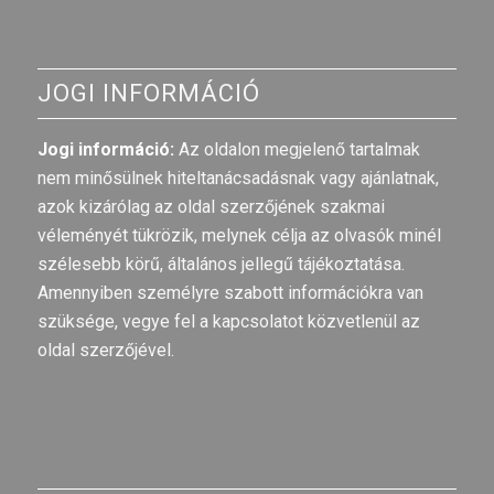
JOGI INFORMÁCIÓ
Jogi információ:
Az oldalon megjelenő tartalmak
nem minősülnek hiteltanácsadásnak vagy ajánlatnak,
azok kizárólag az oldal szerzőjének szakmai
véleményét tükrözik, melynek célja az olvasók minél
szélesebb körű, általános jellegű tájékoztatása.
Amennyiben személyre szabott információkra van
szüksége, vegye fel a kapcsolatot közvetlenül az
oldal szerzőjével.