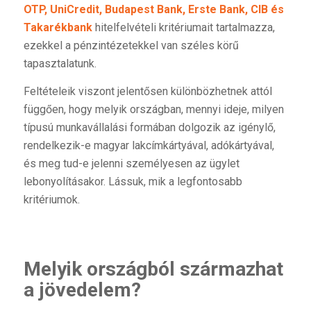
OTP, UniCredit, Budapest Bank, Erste Bank, CIB és
Takarékbank
hitelfelvételi kritériumait tartalmazza,
ezekkel a pénzintézetekkel van széles körű
tapasztalatunk.
Feltételeik viszont jelentősen különbözhetnek attól
függően, hogy melyik országban, mennyi ideje, milyen
típusú munkavállalási formában dolgozik az igénylő,
rendelkezik-e magyar lakcímkártyával, adókártyával,
és meg tud-e jelenni személyesen az ügylet
lebonyolításakor. Lássuk, mik a legfontosabb
kritériumok.
Melyik országból származhat
a jövedelem?