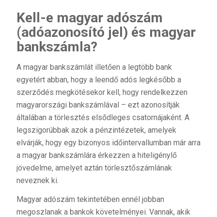
Kell-e magyar adószám
(adóazonosító jel) és magyar
bankszámla?
A magyar bankszámlát illetően a legtöbb bank
egyetért abban, hogy a leendő adós legkésőbb a
szerződés megkötésekor kell, hogy rendelkezzen
magyarországi bankszámlával – ezt azonosítják
általában a törlesztés elsődleges csatornájaként. A
legszigorúbbak azok a pénzintézetek, amelyek
elvárják, hogy egy bizonyos időintervallumban már arra
a magyar bankszámlára érkezzen a hiteligénylő
jövedelme, amelyet aztán törlesztőszámlának
neveznek ki.
Magyar adószám tekintetében ennél jobban
megoszlanak a bankok követelményei. Vannak, akik