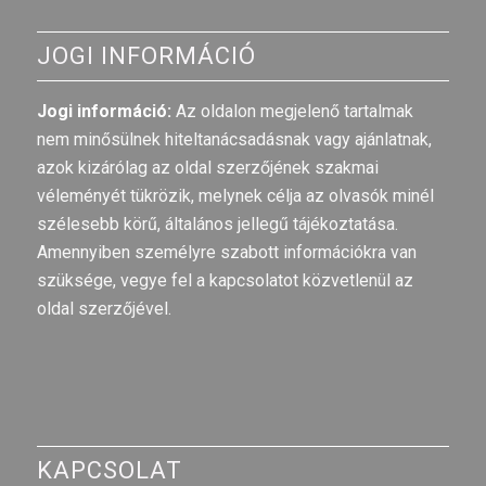
JOGI INFORMÁCIÓ
Jogi információ:
Az oldalon megjelenő tartalmak
nem minősülnek hiteltanácsadásnak vagy ajánlatnak,
azok kizárólag az oldal szerzőjének szakmai
véleményét tükrözik, melynek célja az olvasók minél
szélesebb körű, általános jellegű tájékoztatása.
Amennyiben személyre szabott információkra van
szüksége, vegye fel a kapcsolatot közvetlenül az
oldal szerzőjével.
KAPCSOLAT