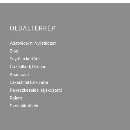
OLDALTÉRKÉP
Adatvédelmi Nyilatkozat
Blog
Egyről a kettőre
Gazdálkodj Okosan
Kapcsolat
Lakáshitel kalkulátor
Panaszkezelési tájékoztató
Rólam
Szolgáltatások