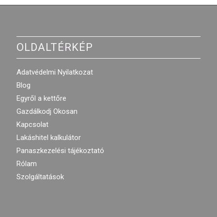
OLDALTÉRKÉP
Adatvédelmi Nyilatkozat
Blog
Egyről a kettőre
Gazdálkodj Okosan
Kapcsolat
Lakáshitel kalkulátor
Panaszkezelési tájékoztató
Rólam
Szolgáltatások