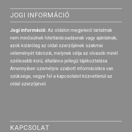
JOGI INFORMÁCIÓ
Jogi információ:
Az oldalon megjelenő tartalmak
nem minősülnek hiteltanácsadásnak vagy ajánlatnak,
azok kizárólag az oldal szerzőjének szakmai
véleményét tükrözik, melynek célja az olvasók minél
szélesebb körű, általános jellegű tájékoztatása.
Amennyiben személyre szabott információkra van
szüksége, vegye fel a kapcsolatot közvetlenül az
oldal szerzőjével.
KAPCSOLAT