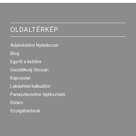
OLDALTÉRKÉP
Adatvédelmi Nyilatkozat
Blog
Egyről a kettőre
Gazdálkodj Okosan
Kapcsolat
Lakáshitel kalkulátor
Panaszkezelési tájékoztató
Rólam
Szolgáltatások