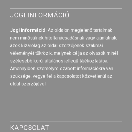
JOGI INFORMÁCIÓ
Jogi információ:
Az oldalon megjelenő tartalmak
nem minősülnek hiteltanácsadásnak vagy ajánlatnak,
azok kizárólag az oldal szerzőjének szakmai
véleményét tükrözik, melynek célja az olvasók minél
szélesebb körű, általános jellegű tájékoztatása.
Amennyiben személyre szabott információkra van
szüksége, vegye fel a kapcsolatot közvetlenül az
oldal szerzőjével.
KAPCSOLAT