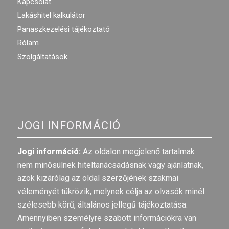
Kapcsolat
Lakáshitel kalkulátor
Panaszkezelési tájékoztató
Rólam
Szolgáltatások
JOGI INFORMÁCIÓ
Jogi információ:
Az oldalon megjelenő tartalmak
nem minősülnek hiteltanácsadásnak vagy ajánlatnak,
azok kizárólag az oldal szerzőjének szakmai
véleményét tükrözik, melynek célja az olvasók minél
szélesebb körű, általános jellegű tájékoztatása.
Amennyiben személyre szabott információkra van