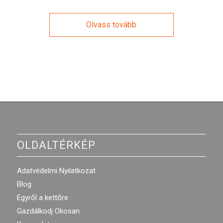
Olvass tovább
OLDALTÉRKÉP
Adatvédelmi Nyilatkozat
Blog
Egyről a kettőre
Gazdálkodj Okosan